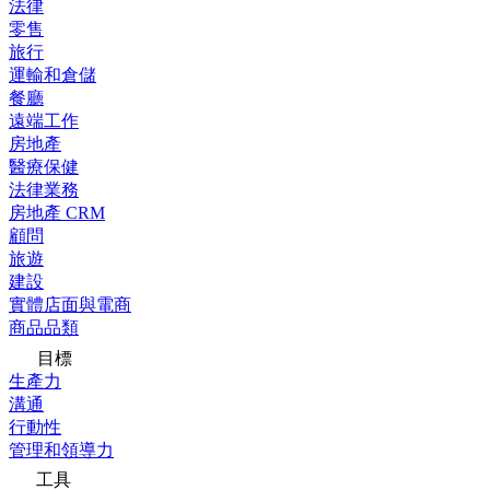
法律
零售
旅行
運輸和倉儲
餐廳
遠端工作
房地產
醫療保健
法律業務
房地產 CRM
顧問
旅遊
建設
實體店面與電商
商品品類
目標
生產力
溝通
行動性
管理和領導力
工具