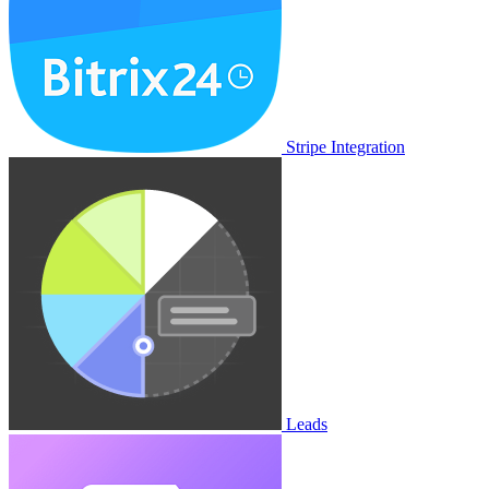
Stripe Integration
Leads