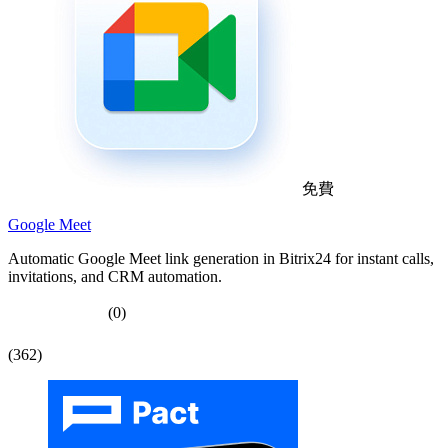
免費
Google Meet
Automatic Google Meet link generation in Bitrix24 for instant calls,
invitations, and CRM automation.
(0)
(362)