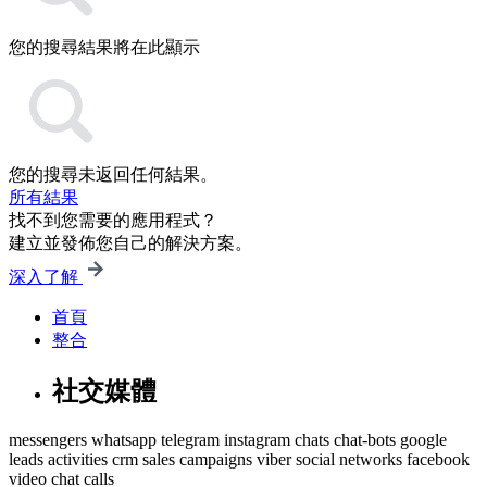
您的搜尋結果將在此顯示
您的搜尋未返回任何結果。
所有結果
找不到您需要的應用程式？
建立並發佈您自己的解決方案。
深入了解
首頁
整合
社交媒體
messengers
whatsapp
telegram
instagram
chats
chat-bots
google
leads
activities
crm
sales
campaigns
viber
social networks
facebook
video chat
calls