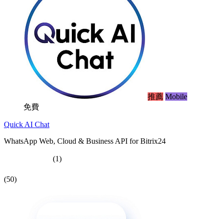
推薦
Mobile
免費
Quick AI Chat
WhatsApp Web, Cloud & Business API for Bitrix24
(1)
(50)