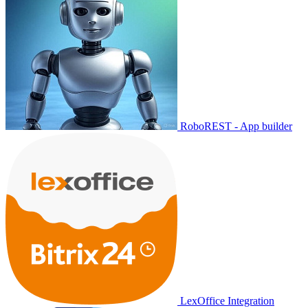
RoboREST - App builder
LexOffice Integration