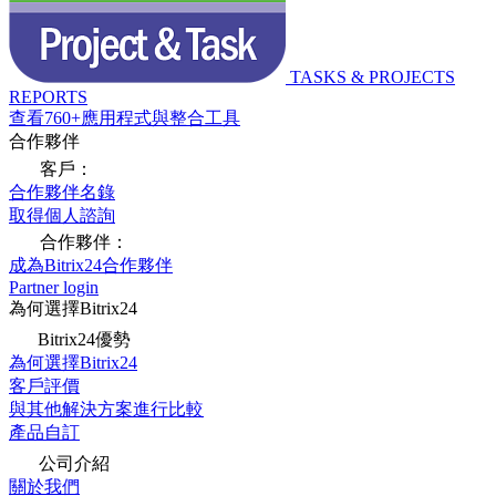
TASKS & PROJECTS
REPORTS
查看760+應用程式與整合工具
合作夥伴
客戶：
合作夥伴名錄
取得個人諮詢
合作夥伴：
成為Bitrix24合作夥伴
Partner login
為何選擇Bitrix24
Bitrix24優勢
為何選擇Bitrix24
客戶評價
與其他解決方案進行比較
產品自訂
公司介紹
關於我們