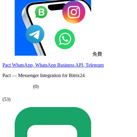
免費
Pact WhatsApp, WhatsApp Business API, Telegram
Pact — Messenger Integration for Bitrix24
(0)
(53)