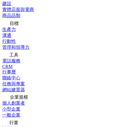
建設
實體店面與電商
商品品類
目標
生產力
溝通
行動性
管理和領導力
工具
電話服務
CRM
行事曆
聯絡中心
任務與專案
網站建置器
企業規模
個人創業者
小型企業
一般企業
行業