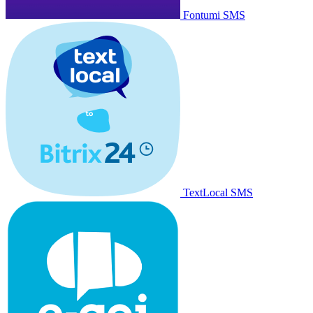
Fontumi SMS
TextLocal SMS