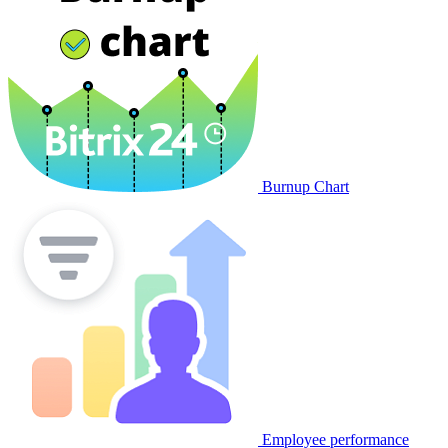
Burnup Chart
Employee performance