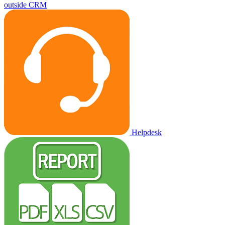
outside CRM
Helpdesk