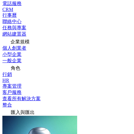
電話服務
CRM
行事曆
聯絡中心
任務與專案
網站建置器
企業規模
個人創業者
小型企業
一般企業
角色
行銷
HR
專案管理
客戶服務
查看所有解決方案
整合
匯入與匯出