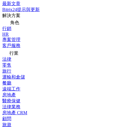
最新文章
Bitrix24提示與更新
解決方案
角色
行銷
HR
專案管理
客戶服務
行業
法律
零售
旅行
運輸和倉儲
餐廳
遠端工作
房地產
醫療保健
法律業務
房地產 CRM
顧問
旅遊