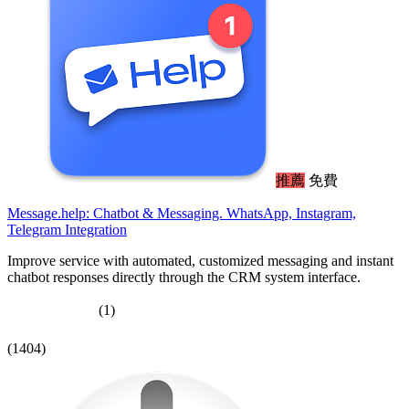
推薦
免費
Message.help: Chatbot & Messaging. WhatsApp, Instagram,
Telegram Integration
Improve service with automated, customized messaging and instant
chatbot responses directly through the CRM system interface.
(1)
(1404)