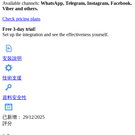
Available channels:
WhatsApp, Telegram, Instagram, Facebook,
Viber and others.
Check pricing plans
Free 3-day trial!
Set up the integration and see the effectiveness yourself.
安裝說明
技術支援
資料安全性
已新增： 29/12/2025
評分