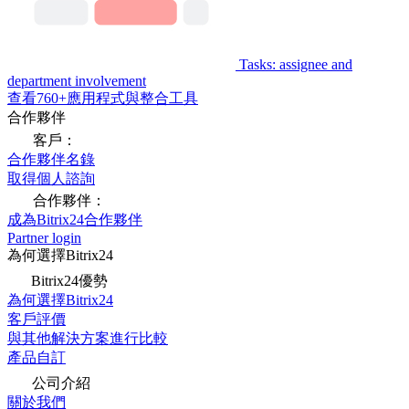
Tasks: assignee and
department involvement
查看760+應用程式與整合工具
合作夥伴
客戶：
合作夥伴名錄
取得個人諮詢
合作夥伴：
成為Bitrix24合作夥伴
Partner login
為何選擇Bitrix24
Bitrix24優勢
為何選擇Bitrix24
客戶評價
與其他解決方案進行比較
產品自訂
公司介紹
關於我們