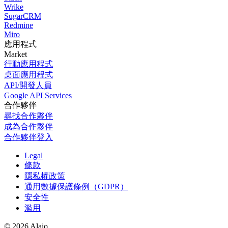
Wrike
SugarCRM
Redmine
Miro
應用程式
Market
行動應用程式
桌面應用程式
API/開發人員
Google API Services
合作夥伴
尋找合作夥伴
成為合作夥伴
合作夥伴登入
Legal
條款
隱私權政策
通用數據保護條例（GDPR）
安全性
濫用
© 2026 Alaio