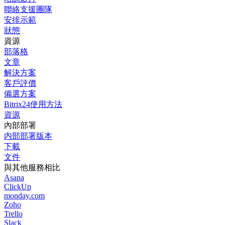
聯絡支援團隊
安排示範
狀態
資源
部落格
文章
解決方案
客戶評價
備選方案
Bitrix24使用方法
資源
內部部署
内部部署版本
下載
文件
與其他服務相比
Asana
ClickUp
monday.com
Zoho
Trello
Slack