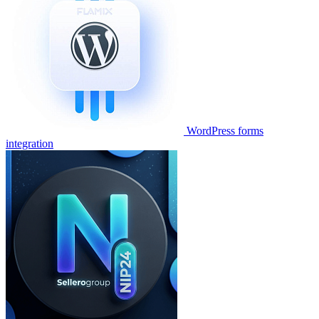
WordPress forms
integration