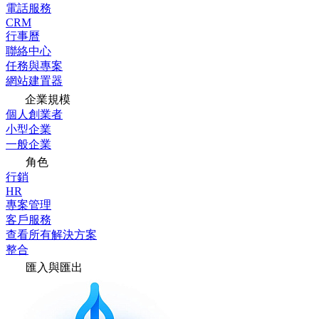
電話服務
CRM
行事曆
聯絡中心
任務與專案
網站建置器
企業規模
個人創業者
小型企業
一般企業
角色
行銷
HR
專案管理
客戶服務
查看所有解決方案
整合
匯入與匯出