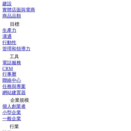
建設
實體店面與電商
商品品類
目標
生產力
溝通
行動性
管理和領導力
工具
電話服務
CRM
行事曆
聯絡中心
任務與專案
網站建置器
企業規模
個人創業者
小型企業
一般企業
行業