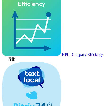
KPI – Company Efficiency
行銷