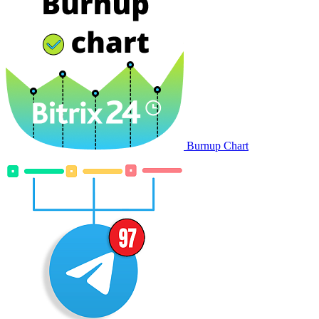
Burnup Chart