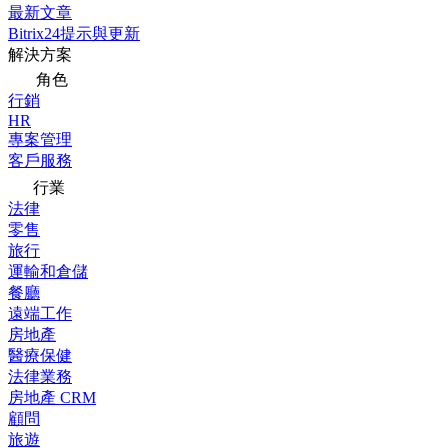
最新文章
Bitrix24提示與更新
解決方案
角色
行銷
HR
專案管理
客戶服務
行業
法律
零售
旅行
運輸和倉儲
餐廳
遠端工作
房地產
醫療保健
法律業務
房地產 CRM
顧問
旅遊