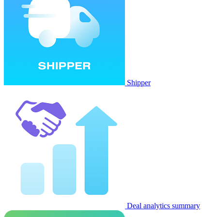
Shipper
Deal analytics summary