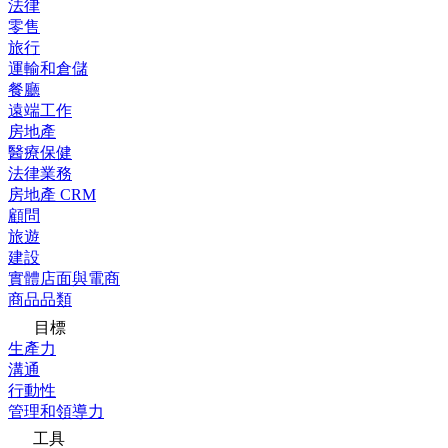
法律
零售
旅行
運輸和倉儲
餐廳
遠端工作
房地產
醫療保健
法律業務
房地產 CRM
顧問
旅遊
建設
實體店面與電商
商品品類
目標
生產力
溝通
行動性
管理和領導力
工具