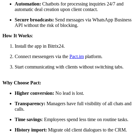
Automation:
Chatbots for processing inquiries 24/7 and
automatic deal creation upon client contact.
Secure broadcasts:
Send messages via WhatsApp Business
API without the risk of blocking.
How It Works
:
Install the app in Bitrix24.
Connect messengers via the
Pact.im
platform.
Start communicating with clients without switching tabs.
Why Choose Pact:
Higher conversion:
No lead is lost.
Transparency:
Managers have full visibility of all chats and
calls.
Time savings
: Employees spend less time on routine tasks.
History import:
Migrate old client dialogues to the CRM.