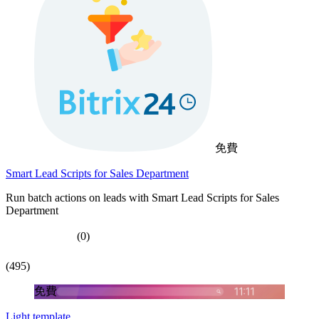
免費
Smart Lead Scripts for Sales Department
Run batch actions on leads with Smart Lead Scripts for Sales
Department
(0)
(495)
免費
Light template