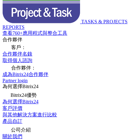
TASKS & PROJECTS
REPORTS
查看760+應用程式與整合工具
合作夥伴
客戶：
合作夥伴名錄
取得個人諮詢
合作夥伴：
成為Bitrix24合作夥伴
Partner login
為何選擇Bitrix24
Bitrix24優勢
為何選擇Bitrix24
客戶評價
與其他解決方案進行比較
產品自訂
公司介紹
關於我們