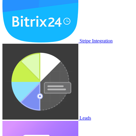
Stripe Integration
Leads