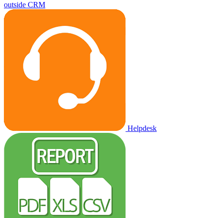
outside CRM
Helpdesk