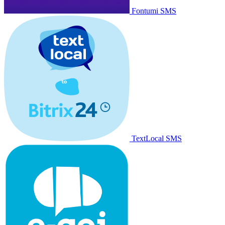
Fontumi SMS
TextLocal SMS