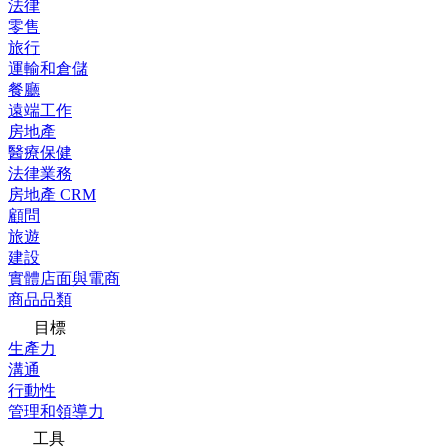
法律
零售
旅行
運輸和倉儲
餐廳
遠端工作
房地產
醫療保健
法律業務
房地產 CRM
顧問
旅遊
建設
實體店面與電商
商品品類
目標
生產力
溝通
行動性
管理和領導力
工具