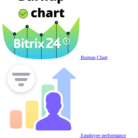
Burnup Chart
Employee performance