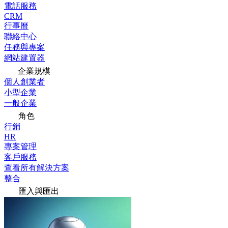
電話服務
CRM
行事曆
聯絡中心
任務與專案
網站建置器
企業規模
個人創業者
小型企業
一般企業
角色
行銷
HR
專案管理
客戶服務
查看所有解決方案
整合
匯入與匯出