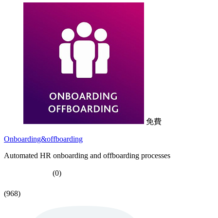
免費
Onboarding&offboarding
Automated HR onboarding and offboarding processes
(0)
(968)