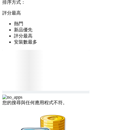
排序方式：
評分最高
熱門
新品優先
評分最高
安裝數最多
您的搜尋與任何應用程式不符。