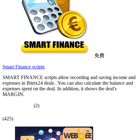
免費
Smart Finance scripts
SMART FINANCE scripts allow recording and saving income and
expenses in Bitrix24 deals . You can also calculate the balance and
expenses spent on the deal. In addition, it shows the deal's
MARGIN.
(2)
(425)