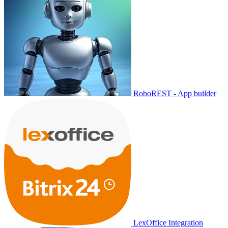
RoboREST - App builder
LexOffice Integration