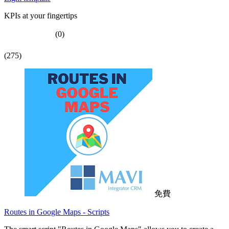
KPIs at your fingertips
(0)
(275)
免費
Routes in Google Maps - Scripts