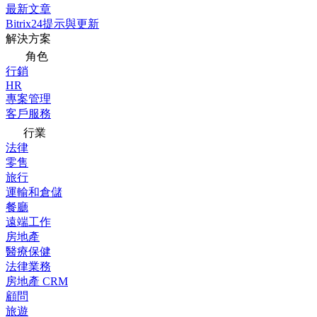
最新文章
Bitrix24提示與更新
解決方案
角色
行銷
HR
專案管理
客戶服務
行業
法律
零售
旅行
運輸和倉儲
餐廳
遠端工作
房地產
醫療保健
法律業務
房地產 CRM
顧問
旅遊