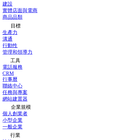
建設
實體店面與電商
商品品類
目標
生產力
溝通
行動性
管理和領導力
工具
電話服務
CRM
行事曆
聯絡中心
任務與專案
網站建置器
企業規模
個人創業者
小型企業
一般企業
行業