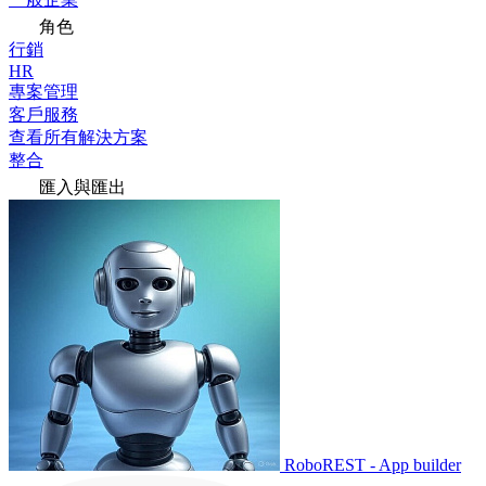
角色
行銷
HR
專案管理
客戶服務
查看所有解決方案
整合
匯入與匯出
RoboREST - App builder