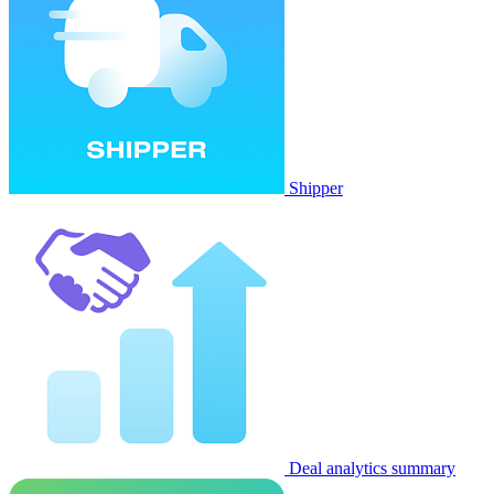
Shipper
Deal analytics summary