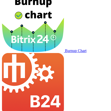
Burnup Chart