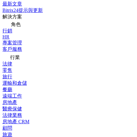
最新文章
Bitrix24提示與更新
解決方案
角色
行銷
HR
專案管理
客戶服務
行業
法律
零售
旅行
運輸和倉儲
餐廳
遠端工作
房地產
醫療保健
法律業務
房地產 CRM
顧問
旅遊