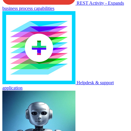
REST Activity - Expands
business process capabilities
Helpdesk & support
application