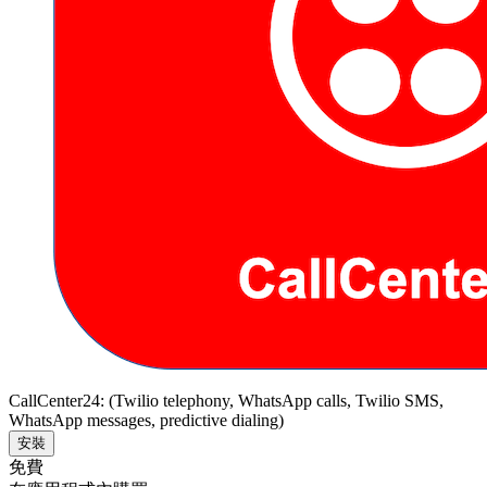
CallCenter24: (Twilio telephony, WhatsApp calls, Twilio SMS,
WhatsApp messages, predictive dialing)
安裝
免費