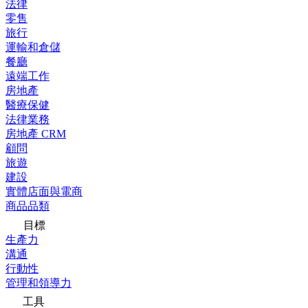
法律
零售
旅行
運輸和倉儲
餐廳
遠端工作
房地產
醫療保健
法律業務
房地產 CRM
顧問
旅遊
建設
實體店面與電商
商品品類
目標
生產力
溝通
行動性
管理和領導力
工具