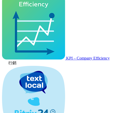
KPI – Company Efficiency
行銷