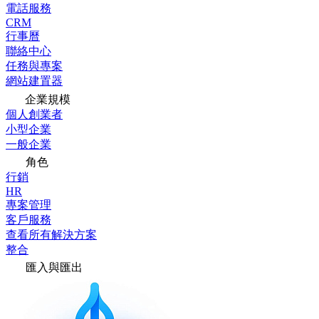
電話服務
CRM
行事曆
聯絡中心
任務與專案
網站建置器
企業規模
個人創業者
小型企業
一般企業
角色
行銷
HR
專案管理
客戶服務
查看所有解決方案
整合
匯入與匯出