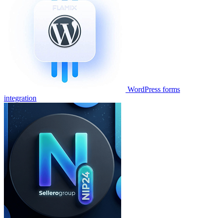
WordPress forms
integration