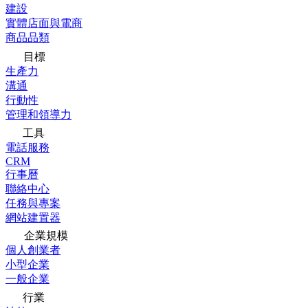
建設
實體店面與電商
商品品類
目標
生產力
溝通
行動性
管理和領導力
工具
電話服務
CRM
行事曆
聯絡中心
任務與專案
網站建置器
企業規模
個人創業者
小型企業
一般企業
行業