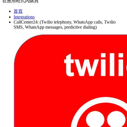
在應用程式內購買
首頁
Integrations
CallCenter24: (Twilio telephony, WhatsApp calls, Twilio
SMS, WhatsApp messages, predictive dialing)