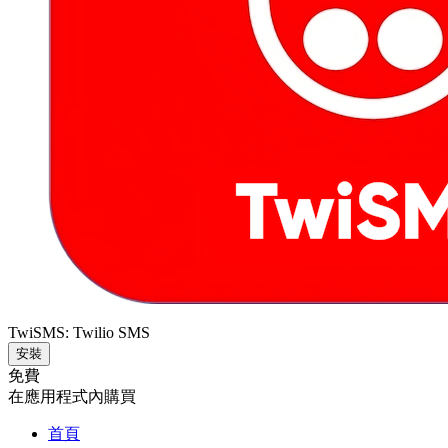
TwiSMS: Twilio SMS
安裝
免費
在應用程式內購買
首頁