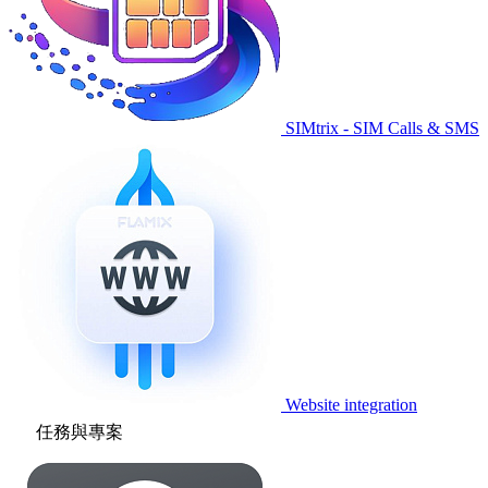
SIMtrix - SIM Calls & SMS
Website integration
任務與專案