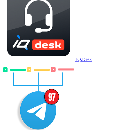
IQ.Desk