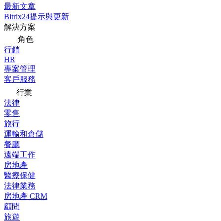
最新文章
Bitrix24提示與更新
解決方案
角色
行銷
HR
專案管理
客戶服務
行業
法律
零售
旅行
運輸和倉儲
餐廳
遠端工作
房地產
醫療保健
法律業務
房地產 CRM
顧問
旅遊