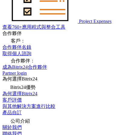
Project Expenses
查看760+應用程式與整合工具
合作夥伴
客戶：
合作夥伴名錄
取得個人諮詢
合作夥伴：
成為Bitrix24合作夥伴
Partner login
為何選擇Bitrix24
Bitrix24優勢
為何選擇Bitrix24
客戶評價
與其他解決方案進行比較
產品自訂
公司介紹
關於我們
聯絡我們