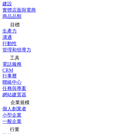
建設
實體店面與電商
商品品類
目標
生產力
溝通
行動性
管理和領導力
工具
電話服務
CRM
行事曆
聯絡中心
任務與專案
網站建置器
企業規模
個人創業者
小型企業
一般企業
行業