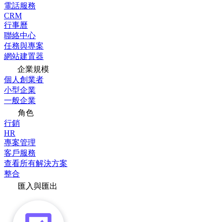
電話服務
CRM
行事曆
聯絡中心
任務與專案
網站建置器
企業規模
個人創業者
小型企業
一般企業
角色
行銷
HR
專案管理
客戶服務
查看所有解決方案
整合
匯入與匯出