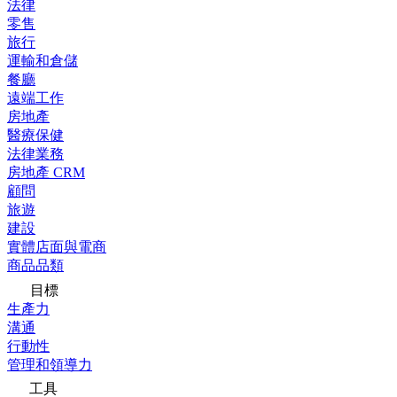
法律
零售
旅行
運輸和倉儲
餐廳
遠端工作
房地產
醫療保健
法律業務
房地產 CRM
顧問
旅遊
建設
實體店面與電商
商品品類
目標
生產力
溝通
行動性
管理和領導力
工具