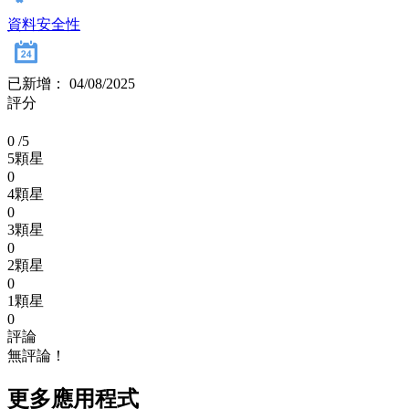
資料安全性
已新增： 04/08/2025
評分
0
/5
5顆星
0
4顆星
0
3顆星
0
2顆星
0
1顆星
0
評論
無評論！
更多應用程式