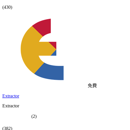
(430)
免費
Extractor
Extractor
(2)
(382)