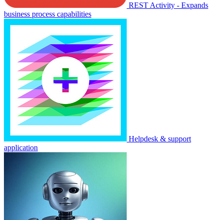
REST Activity - Expands
business process capabilities
Helpdesk & support
application