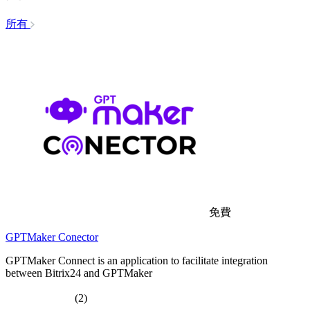
所有
免費
GPTMaker Conector
GPTMaker Connect is an application to facilitate integration
between Bitrix24 and GPTMaker
(2)