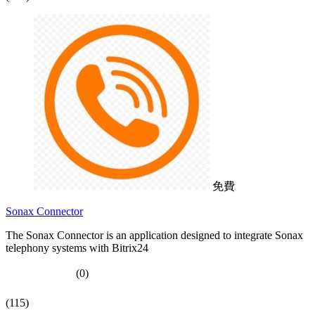
免費
Sonax Connector
The Sonax Connector is an application designed to integrate Sonax
telephony systems with Bitrix24
(0)
(115)