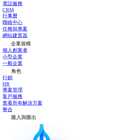
電話服務
CRM
行事曆
聯絡中心
任務與專案
網站建置器
企業規模
個人創業者
小型企業
一般企業
角色
行銷
HR
專案管理
客戶服務
查看所有解決方案
整合
匯入與匯出