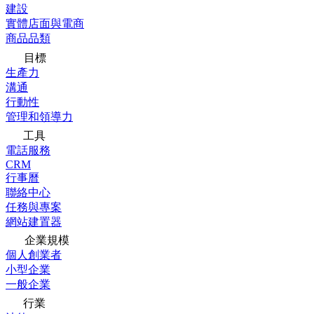
建設
實體店面與電商
商品品類
目標
生產力
溝通
行動性
管理和領導力
工具
電話服務
CRM
行事曆
聯絡中心
任務與專案
網站建置器
企業規模
個人創業者
小型企業
一般企業
行業