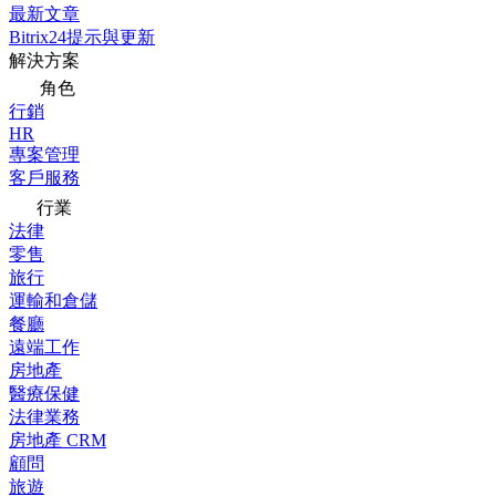
最新文章
Bitrix24提示與更新
解決方案
角色
行銷
HR
專案管理
客戶服務
行業
法律
零售
旅行
運輸和倉儲
餐廳
遠端工作
房地產
醫療保健
法律業務
房地產 CRM
顧問
旅遊