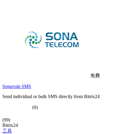
免費
Sonavoip SMS
Send individual or bulk SMS directly from Bitrix24
(0)
(99)
Bitrix24
工具