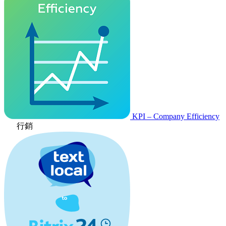
KPI – Company Efficiency
行銷