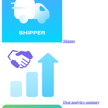
Shipper
Deal analytics summary