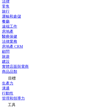
法律
零售
旅行
運輸和倉儲
餐廳
遠端工作
房地產
醫療保健
法律業務
房地產 CRM
顧問
旅遊
建設
實體店面與電商
商品品類
目標
生產力
溝通
行動性
管理和領導力
工具