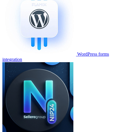
WordPress forms
integration