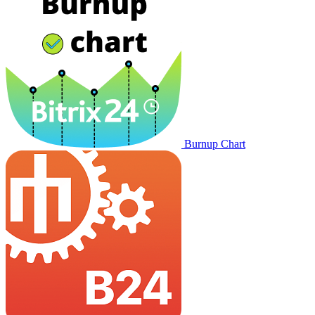
Burnup Chart