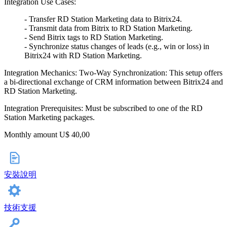
Integration Use Cases:
- Transfer RD Station Marketing data to Bitrix24.
- Transmit data from Bitrix to RD Station Marketing.
- Send Bitrix tags to RD Station Marketing.
- Synchronize status changes of leads (e.g., win or loss) in
Bitrix24 with RD Station Marketing.
Integration Mechanics: Two-Way Synchronization: This setup offers
a bi-directional exchange of CRM information between Bitrix24 and
RD Station Marketing.
Integration Prerequisites: Must be subscribed to one of the RD
Station Marketing packages.
Monthly amount U$ 40,00
安裝說明
技術支援