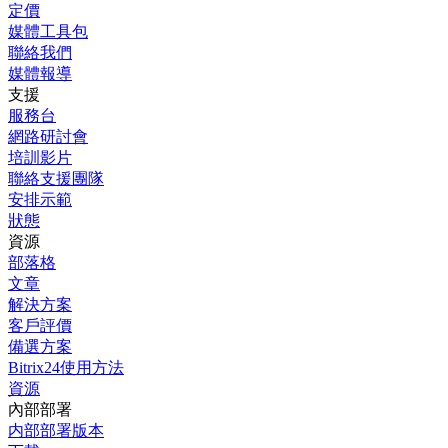
定價
媒體工具包
聯絡我們
媒體報導
支援
服務台
網路研討會
培訓影片
聯絡支援團隊
安排示範
狀態
資源
部落格
文章
解決方案
客戶評價
備選方案
Bitrix24使用方法
資源
內部部署
内部部署版本