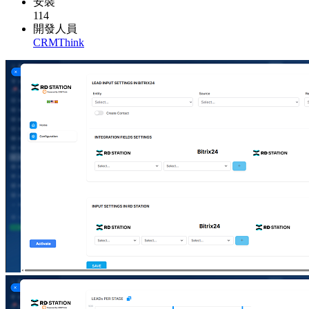
安裝
114
開發人員
CRMThink