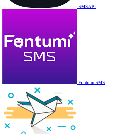
SMSAPI
Fontumi SMS