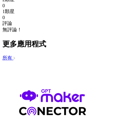
0
1顆星
0
評論
無評論！
更多應用程式
所有