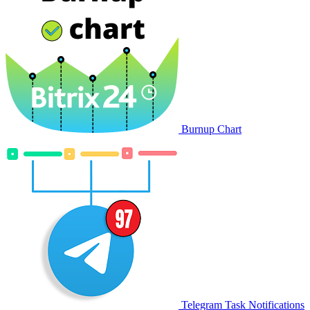
Burnup Chart
Telegram Task Notifications