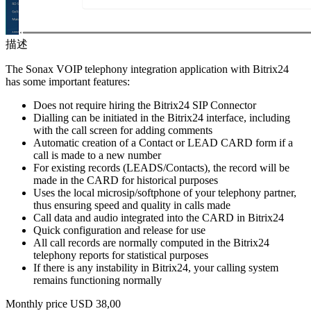
描述
The Sonax VOIP telephony integration application with Bitrix24
has some important features:
Does not require hiring the Bitrix24 SIP Connector
Dialling can be initiated in the Bitrix24 interface, including
with the call screen for adding comments
Automatic creation of a Contact or LEAD CARD form if a
call is made to a new number
For existing records (LEADS/Contacts), the record will be
made in the CARD for historical purposes
Uses the local microsip/softphone of your telephony partner,
thus ensuring speed and quality in calls made
Call data and audio integrated into the CARD in Bitrix24
Quick configuration and release for use
All call records are normally computed in the Bitrix24
telephony reports for statistical purposes
If there is any instability in Bitrix24, your calling system
remains functioning normally
Monthly price USD 38,00