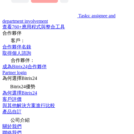
Tasks: assignee and
department involvement
查看760+應用程式與整合工具
合作夥伴
客戶：
合作夥伴名錄
取得個人諮詢
合作夥伴：
成為Bitrix24合作夥伴
Partner login
為何選擇Bitrix24
Bitrix24優勢
為何選擇Bitrix24
客戶評價
與其他解決方案進行比較
產品自訂
公司介紹
關於我們
聯絡我們