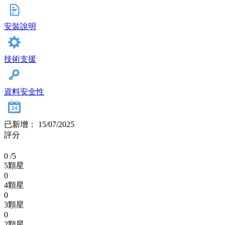
安裝說明
技術支援
資料安全性
已新增： 15/07/2025
評分
0
/5
5顆星
0
4顆星
0
3顆星
0
2顆星