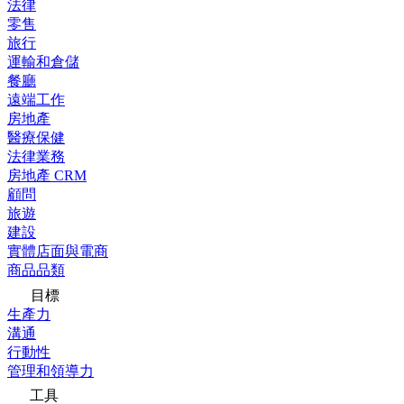
法律
零售
旅行
運輸和倉儲
餐廳
遠端工作
房地產
醫療保健
法律業務
房地產 CRM
顧問
旅遊
建設
實體店面與電商
商品品類
目標
生產力
溝通
行動性
管理和領導力
工具