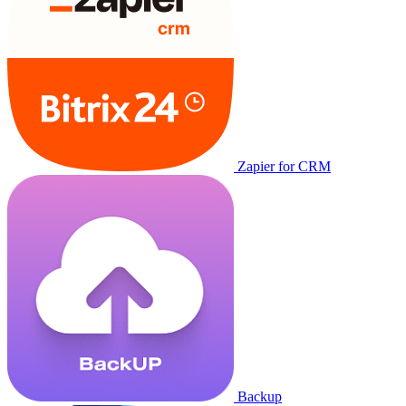
Zapier for CRM
Backup