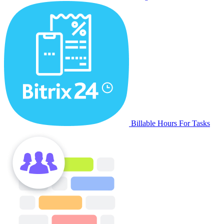
Billable Hours For Tasks