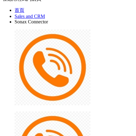
首頁
Sales and CRM
Sonax Connector