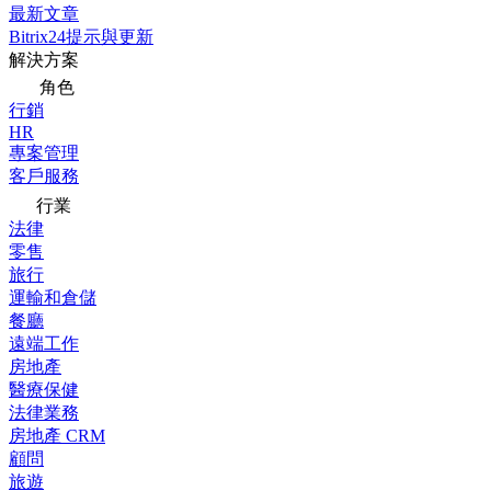
最新文章
Bitrix24提示與更新
解決方案
角色
行銷
HR
專案管理
客戶服務
行業
法律
零售
旅行
運輸和倉儲
餐廳
遠端工作
房地產
醫療保健
法律業務
房地產 CRM
顧問
旅遊