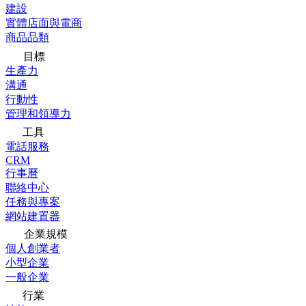
建設
實體店面與電商
商品品類
目標
生產力
溝通
行動性
管理和領導力
工具
電話服務
CRM
行事曆
聯絡中心
任務與專案
網站建置器
企業規模
個人創業者
小型企業
一般企業
行業