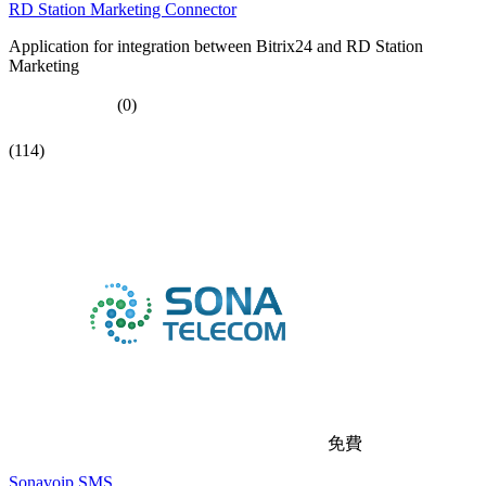
RD Station Marketing Connector
Application for integration between Bitrix24 and RD Station
Marketing
(0)
(114)
免費
Sonavoip SMS