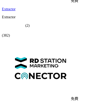
免費
Extractor
Extractor
(2)
(382)
免費