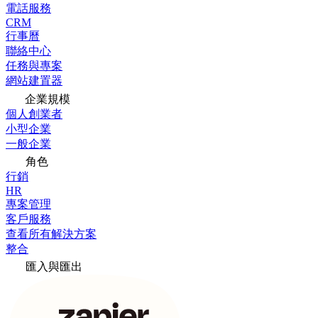
電話服務
CRM
行事曆
聯絡中心
任務與專案
網站建置器
企業規模
個人創業者
小型企業
一般企業
角色
行銷
HR
專案管理
客戶服務
查看所有解決方案
整合
匯入與匯出