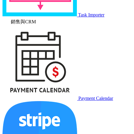
Task Importer
銷售與CRM
Payment Calendar