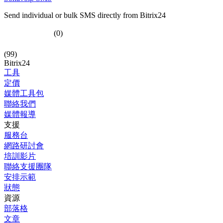
Send individual or bulk SMS directly from Bitrix24
(0)
(99)
Bitrix24
工具
定價
媒體工具包
聯絡我們
媒體報導
支援
服務台
網路研討會
培訓影片
聯絡支援團隊
安排示範
狀態
資源
部落格
文章