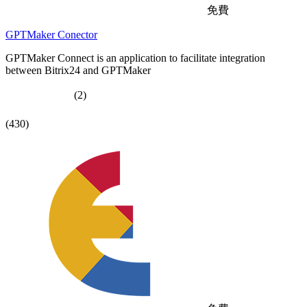
免費
GPTMaker Conector
GPTMaker Connect is an application to facilitate integration
between Bitrix24 and GPTMaker
(2)
(430)