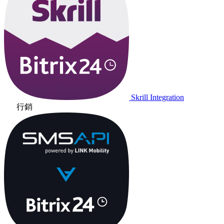
Skrill Integration
行銷