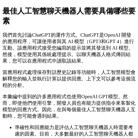
最佳人工智慧聊天機器人需要具備哪些要
素
我們首先討論ChatGPT的運作方式。ChatGPT是OpenAI 開發
的應用程序，可讓使用者與其 AI 模型（GPT3和GPT 4）進行
互動。該應用程式接受您編寫的提示並將其發送到 AI 模型。
然後，模型使用其係統處理提示。以聊天機器人格式傳回結
果，您可以在應用程式中讀取該結果。
當應用程式處理保存對話歷史記錄等功能時，人工智慧模型會
解釋您的輸入並執行計算以提供回應。上下文可以參考這個流
程的分析。
本彙編中提到的許多應用程式也使用OpenAI GPT模型。然
而，即使他們使用引擎，開發人員也有能力提供指令來客製化
模型的回應方式。因此，在與每個最佳人工智慧聊天機器人互
動時，您可能會遇到結果。
準確性和回應能力是評估人工智慧聊天機器人時需要考
慮的因素。目前，大多數最好的人工智慧聊天機器人都