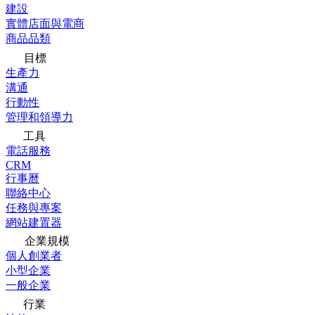
建設
實體店面與電商
商品品類
目標
生產力
溝通
行動性
管理和領導力
工具
電話服務
CRM
行事曆
聯絡中心
任務與專案
網站建置器
企業規模
個人創業者
小型企業
一般企業
行業