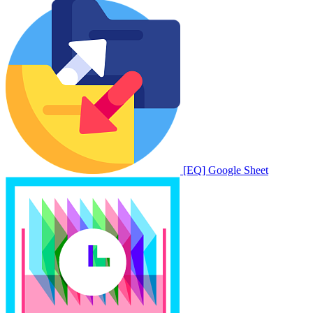
[EQ] Google Sheet