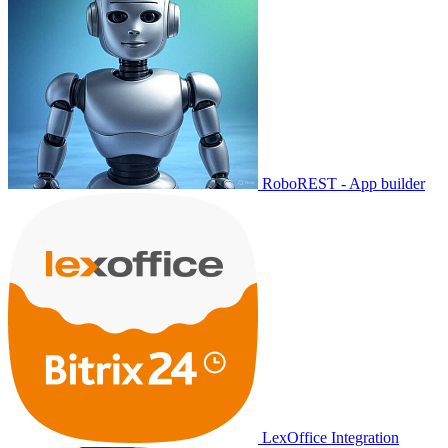
RoboREST - App builder
LexOffice Integration