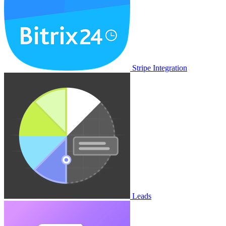
Stripe Integration
Leads