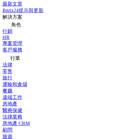
最新文章
Bitrix24提示與更新
解決方案
角色
行銷
HR
專案管理
客戶服務
行業
法律
零售
旅行
運輸和倉儲
餐廳
遠端工作
房地產
醫療保健
法律業務
房地產 CRM
顧問
旅遊