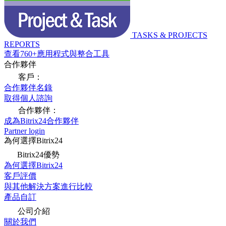
TASKS & PROJECTS
REPORTS
查看760+應用程式與整合工具
合作夥伴
客戶：
合作夥伴名錄
取得個人諮詢
合作夥伴：
成為Bitrix24合作夥伴
Partner login
為何選擇Bitrix24
Bitrix24優勢
為何選擇Bitrix24
客戶評價
與其他解決方案進行比較
產品自訂
公司介紹
關於我們