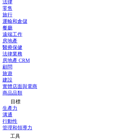
法律
零售
旅行
運輸和倉儲
餐廳
遠端工作
房地產
醫療保健
法律業務
房地產 CRM
顧問
旅遊
建設
實體店面與電商
商品品類
目標
生產力
溝通
行動性
管理和領導力
工具