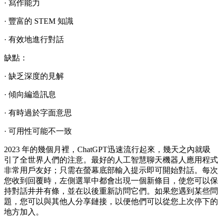
· 寫作能力
· 豐富的 STEM 知識
· 有效地進行對話
缺點：
· 缺乏深度的見解
· 傾向編造訊息
· 有時過於字面意思
· 可用性可能不一致
2023 年的幾個月裡，ChatGPT迅速流行起來，幾天之內就吸
引了全世界人們的注意。最好的人工智慧聊天機器人應用程式
非常用戶友好；只需在螢幕底部輸入提示即可開始對話。每次
您收到回覆時，左側選單中都會出現一個新條目，使您可以保
持對話井井有條，並在以後重新訪問它們。如果您遇到某些問
題，您可以與其他人分享鏈接，以便他們可以從您上次停下的
地方加入。