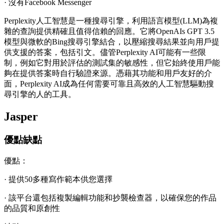
· 沒有Facebook Messenger
Perplexity人工智慧是一種搜尋引擎，利用語言模型(LLM)為複
雜的查詢提供精確且值得信賴的回應。它將OpenAIs GPT 3.5
模型與微軟的Bing搜尋引擎結合，以壓縮搜尋結果並向用戶提
供支援的答案，包括引文。儘管Perplexity AI可能有一些限
制，例如它對用於評估的測試集的敏感性，但它始終使用戶能
夠在提供答案時自行驗證來源。憑藉其功能和用戶友好的介
面，Perplexity AI成為任何需要可靠且高效的人工智慧驅動搜
尋引擎的人的工具。
Jasper
優點缺點
優點：
· 提供50多種寫作範本供您選擇
· 該平台還包括複製編輯功能和抄襲檢查器，以確保您的作品
的品質和原創性