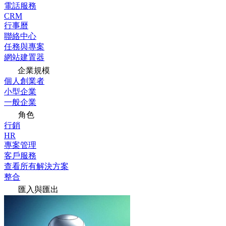
電話服務
CRM
行事曆
聯絡中心
任務與專案
網站建置器
企業規模
個人創業者
小型企業
一般企業
角色
行銷
HR
專案管理
客戶服務
查看所有解決方案
整合
匯入與匯出