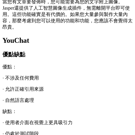
當您有文章要發佈時，您可能需要為您的文字附上圖像。
Jasper還提供了人工智慧圖像生成插件，無需離開平台即可使
用。這些功能確實是有代價的。如果您大量參與製作大量內
容，那麼考慮到您可以使用的功能和功能，您應該不會覺得太
昂貴。
YouChat
優點缺點
優點：
· 不涉及任何費用
· 允許正確引用來源
· 自然語言處理
缺點：
· 使用者介面在視覺上更具吸引力
· 仍處於測試階段