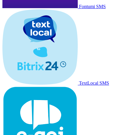
Fontumi SMS
TextLocal SMS