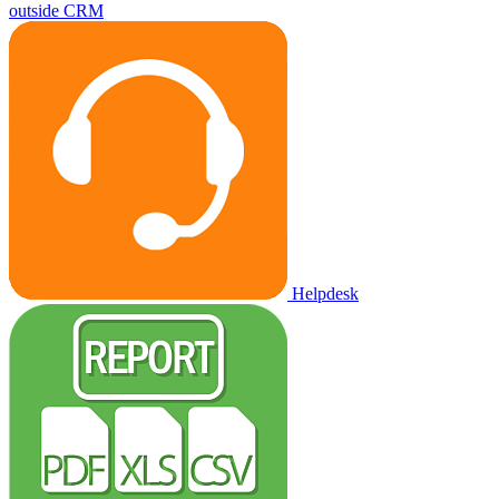
outside CRM
Helpdesk