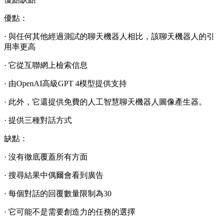
優點：
· 與任何其他經過測試的聊天機器人相比，該聊天機器人的引
用率更高
· 它從互聯網上檢索信息
· 由OpenAI高級GPT 4模型提供支持
· 此外，它還提供免費的人工智慧聊天機器人圖像產生器。
· 提供三種對話方式
缺點：
· 沒有徹底覆蓋所有方面
· 搜尋結果中偶爾會看到廣告
· 每個對話的回覆數量限制為30
· 它可能不是需要創造力的任務的選擇