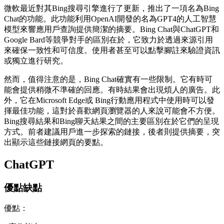
微軟最近對其Bing搜尋引擎進行了更新，推出了一項名為Bing
Chat的功能。此功能利用OpenAI開發的名為GPT4的人工智慧
模型來響應用戶查詢提供簡潔的摘要。Bing Chat與ChatGPT和
Google Bard等競爭對手的區別在於，它致力於透過來源引用
來確保一致性和可信度。使用者甚至可以點擊腳註來驗證資訊
或獨立進行研究。
然而，值得注意的是，Bing Chat確實有一些限制。它有時可
能會提供稍微不準確的回應。有時結果會出現煩人的廣告。此
外，它在Microsoft Edge或 Bing行動應用程式中使用時可以發
揮最佳功能，這對於喜歡網頁瀏覽器的人來說可能會不方便。
Bing搜尋結果和Bing聊天結果之間的主要區別在於它們的呈現
方式。前者建議用戶進一步探索的鏈接，後者則提供摘要，突
出顯示這些鏈接網頁的要點。
ChatGPT
優點缺點
優點：