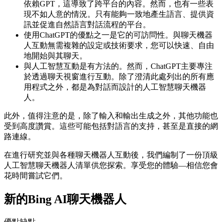
依賴GPT，這導致了跨平台的內容。然而，也有一些表
現不如人意的情況。只有能夠一致地產生語言、提供資
訊並促進自然語言對話流程的平台。
使用ChatGPT的優點之一是它的可訪問性。與聊天機器
人互動無需複雜的設定或技術要求，您可以快速、自由
地開始與其聊天。
與人工智慧互動是有方法的。然而，ChatGPT主要專注
於透過聊天視窗進行互動。除了澄清此處列出的所有應
用程式之外，都是為對話而設計的人工智慧聊天機器
人。
此外，值得注意的是，除了輸入和輸出生成之外，其他功能也
受到高度讚賞。這些可能包括對語言的支持，甚至是直接的網
路連線。
在進行研究並與各種聊天機器人互動後，我們編制了一份頂級
人工智慧聊天機器人清單供您探索。享受您的體驗—相信您會
花時間嘗試它們。
新的Bing AI聊天機器人
優點缺點