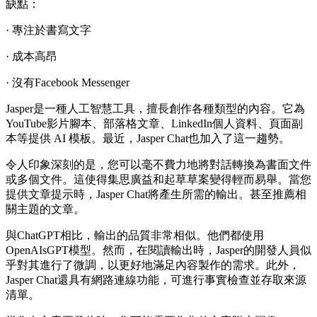
缺點：
· 專注於書寫文字
· 成本高昂
· 沒有Facebook Messenger
Jasper是一種人工智慧工具，擅長創作各種類型的內容。它為
YouTube影片腳本、部落格文章、LinkedIn個人資料、頁面副
本等提供 AI 模板。最近，Jasper Chat也加入了這一趨勢。
令人印象深刻的是，您可以毫不費力地將對話轉換為書面文件
或多個文件。這使得集思廣益和起草草案變得輕而易舉。當您
提供文章提示時，Jasper Chat將產生所需的輸出。甚至推薦相
關主題的文章。
與ChatGPT相比，輸出的品質非常相似。他們都使用
OpenAIsGPT模型。然而，在閱讀輸出時，Jasper的開發人員似
乎對其進行了微調，以更好地滿足內容製作的需求。此外，
Jasper Chat還具有網路連線功能，可進行事實檢查並存取來源
清單。