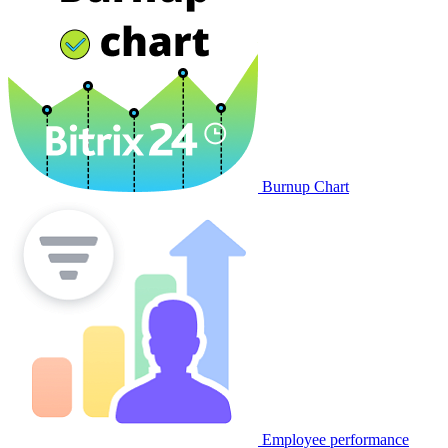
Burnup Chart
Employee performance