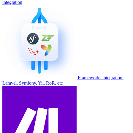
integration
Frameworks integration:
Laravel, Symfony, Yii, RoR, etc