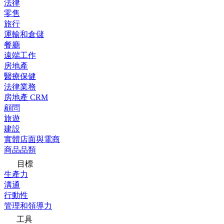
法律
零售
旅行
運輸和倉儲
餐廳
遠端工作
房地產
醫療保健
法律業務
房地產 CRM
顧問
旅遊
建設
實體店面與電商
商品品類
目標
生產力
溝通
行動性
管理和領導力
工具