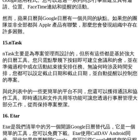
Google應用程式。您可以透過一系列同步行事曆建立具有邀
請、位置、FaceTime連結和提醒的活動。
然而，蘋果日曆與Google日曆有一個共同的缺點。如果您的團
隊並非全部都與 Apple 產品有聯繫，那麼您會發現組織中存在
許多困難。
15.nTask
nTask主要是為專案管理而設計的，但所有這些都是基於強大
的日曆工具。您只需點擊幾下按鈕即可建立會議和約會，並在
準備過程中或在活動結束後安排任務。無論何時涉及時間安
排，您都可以設定截止日期和截止日期，並自動提醒以控制您
的專案。
與此列表中的一些更簡單的平台不同，您還可以獲得通訊和協
作工具。即時通訊和文件共用等功能可讓您透過行事曆管理大
部分工作，從而保持專案整潔。
16. Etar
Etar是我們清單中的另一個開源Google日曆替代品，它是一個
簡單的工具，您可以免費下載。Etar使用CalDAV Android同
步，因此如果您要離開Google，您可以從Google轉移您的日程