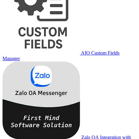
AIO Custom Fields
Manager
Zalo OA Integration with