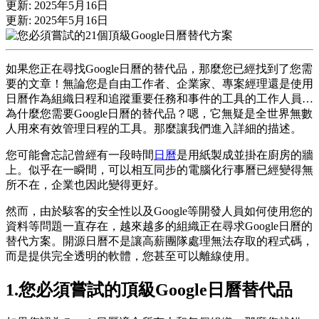
更新: 2025年5月16日
更新: 2025年5月16日
如果您正在尋找Google日曆的替代品，那麼您已經找到了您需
要的文章！無論您是自由工作者、企業家、專案經理還是使用
日曆作為組織日程和追蹤重要任務和事件的工具的工作人員…
為什麼您需要Google日曆的替代品？嗯，它無疑是全世界無數
人用來有效管理日程的工具。那麼讓我們進入詳細的描述。
您可能會忘記曾經有一段時間
日曆
是用紙製成並掛在廚房的牆
上。似乎在一瞬間，可以相互同步的電腦化行事曆已經變得無
所不在，企業也因此變得更好。
然而，由於駭客的安全性以及Google等開發人員如何使用您的
資料等問題一直存在，越來越多的組織正在尋求Google日曆的
替代方案。開源日曆不是讓高薪團隊處理無法存取的程式碼，
而是提供完全透明的軟體，您甚至可以離線使用。
1.您必須嘗試的頂級Google日曆替代品