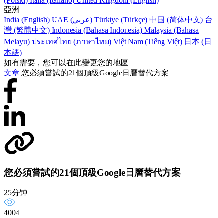
(Polski)
Italia (Italiano)
United Kingdom (English)
亞洲
India (English)
UAE (عربي)
Türkiye (Türkçe)
中国 (简体中文)
台
灣 (繁體中文)
Indonesia (Bahasa Indonesia)
Malaysia (Bahasa
Melayu)
ประเทศไทย (ภาษาไทย)
Việt Nam (Tiếng Việt)
日本 (日
本語)
如有需要，您可以在此變更您的地區
文章
您必須嘗試的21個頂級Google日曆替代方案
您必須嘗試的21個頂級Google日曆替代方案
25分钟
4004