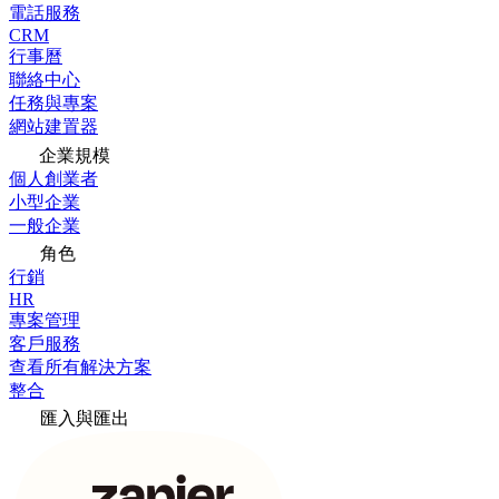
電話服務
CRM
行事曆
聯絡中心
任務與專案
網站建置器
企業規模
個人創業者
小型企業
一般企業
角色
行銷
HR
專案管理
客戶服務
查看所有解決方案
整合
匯入與匯出