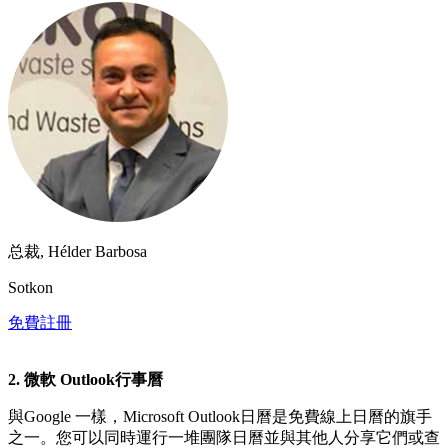
总裁, Hélder Barbosa
Sotkon
免費註冊
2. 微軟 Outlook行事曆
與Google 一樣，Microsoft Outlook日曆是免費線上日曆的旗手
之一。您可以同時運行一堆團隊日曆並與其他人分享它們或查