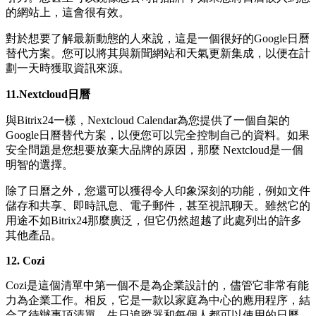
的網站上，這會很有效。
對於想要了解最新動態的人來說，這是一個很好的Google日曆
替代方案。您可以將其與新聞網站和天氣更新集成，以便在計
劃一天時獲取資訊來源。
11.Nextcloud日曆
與Bitrix24一樣，Nextcloud Calendar為您提供了一個自架的
Google日曆替代方案，以便您可以完全控制自己的資料。如果
安全問題是您想要放棄大品牌的原因，那麼 Nextcloud是一個
明智的選擇。
除了日曆之外，您還可以獲得令人印象深刻的功能，例如文件
儲存和共享、即時訊息、電子郵件，甚至視訊聊天。雖然它的
用途不如Bitrix24那麼廣泛，但它仍然超越了此處列出的許多
其他產品。
12. Cozi
Cozi是這個清單中第一個不是為企業設計的，儘管它非常有能
力為企業工作。相反，它是一款以家庭為中心的應用程序，結
合了待辦事項清單、生日追蹤器和每個人都可以使用的日曆。