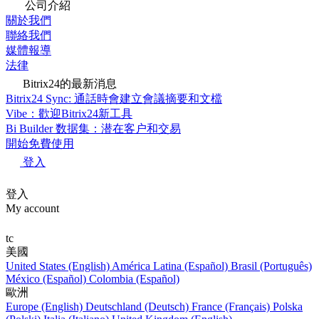
公司介紹
關於我們
聯絡我們
媒體報導
法律
Bitrix24的最新消息
Bitrix24 Sync: 通話時會建立會議摘要和文檔
Vibe：歡迎Bitrix24新工具
Bi Builder 数据集：潜在客户和交易
開始免費使用
登入
登入
My account
tc
美國
United States (English)
América Latina (Español)
Brasil (Português)
México (Español)
Colombia (Español)
歐洲
Europe (English)
Deutschland (Deutsch)
France (Français)
Polska