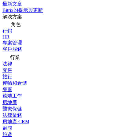
最新文章
Bitrix24提示與更新
解決方案
角色
行銷
HR
專案管理
客戶服務
行業
法律
零售
旅行
運輸和倉儲
餐廳
遠端工作
房地產
醫療保健
法律業務
房地產 CRM
顧問
旅遊