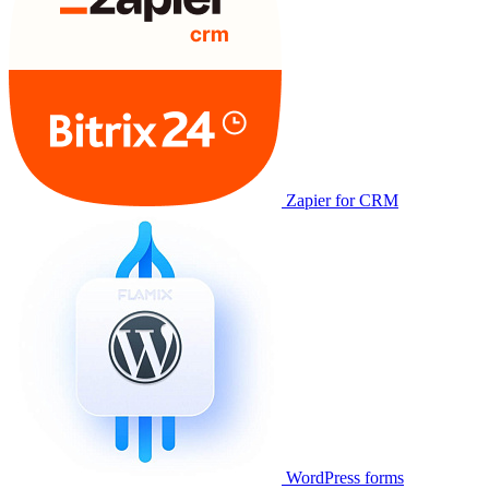
Zapier for CRM
WordPress forms