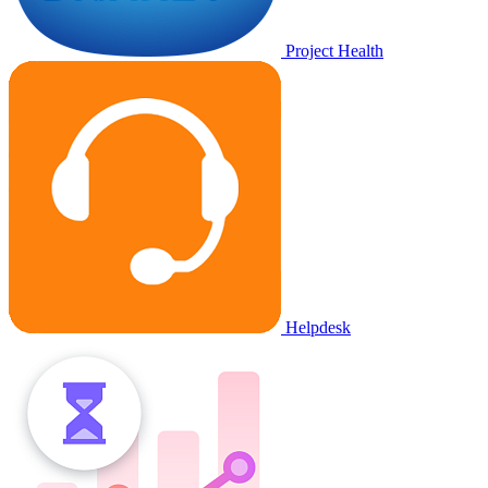
Project Health
Helpdesk