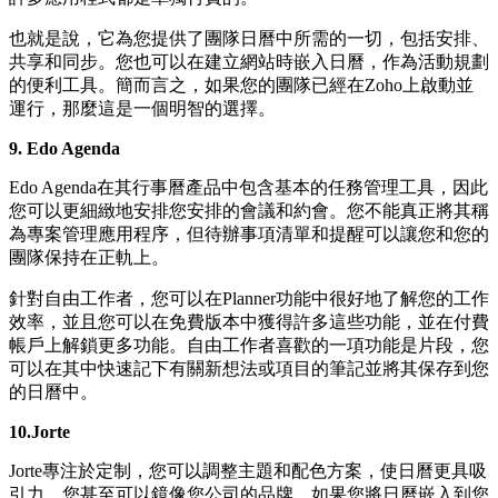
也就是說，它為您提供了團隊日曆中所需的一切，包括安排、
共享和同步。您也可以在建立網站時嵌入日曆，作為活動規劃
的便利工具。簡而言之，如果您的團隊已經在Zoho上啟動並
運行，那麼這是一個明智的選擇。
9. Edo Agenda
Edo Agenda在其行事曆產品中包含基本的任務管理工具，因此
您可以更細緻地安排您安排的會議和約會。您不能真正將其稱
為專案管理應用程序，但待辦事項清單和提醒可以讓您和您的
團隊保持在正軌上。
針對自由工作者，您可以在Planner功能中很好地了解您的工作
效率，並且您可以在免費版本中獲得許多這些功能，並在付費
帳戶上解鎖更多功能。自由工作者喜歡的一項功能是片段，您
可以在其中快速記下有關新想法或項目的筆記並將其保存到您
的日曆中。
10.Jorte
Jorte專注於定制，您可以調整主題和配色方案，使日曆更具吸
引力。您甚至可以鏡像您公司的品牌，如果您將日曆嵌入到您