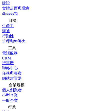
建設
實體店面與電商
商品品類
目標
生產力
溝通
行動性
管理和領導力
工具
電話服務
CRM
行事曆
聯絡中心
任務與專案
網站建置器
企業規模
個人創業者
小型企業
一般企業
行業