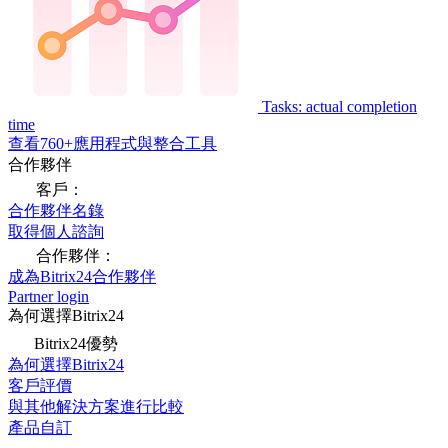
Tasks: actual completion
time
查看760+應用程式與整合工具
合作夥伴
客戶：
合作夥伴名錄
取得個人諮詢
合作夥伴：
成為Bitrix24合作夥伴
Partner login
為何選擇Bitrix24
Bitrix24優勢
為何選擇Bitrix24
客戶評價
與其他解決方案進行比較
產品自訂