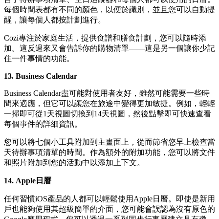
每個時間表都有不同的顏色，以便於識別，並且您可以自動提
醒，讓每個人都按計劃進行。
Cozi專注於家庭生活，提供食譜和膳食計劃，您可以隨時添
加。這反過來又會告訴你的購物清單——這是另一個讓你少記
住一件事情的功能。
13. Business Calendar
Business Calendar盡可能對使用者友好，雖然可能需要一些時
間來適應，但它可以讓您在旅途中變得更加敏捷。例如，輕輕
一掃即可從1天視圖切換到14天視圖，然後點擊即可快速查看
每個事件的詳細資訊。
您可以將七個小工具附加到主畫面上，從而節省您早上檢查當
天待辦事項清單的時間。作為額外的附加功能，您可以將文件
和照片附加到您的活動中以添加上下文。
14. Apple日曆
任何習慣iOS產品的人都可以輕鬆使用Apple日曆。即使是新用
戶也能夠使用其超級簡單的介面，您可能會誤認為沒有原色的