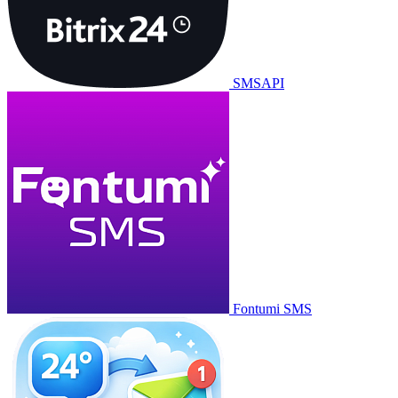
SMSAPI
Fontumi SMS