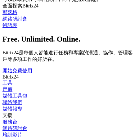
全面探索Bitrix24
部落格
網路研討會
術語表
Free. Unlimited. Online.
Bitrix24是每個人皆能進行任務和專案的溝通、協作、管理客
戶等多項工作的好所在。
開始免費使用
Bitrix24
工具
定價
媒體工具包
聯絡我們
媒體報導
支援
服務台
網路研討會
培訓影片