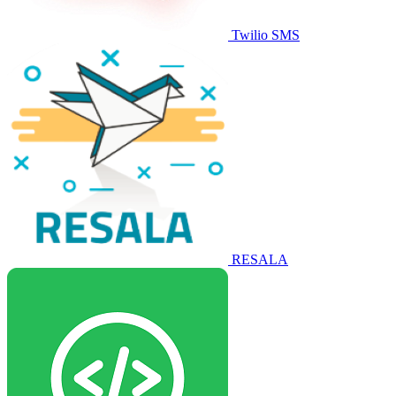
Twilio SMS
RESALA