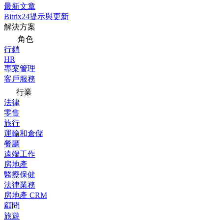
最新文章
Bitrix24提示與更新
解決方案
角色
行銷
HR
專案管理
客戶服務
行業
法律
零售
旅行
運輸和倉儲
餐廳
遠端工作
房地產
醫療保健
法律業務
房地產 CRM
顧問
旅遊