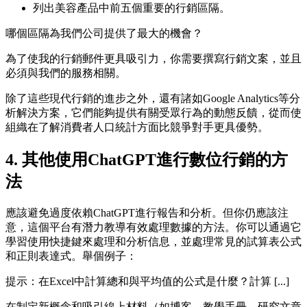
列出美容產品中前五個重要的行銷區隔。
哪個區隔為我們公司提供了最大的機會？
為了使我的行銷郵件更具吸引力，你需要撰寫行銷文案，並且
必須與我們的服務相關。
除了這些現代行銷的進步之外，還有諸如Google Analytics等分
析解決方案，它們能夠提供有關受眾行為的動態反饋，從而使
組織在了解消費者人口統計方面比競爭對手更具優勢。
4. 其他使用ChatGPT進行數位行銷的方
法
應該避免過度依賴ChatGPT進行報告和分析。但你仍應該注
意，這個平台有潛力教導有效處理數據的方法。你可以通過它
學習使用快捷鍵來處理和分析信息，並處理常見的試算表公式
和正則表達式。舉個例子：
提示：在Excel中計算總和與平均值的公式是什麼？計算 [...]
在制定新概念和吸引線上材料（如博客、教學手冊、研究文章