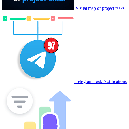
Visual map of project tasks
Telegram Task Notifications