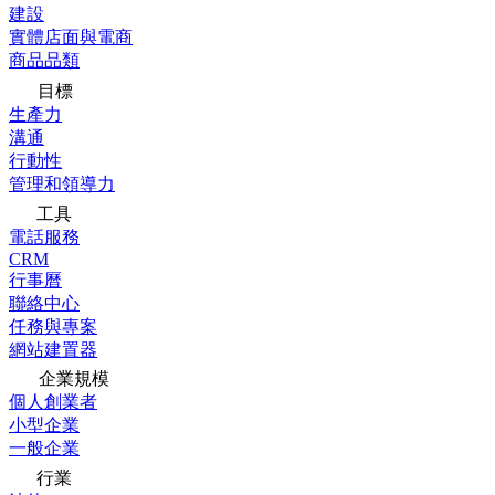
建設
實體店面與電商
商品品類
目標
生產力
溝通
行動性
管理和領導力
工具
電話服務
CRM
行事曆
聯絡中心
任務與專案
網站建置器
企業規模
個人創業者
小型企業
一般企業
行業