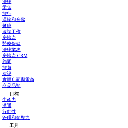
法律
零售
旅行
運輸和倉儲
餐廳
遠端工作
房地產
醫療保健
法律業務
房地產 CRM
顧問
旅遊
建設
實體店面與電商
商品品類
目標
生產力
溝通
行動性
管理和領導力
工具