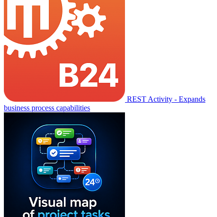
REST Activity - Expands
business process capabilities