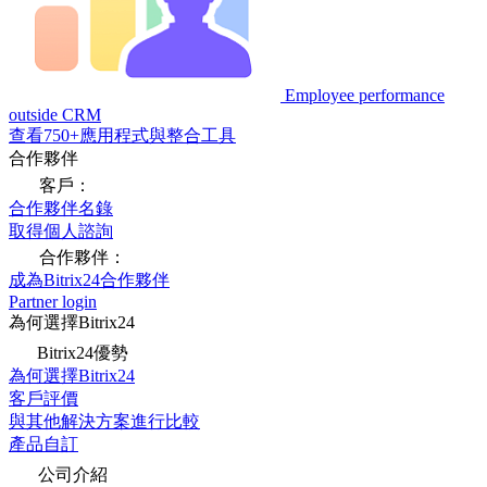
Employee performance
outside CRM
查看750+應用程式與整合工具
合作夥伴
客戶：
合作夥伴名錄
取得個人諮詢
合作夥伴：
成為Bitrix24合作夥伴
Partner login
為何選擇Bitrix24
Bitrix24優勢
為何選擇Bitrix24
客戶評價
與其他解決方案進行比較
產品自訂
公司介紹