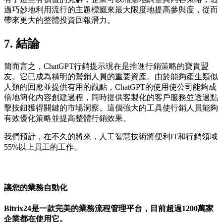
過巧妙地利用流行的主題標籤來最大限度地提高參與度，從而
帶來更大的整體投資回報潛力。
7. 結論
簡而言之，ChatGPT行銷提示現在是推進行銷策略的寶貴盟
友。它已成為精明的營銷人員的重要資產。由於能夠產生類似
人類的回應並提供有用的觀點，ChatGPT的使用使公司能夠成
倍地簡化內容創建過程，同時提供客製化的客戶服務並透過點
擊按鈕獲得關鍵的市場洞察。這個強大的工具使行銷人員能夠
有效優化策略並提高整體行銷效果。
我們預計，在不久的將來，人工智慧技術將便利IT和行銷領域
55%以上員工的工作。
讓您的業務自動化
Bitrix24是一款完美的業務流程管理平台，目前超過1200萬家
企業都在使用它。