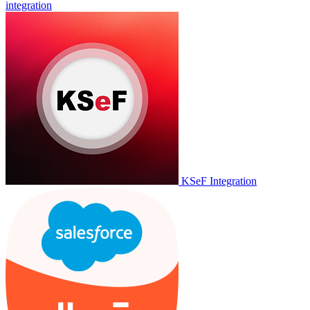
integration
KSeF Integration