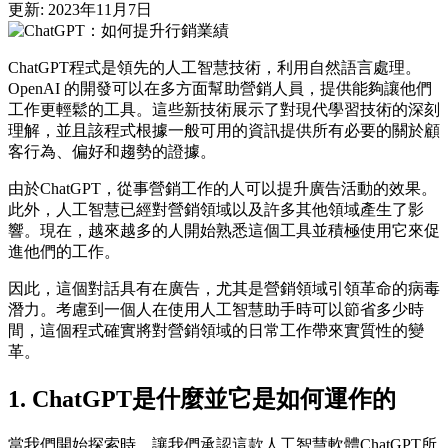
更新: 2023年11月7日
ChatGPT程式是領先的人工智慧技術，利用自然語言處理。
OpenAI 的開發可以在多方面幫助營銷人員，提供能夠讓他們
工作更輕鬆的工具。這些新技術展示了對現代學習技術的深刻
理解，並且該程式根據一般可用的資訊提供所有必要的關於顧
客行為、偏好和趨勢的證據。
由於ChatGPT，從事營銷工作的人可以提升廣告活動的效果。
此外，人工智慧已經對營銷領域以及許多其他領域產生了影
響。現在，越來越多的人開始熟悉這個工具並積極使用它來促
進他們的工作。
因此，這個對話具有在廣告，尤其是營銷領域引領革命的病毒
潛力。考慮到一個人在使用人工智慧助手時可以節省多少時
間，這個程式確實將對營銷領域的日常工作帶來實質性的變
革。
1. ChatGPT是什麼並它是如何運作的
當我們開始探索時，讓我們承認這款人工智慧軟體ChatGPT所