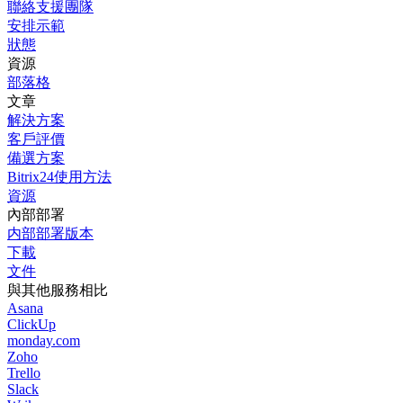
聯絡支援團隊
安排示範
狀態
資源
部落格
文章
解決方案
客戶評價
備選方案
Bitrix24使用方法
資源
內部部署
内部部署版本
下載
文件
與其他服務相比
Asana
ClickUp
monday.com
Zoho
Trello
Slack