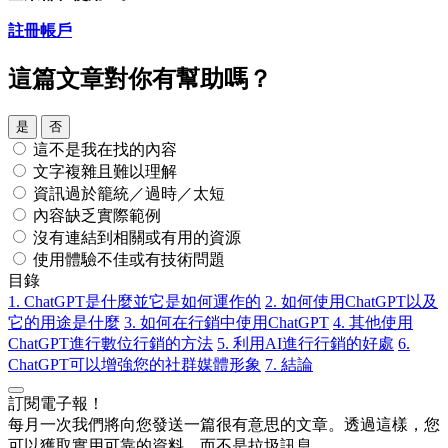
註冊帳戶
這篇文章對你有幫助嗎？
是
否
這不是我在找的內容
文字複雜且難以理解
資訊過於籠統／過時／太短
內容缺乏實際範例
沒有連結到相關或有用的資源
使用體驗不佳或有技術問題
目錄
1. ChatGPT是什麼並它是如何運作的
2. 如何使用ChatGPT以及
它的用途是什麼
3. 如何在行銷中使用ChatGPT
4. 其他使用
ChatGPT進行數位行銷的方法
5. 利用AI進行行銷的好處
6.
ChatGPT可以增強您的社群媒體形象
7. 結論
訂閱電子報！
每月一次我們將向您發送一篇很有意思的文章。透過這樣，您
可以獲取實用可靠的資料，而不是拉圾訊息。