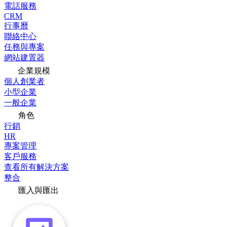
電話服務
CRM
行事曆
聯絡中心
任務與專案
網站建置器
企業規模
個人創業者
小型企業
一般企業
角色
行銷
HR
專案管理
客戶服務
查看所有解決方案
整合
匯入與匯出