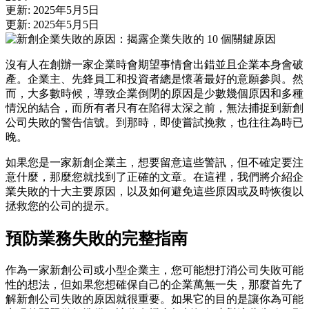
更新: 2025年5月5日
更新: 2025年5月5日
沒有人在創辦一家企業時會期望事情會出錯並且企業本身會破
產。企業主、先鋒員工和投資者總是懷著最好的意願參與。然
而，大多數時候，導致企業倒閉的原因是少數幾個原因和多種
情況的結合，而所有者只有在陷得太深之前，無法捕捉到新創
公司失敗的警告信號。到那時，即使嘗試挽救，也往往為時已
晚。
如果您是一家新創企業主，想要留意這些警訊，但不確定要注
意什麼，那麼您就找到了正確的文章。在這裡，我們將介紹企
業失敗的十大主要原因，以及如何避免這些原因或及時恢復以
拯救您的公司的提示。
預防業務失敗的完整指南
作為一家新創公司或小型企業主，您可能想打消公司失敗可能
性的想法，但如果您想確保自己的企業萬無一失，那麼首先了
解新創公司失敗的原因就很重要。如果它的目的是讓你為可能