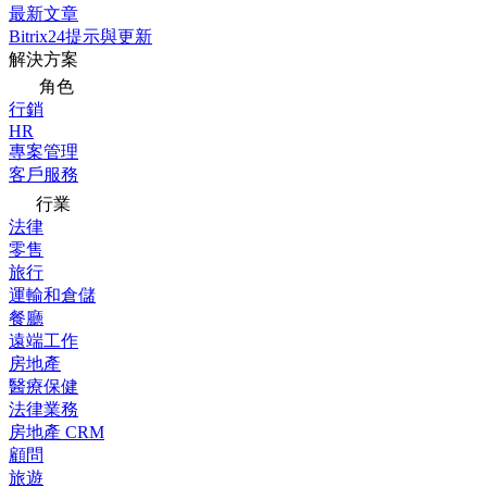
最新文章
Bitrix24提示與更新
解決方案
角色
行銷
HR
專案管理
客戶服務
行業
法律
零售
旅行
運輸和倉儲
餐廳
遠端工作
房地產
醫療保健
法律業務
房地產 CRM
顧問
旅遊