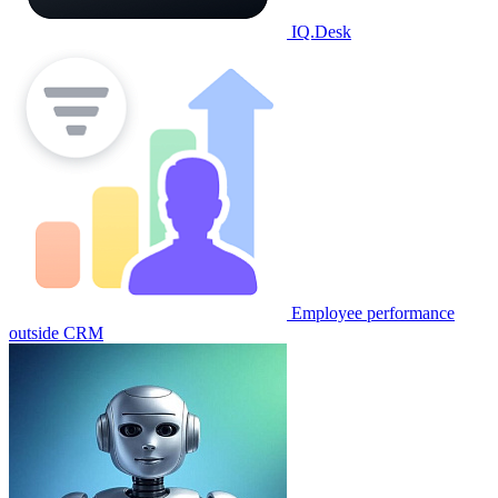
IQ.Desk
Employee performance
outside CRM