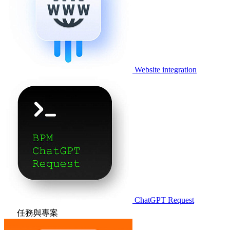
Website integration
ChatGPT Request
任務與專案