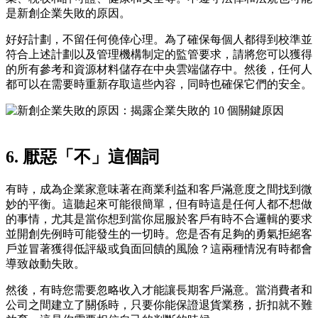
是新創企業失敗的原因。
好好計劃，不留任何僥倖心理。為了確保每個人都得到校準並
符合上述計劃以及管理機構制定的監管要求，請將您可以獲得
的所有參考和資源材料儲存在中央雲端儲存中。然後，任何人
都可以在需要時重新存取這些內容，同時也確保它們的安全。
6. 厭惡「不」這個詞
有時，成為企業家意味著在商業利益和客戶滿意度之間找到微
妙的平衡。這聽起來可能很簡單，但有時這是任何人都不想做
的事情，尤其是當你想到當你屈服於客戶有時不合邏輯的要求
並開創先例時可能發生的一切時。您是否有足夠的勇氣拒絕客
戶並冒著獲得低評級或負面回饋的風險？這兩種情況有時都會
導致啟動失敗。
然後，有時您需要忽略收入才能讓長期客戶滿意。當消費者和
公司之間建立了關係時，只要你能保證退貨業務，折扣就不難