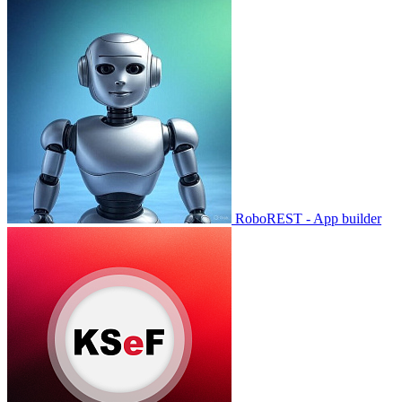
RoboREST - App builder