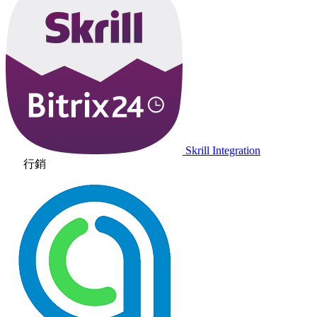
Skrill Integration
行銷