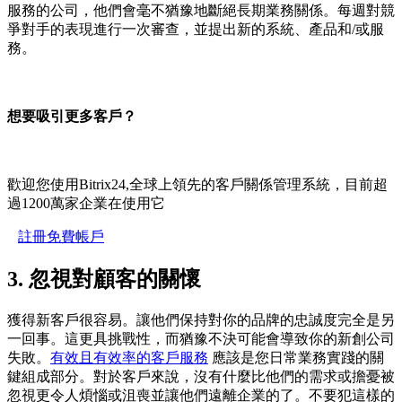
服務的公司，他們會毫不猶豫地斷絕長期業務關係。每週對競
爭對手的表現進行一次審查，並提出新的系統、產品和/或服
務。
想要吸引更多客戶？
歡迎您使用Bitrix24,全球上領先的客戶關係管理系統，目前超
過1200萬家企業在使用它
註冊免費帳戶
3. 忽視對顧客的關懷
獲得新客戶很容易。讓他們保持對你的品牌的忠誠度完全是另
一回事。這更具挑戰性，而猶豫不決可能會導致你的新創公司
失敗。
有效且有效率的客戶服務
應該是您日常業務實踐的關
鍵組成部分。對於客戶來說，沒有什麼比他們的需求或擔憂被
忽視更令人煩惱或沮喪並讓他們遠離企業的了。不要犯這樣的