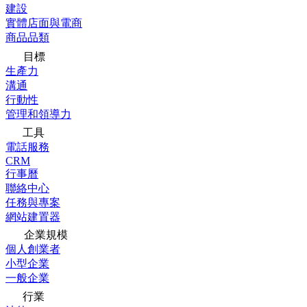
建設
實體店面與電商
商品品類
目標
生產力
溝通
行動性
管理和領導力
工具
電話服務
CRM
行事曆
聯絡中心
任務與專案
網站建置器
企業規模
個人創業者
小型企業
一般企業
行業