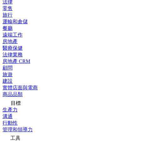
法律
零售
旅行
運輸和倉儲
餐廳
遠端工作
房地產
醫療保健
法律業務
房地產 CRM
顧問
旅遊
建設
實體店面與電商
商品品類
目標
生產力
溝通
行動性
管理和領導力
工具