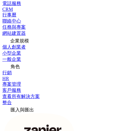
電話服務
CRM
行事曆
聯絡中心
任務與專案
網站建置器
企業規模
個人創業者
小型企業
一般企業
角色
行銷
HR
專案管理
客戶服務
查看所有解決方案
整合
匯入與匯出