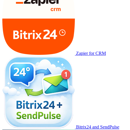
Zapier for CRM
Bitrix24 and SendPulse