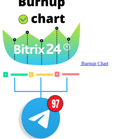
Burnup Chart