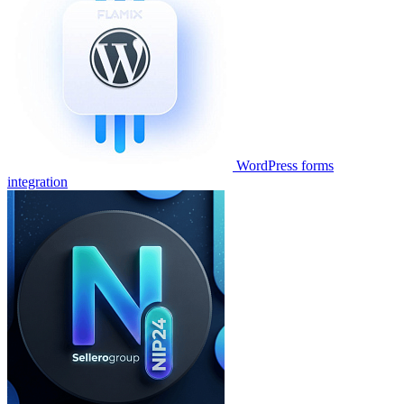
WordPress forms
integration