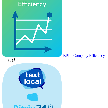
KPI – Company Efficiency
行銷