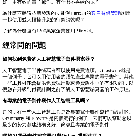
好、更有效的電子郵件。有什麼不喜歡的呢？
為什麼不將這些新發現的功能與Bitrix24的
客戶關係管理
軟體
一起使用並大幅提升您的行銷績效呢？
了解為什麼還有1200萬家企業使用Bitrix24。
經常問的問題
如何找到免費的人工智慧電子郵件撰寫器？
人工智慧電子郵件撰寫者可以使用免費選項。Ghostwrite就是
一個例子，它可以用使用者的語氣產生專業的電子郵件。其他
一些工具可能會提供免費試用期或免費版本中的有限功能，以
便您在升級到付費計劃之前了解人工智慧編寫器的工作原理。
有專業的電子郵件寫作人工智慧工具嗎？
是的，有一些人工智慧工具是為專業電子郵件寫作而設計的。
Grammarly 和 Flowrite 是兩個流行的例子，它們可以幫助您以
最少的努力創建結構良好、簡潔且專業的電子郵件。
哪款AI電子郵件編寫器可與Outlook搭配使用？