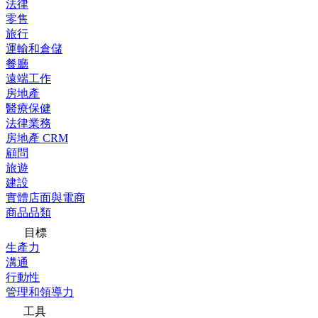
法律
零售
旅行
運輸和倉儲
餐廳
遠端工作
房地產
醫療保健
法律業務
房地產 CRM
顧問
旅遊
建設
實體店面與電商
商品品類
目標
生產力
溝通
行動性
管理和領導力
工具