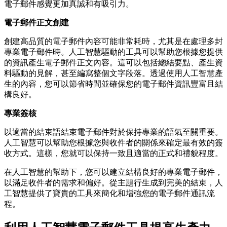
電子郵件感覺更加真誠和有吸引力。
電子郵件正文創建
創建高品質的電子郵件內容可能非常耗時，尤其是在處理多封
專業電子郵件時。人工智慧驅動的工具可以幫助您根據您提供
的資訊產生電子郵件正文內容。這可以包括總結要點、產生資
料驅動的見解，甚至編寫整個文字段落。透過使用人工智慧產
生的內容，您可以節省時間並確保您的電子郵件資訊豐富且結
構良好。
專業簽核
以適當的結束語結束電子郵件對於保持專業的語氣至關重要。
人工智慧可以幫助您根據您與收件者的關係來確定最有效的簽
收方式。這樣，您就可以保持一致且適當的正式和禮貌程度。
在人工智慧的幫助下，您可以建立結構良好的專業電子郵件，
以滿足收件者的需求和偏好。從主題行生成到完美的結束，人
工智慧提供了寶貴的工具來簡化和增強您的電子郵件通訊流
程。