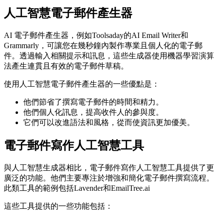
人工智慧電子郵件產生器
AI 電子郵件產生器，例如Toolsaday的AI Email Writer和
Grammarly，可讓您在幾秒鐘內製作專業且個人化的電子郵
件。透過輸入相關提示和訊息，這些生成器使用機器學習演算
法產生連貫且有效的電子郵件草稿。
使用人工智慧電子郵件產生器的一些優點是：
他們節省了撰寫電子郵件的時間和精力。
他們個人化訊息，提高收件人的參與度。
它們可以改進語法和風格，從而使資訊更加優美。
電子郵件寫作人工智慧工具
與人工智慧生成器相比，電子郵件寫作人工智慧工具提供了更
廣泛的功能。他們主要專注於增強和簡化電子郵件撰寫流程。
此類工具的範例包括Lavender和EmailTree.ai
這些工具提供的一些功能包括：