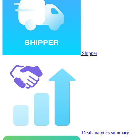
Shipper
Deal analytics summary