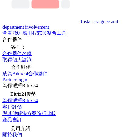
Tasks: assignee and
department involvement
查看760+應用程式與整合工具
合作夥伴
客戶：
合作夥伴名錄
取得個人諮詢
合作夥伴：
成為Bitrix24合作夥伴
Partner login
為何選擇Bitrix24
Bitrix24優勢
為何選擇Bitrix24
客戶評價
與其他解決方案進行比較
產品自訂
公司介紹
關於我們