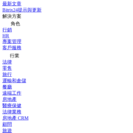
最新文章
Bitrix24提示與更新
解決方案
角色
行銷
HR
專案管理
客戶服務
行業
法律
零售
旅行
運輸和倉儲
餐廳
遠端工作
房地產
醫療保健
法律業務
房地產 CRM
顧問
旅遊