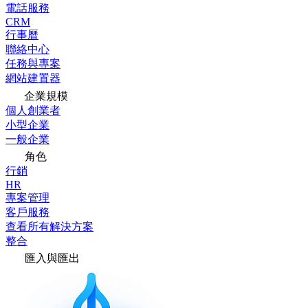
電話服務
CRM
行事曆
聯絡中心
任務與專案
網站建置器
企業規模
個人創業者
小型企業
一般企業
角色
行銷
HR
專案管理
客戶服務
查看所有解決方案
整合
匯入與匯出