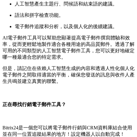
人工智慧產生主題行、問候語和結束語的建議。
語法和拼字檢查功能。
電子郵件追蹤和分析，以及個人化的後續建議。
AI電子郵件工具可以幫助您顯著提高電子郵件撰寫體驗和效
率，從而更輕鬆地製作適合各種用途的高品質郵件。透過了解
可用的不同類型的人工智慧電子郵件工具，您可以更好地確定
哪一種最適合您的特定需求。
但是，請記住在依賴人工智慧生成的內容和透過人性化個人化
電子郵件之間取得適當的平衡，確保您發送的訊息與收件人產
生共鳴並建立真實的聯繫。
正在尋找行銷電子郵件工具？
Bitrix24是一個您可以將電子郵件行銷與CRM資料庫結合使用
並在同一位置追蹤結果的地方！設定機器人以自動完成！