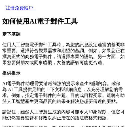
註冊免費帳戶
如何使用AI電子郵件工具
定下基調
使用人工智慧電子郵件工具時，為您的訊息設定適當的基調非
常重要。選擇符合觀眾需求和期望的基調。例如，如果您正在
撰寫正式的商務電子郵件，請選擇專業的語氣。另一方面，如
果您要與朋友或同事聯繫，友善的語氣可能更合適。
提供提示
AI電子郵件助理需要清晰簡潔的提示來產生相關內容。確保
為 AI 工具提供足夠的上下文和詳細信息，以充分理解您的需
求。例如，指定電子郵件的主題、目的或目標受眾。這將有助
於人工智慧產生更高品質的結果並解決您想要傳達的要點。
請記住，雖然人工智慧生成的內容可能令人印象深刻，但它可
能仍然需要監督和修改以糾正潛在的語法或格式錯誤。