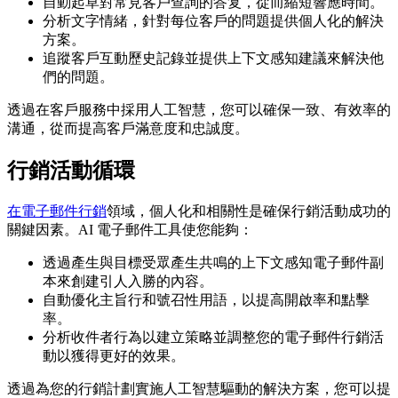
自動起草對常見客戶查詢的答复，從而縮短響應時間。
分析文字情緒，針對每位客戶的問題提供個人化的解決
方案。
追蹤客戶互動歷史記錄並提供上下文感知建議來解決他
們的問題。
透過在客戶服務中採用人工智慧，您可以確保一致、有效率的
溝通，從而提高客戶滿意度和忠誠度。
行銷活動循環
在電子郵件行銷
領域，個人化和相關性是確保行銷活動成功的
關鍵因素。AI 電子郵件工具使您能夠：
透過產生與目標受眾產生共鳴的上下文感知電子郵件副
本來創建引人入勝的內容。
自動優化主旨行和號召性用語，以提高開啟率和點擊
率。
分析收件者行為以建立策略並調整您的電子郵件行銷活
動以獲得更好的效果。
透過為您的行銷計劃實施人工智慧驅動的解決方案，您可以提