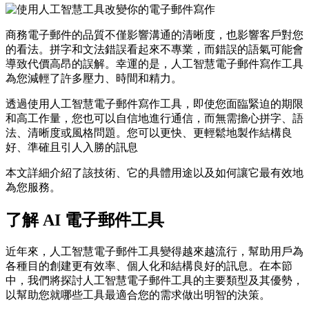
商務電子郵件的品質不僅影響溝通的清晰度，也影響客戶對您
的看法。拼字和文法錯誤看起來不專業，而錯誤的語氣可能會
導致代價高昂的誤解。幸運的是，人工智慧電子郵件寫作工具
為您減輕了許多壓力、時間和精力。
透過使用人工智慧電子郵件寫作工具，即使您面臨緊迫的期限
和高工作量，您也可以自信地進行通信，而無需擔心拼字、語
法、清晰度或風格問題。您可以更快、更輕鬆地製作結構良
好、準確且引人入勝的訊息
本文詳細介紹了該技術、它的具體用途以及如何讓它最有效地
為您服務。
了解 AI 電子郵件工具
近年來，人工智慧電子郵件工具變得越來越流行，幫助用戶為
各種目的創建更有效率、個人化和結構良好的訊息。在本節
中，我們將探討人工智慧電子郵件工具的主要類型及其優勢，
以幫助您就哪些工具最適合您的需求做出明智的決策。