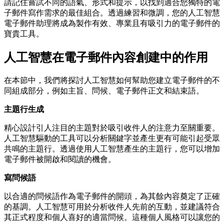
請記住嘗試不同的語氣、形式和提示，以找到適合您獨特的電
子郵件寫作需求的最佳組合。透過練習和微調，您的人工智慧
電子郵件助理將成為製作有效、專業且有吸引力的電子郵件的
寶貴工具。
人工智慧在電子郵件內容創建中的作用
在本節中，我們將探討人工智慧如何幫助您建立電子郵件的不
同組成部分，例如主旨、問候、電子郵件正文和結束語。
主題行生成
精心設計引人注目的主題對於吸引收件人的注意力至關重要。
人工智慧驅動的工具可以分析關鍵字並產生更有可能引起受眾
共鳴的主題行。透過使用人工智慧產生的主題行，您可以增加
電子郵件被開啟和閱讀的機會。
寫問候語
以合適的問候語作為電子郵件的開頭，為其餘內容奠定了正確
的基調。人工智慧可用於分析收件人先前的互動，並建議符合
其正式程度和個人喜好的適當問候。這種個人風格可以讓您的