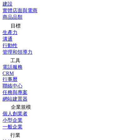
建設
實體店面與電商
商品品類
目標
生產力
溝通
行動性
管理和領導力
工具
電話服務
CRM
行事曆
聯絡中心
任務與專案
網站建置器
企業規模
個人創業者
小型企業
一般企業
行業