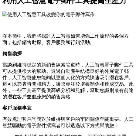
利用人工智慧電子郵件工具提高生產力
在本節中，我們將探討人工智慧如何增強工作流程的各個方
面，包括銷售勘探、客戶服務和行銷活動。
銷售勘探
當談到維持穩定的新銷售線索管道時，人工智慧電子郵件工具
可以提供很大的幫助。透過自動產生結構良好的外展電子郵
件，人工智慧使您能夠以更個人化的方式快速吸引潛在客戶。
這可以節省時間和精力，讓您專注於培養關係和達成交易。此
外，一些工具甚至提供高級分析和見解，幫助您識別最有前途
的潛在客戶並磨練您的銷售策略。
客戶服務事宜
有效處理客戶詢問對於維持與客戶的牢固關係至關重要。人工
智慧驅動的電子郵件撰寫者可以透過以下方式幫助您：