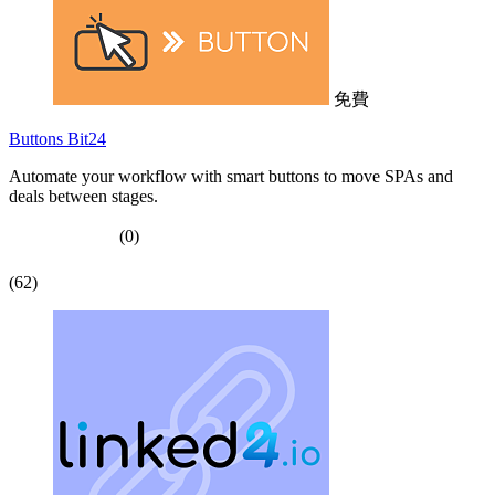
免費
Buttons Bit24
Automate your workflow with smart buttons to move SPAs and
deals between stages.
(0)
(62)