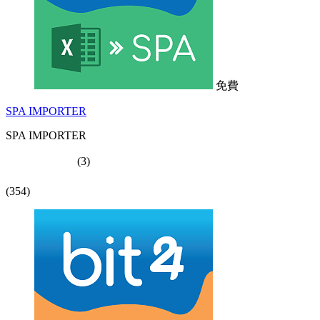
免費
SPA IMPORTER
SPA IMPORTER
(3)
(354)