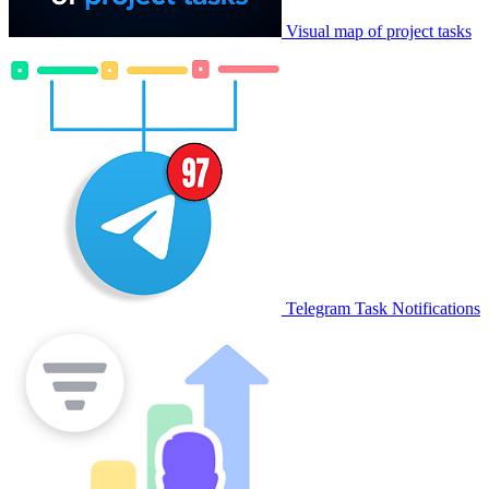
Visual map of project tasks
Telegram Task Notifications