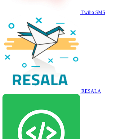
Twilio SMS
RESALA