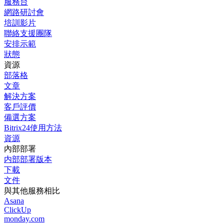
服務台
網路研討會
培訓影片
聯絡支援團隊
安排示範
狀態
資源
部落格
文章
解決方案
客戶評價
備選方案
Bitrix24使用方法
資源
內部部署
内部部署版本
下載
文件
與其他服務相比
Asana
ClickUp
monday.com