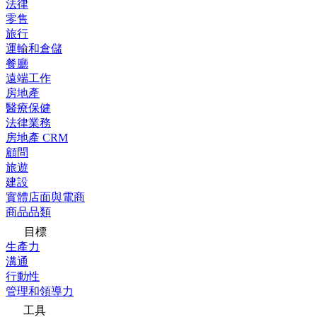
法律
零售
旅行
運輸和倉儲
餐廳
遠端工作
房地產
醫療保健
法律業務
房地產 CRM
顧問
旅遊
建設
實體店面與電商
商品品類
目標
生產力
溝通
行動性
管理和領導力
工具