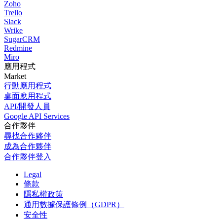
Zoho
Trello
Slack
Wrike
SugarCRM
Redmine
Miro
應用程式
Market
行動應用程式
桌面應用程式
API/開發人員
Google API Services
合作夥伴
尋找合作夥伴
成為合作夥伴
合作夥伴登入
Legal
條款
隱私權政策
通用數據保護條例（GDPR）
安全性