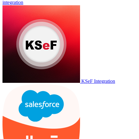
integration
KSeF Integration