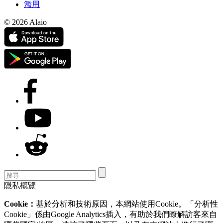
濫用
© 2026 Alaio
隱私概覽
Cookie：
基於分析和技術原因，本網站使用Cookie。「分析性
Cookie」係由Google Analytics插入，有助於我們瞭解訪客來自