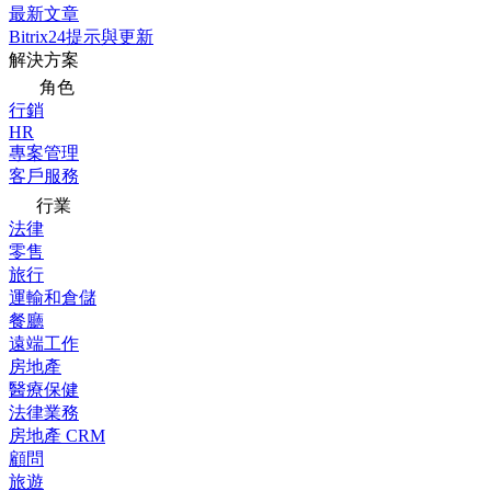
最新文章
Bitrix24提示與更新
解決方案
角色
行銷
HR
專案管理
客戶服務
行業
法律
零售
旅行
運輸和倉儲
餐廳
遠端工作
房地產
醫療保健
法律業務
房地產 CRM
顧問
旅遊