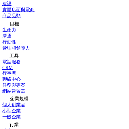
建設
實體店面與電商
商品品類
目標
生產力
溝通
行動性
管理和領導力
工具
電話服務
CRM
行事曆
聯絡中心
任務與專案
網站建置器
企業規模
個人創業者
小型企業
一般企業
行業