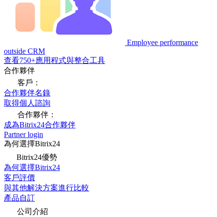
Employee performance
outside CRM
查看750+應用程式與整合工具
合作夥伴
客戶：
合作夥伴名錄
取得個人諮詢
合作夥伴：
成為Bitrix24合作夥伴
Partner login
為何選擇Bitrix24
Bitrix24優勢
為何選擇Bitrix24
客戶評價
與其他解決方案進行比較
產品自訂
公司介紹