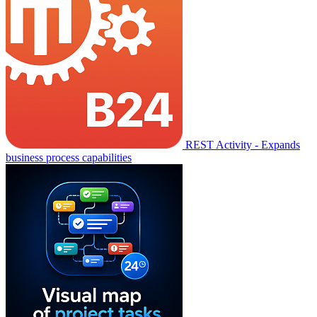
REST Activity - Expands
business process capabilities