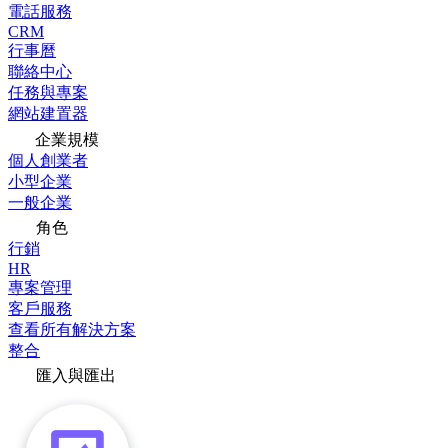
電話服務
CRM
行事曆
聯絡中心
任務與專案
網站建置器
企業規模
個人創業者
小型企業
一般企業
角色
行銷
HR
專案管理
客戶服務
查看所有解決方案
整合
匯入與匯出