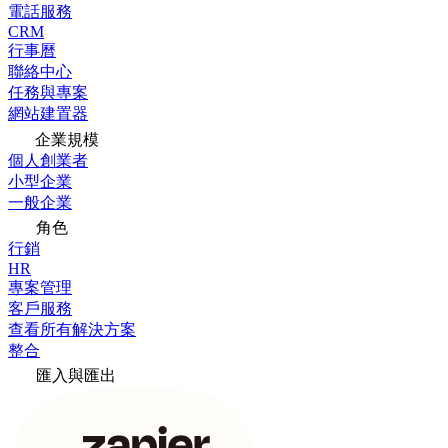
電話服務
CRM
行事曆
聯絡中心
任務與專案
網站建置器
企業規模
個人創業者
小型企業
一般企業
角色
行銷
HR
專案管理
客戶服務
查看所有解決方案
整合
匯入與匯出