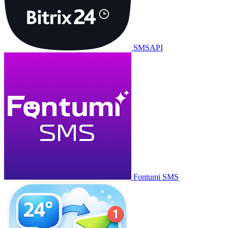
SMSAPI
Fontumi SMS