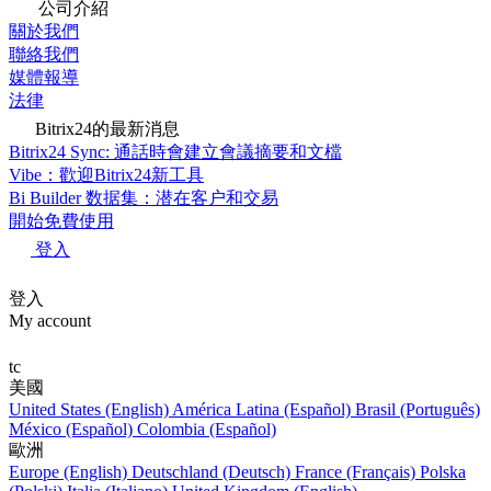
公司介紹
關於我們
聯絡我們
媒體報導
法律
Bitrix24的最新消息
Bitrix24 Sync: 通話時會建立會議摘要和文檔
Vibe：歡迎Bitrix24新工具
Bi Builder 数据集：潜在客户和交易
開始免費使用
登入
登入
My account
tc
美國
United States (English)
América Latina (Español)
Brasil (Português)
México (Español)
Colombia (Español)
歐洲
Europe (English)
Deutschland (Deutsch)
France (Français)
Polska