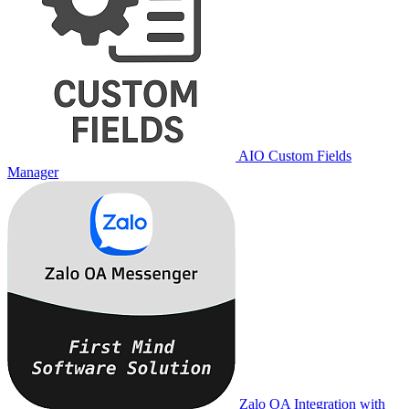
AIO Custom Fields
Manager
Zalo OA Integration with