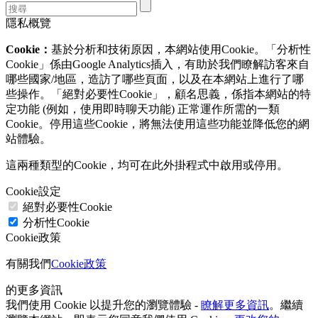
隱私概覽
Cookie：
基於分析和技術原因，本網站使用Cookie。「分析性
Cookie」係由Google Analytics插入，有助於我們瞭解訪客來自
哪些國家/地區，造訪了哪些頁面，以及在本網站上進行了哪
些操作。「絕對必要性Cookie」，顧名思義，係指本網站的特
定功能 (例如，使用即時聊天功能) 正常運作所需的一類
Cookie。停用這些Cookie，將無法使用這些功能並降低您的網
站體驗。
這兩種類型的Cookie，均可在此外掛程式中啟用或停用。
Cookie設定
絕對必要性Cookie
分析性Cookie
Cookie政策
有關我們
Cookie政策
的更多資訊
我們使用 Cookie 以提升您的瀏覽體驗 -
瞭解更多資訊
。繼續