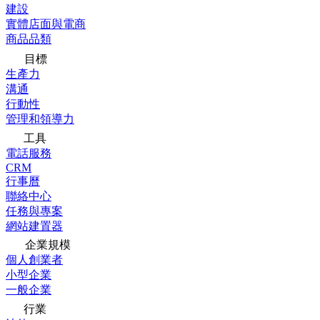
建設
實體店面與電商
商品品類
目標
生產力
溝通
行動性
管理和領導力
工具
電話服務
CRM
行事曆
聯絡中心
任務與專案
網站建置器
企業規模
個人創業者
小型企業
一般企業
行業