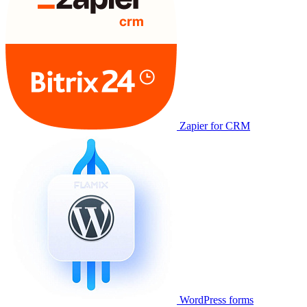
Zapier for CRM
WordPress forms