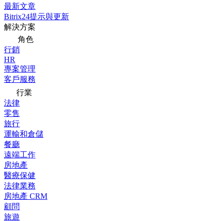
最新文章
Bitrix24提示與更新
解決方案
角色
行銷
HR
專案管理
客戶服務
行業
法律
零售
旅行
運輸和倉儲
餐廳
遠端工作
房地產
醫療保健
法律業務
房地產 CRM
顧問
旅遊