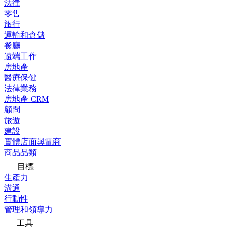
法律
零售
旅行
運輸和倉儲
餐廳
遠端工作
房地產
醫療保健
法律業務
房地產 CRM
顧問
旅遊
建設
實體店面與電商
商品品類
目標
生產力
溝通
行動性
管理和領導力
工具