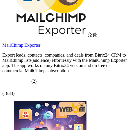
免費
MailChimp Exporter
Export leads, contacts, companies, and deals from Bitrix24 CRM to
MailChimp lists(audience) effortlessly with the MailChimp Exporter
app. The app works on any Bitrix24 version and on free or
commercial MailChimp subscription.
(2)
(1833)