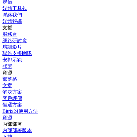
定價
媒體工具包
聯絡我們
媒體報導
支援
服務台
網路研討會
培訓影片
聯絡支援團隊
安排示範
狀態
資源
部落格
文章
解決方案
客戶評價
備選方案
Bitrix24使用方法
資源
內部部署
内部部署版本
下載