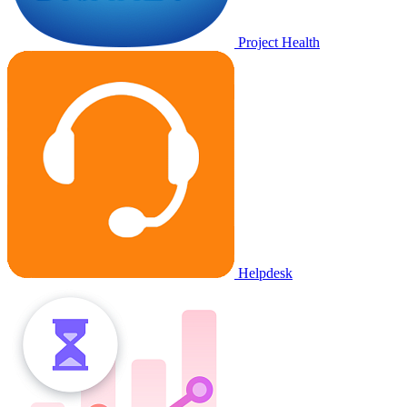
Project Health
Helpdesk