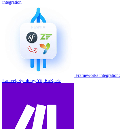
integration
Frameworks integration:
Laravel, Symfony, Yii, RoR, etc