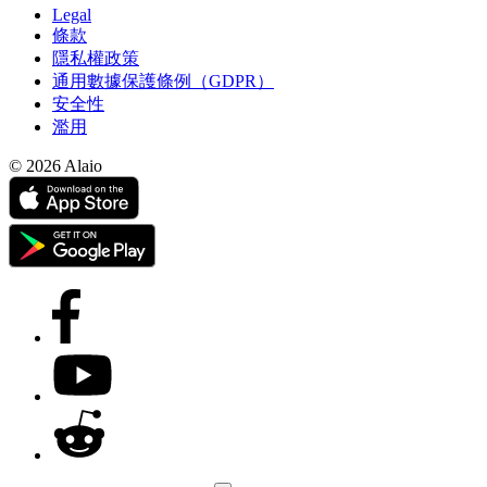
Legal
條款
隱私權政策
通用數據保護條例（GDPR）
安全性
濫用
© 2026 Alaio