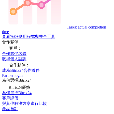
Tasks: actual completion
time
查看760+應用程式與整合工具
合作夥伴
客戶：
合作夥伴名錄
取得個人諮詢
合作夥伴：
成為Bitrix24合作夥伴
Partner login
為何選擇Bitrix24
Bitrix24優勢
為何選擇Bitrix24
客戶評價
與其他解決方案進行比較
產品自訂