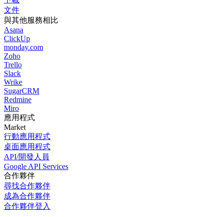
文件
與其他服務相比
Asana
ClickUp
monday.com
Zoho
Trello
Slack
Wrike
SugarCRM
Redmine
Miro
應用程式
Market
行動應用程式
桌面應用程式
API/開發人員
Google API Services
合作夥伴
尋找合作夥伴
成為合作夥伴
合作夥伴登入