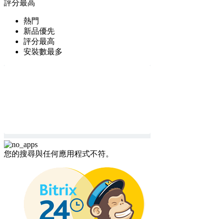
評分最高
熱門
新品優先
評分最高
安裝數最多
您的搜尋與任何應用程式不符。