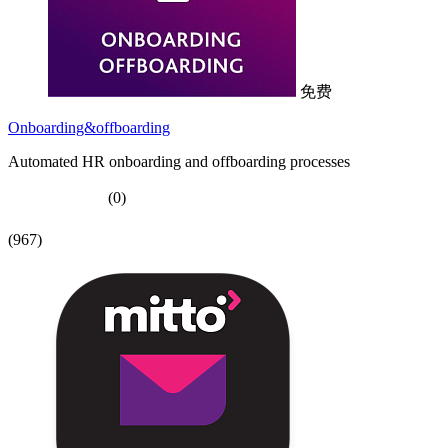
免费
Onboarding&offboarding
Automated HR onboarding and offboarding processes
(0)
(967)