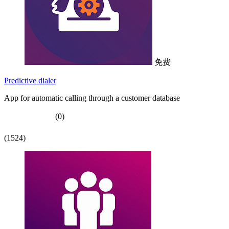
免费
Predictive dialer
App for automatic calling through a customer database
(0)
(1524)