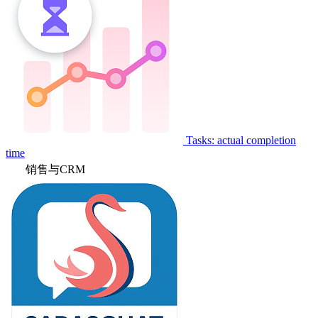
Tasks: actual completion
time
销售与CRM