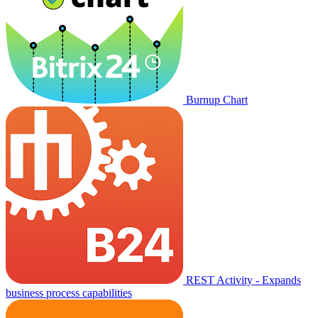
Burnup Chart
REST Activity - Expands
business process capabilities