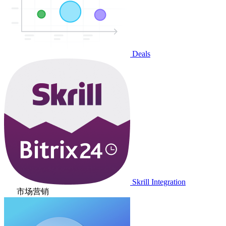
Deals
Skrill Integration
市场营销