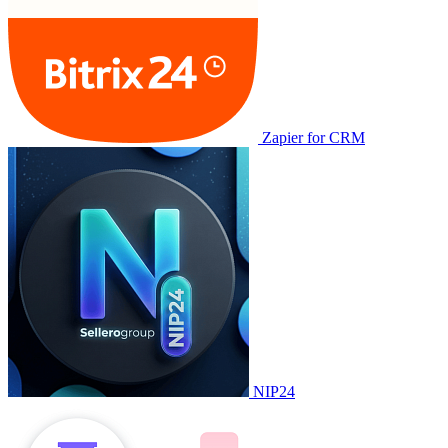
Zapier for CRM
NIP24