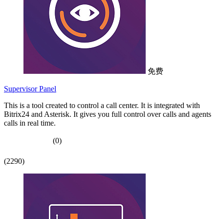
免费
Supervisor Panel
This is a tool created to control a call center. It is integrated with
Bitrix24 and Asterisk. It gives you full control over calls and agents
calls in real time.
(0)
(2290)