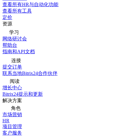
查看所有HR与自动化功能
查看所有工具
定价
资源
学习
网络研讨会
帮助台
指南和API文档
连接
提交订单
联系当地Bitrix24合作伙伴
阅读
增长中心
Bitrix24提示和更新
解决方案
角色
市场营销
HR
项目管理
客户服务