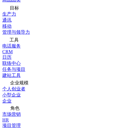
目标
生产力
通讯
移动
管理与领导力
工具
电话服务
CRM
日历
联络中心
任务与项目
建站工具
企业规模
个人创业者
小型企业
企业
角色
市场营销
HR
项目管理