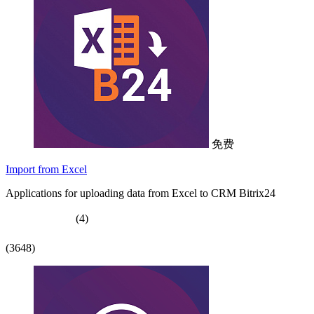
免费
Import from Excel
Applications for uploading data from Excel to CRM Bitrix24
(4)
(3648)