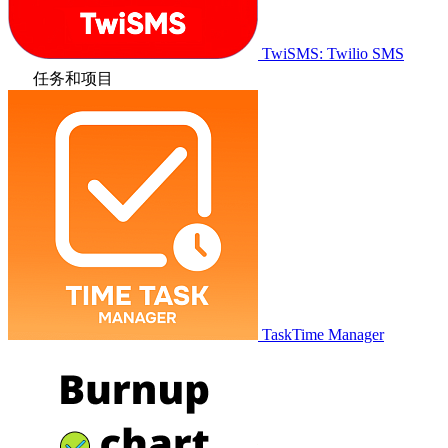
TwiSMS: Twilio SMS
任务和项目
TaskTime Manager