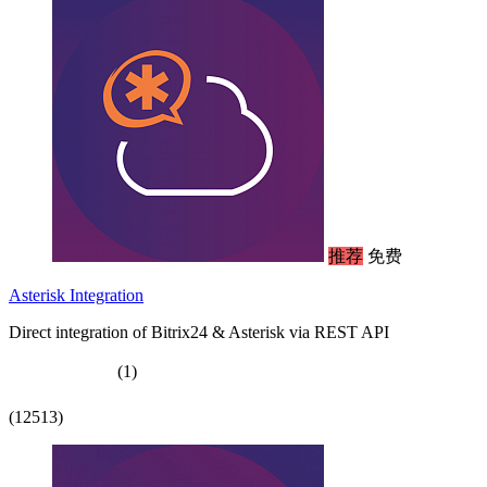
推荐
免费
Asterisk Integration
Direct integration of Bitrix24 & Asterisk via REST API
(1)
(12513)