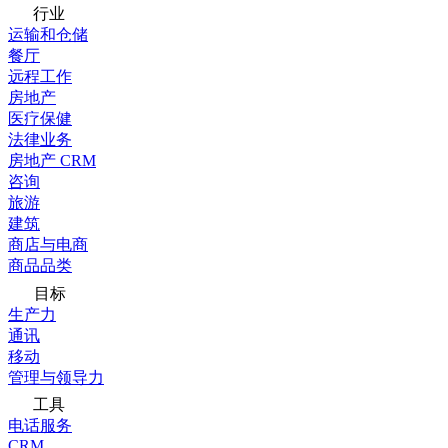
行业
运输和仓储
餐厅
远程工作
房地产
医疗保健
法律业务
房地产 CRM
咨询
旅游
建筑
商店与电商
商品品类
目标
生产力
通讯
移动
管理与领导力
工具
电话服务
CRM