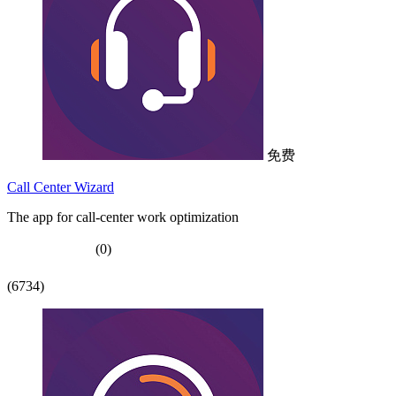
免费
Call Center Wizard
The app for call-center work optimization
(0)
(6734)