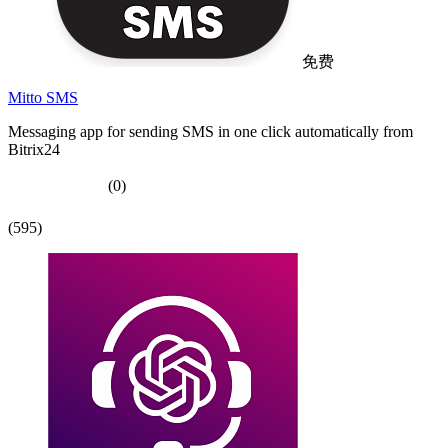
免费
Mitto SMS
Messaging app for sending SMS in one click automatically from
Bitrix24
(0)
(595)