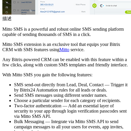
描述
Mitto SMS is a powerful and robust online SMS sending platform
capable of sending thousands of SMS in a click.
Mitto SMS extension is an exclusive tool that equips your Bitrix
CRM with SMS features using
Mitto
service.
Any Bitrix-powered CRM can be enabled with this feature within a
few clicks, along with custom SMS templates and friendly interface.
With Mitto SMS you gain the following features:
SMS send-out directly from Lead, Deal, Contact — Trigger it
by Bitrix24 Automation rules for all leads or deals.
Send SMS messages using different sender names.
Choose a particular sender for each category of recipients.
Two-factor authentication — Add an essential layer of
security to your app through login verification passcodes sent
via Mitto SMS API.
Bulk Messaging — Integrate via Mitto SMS API to send
campaign messages to all your users for events, app invites,