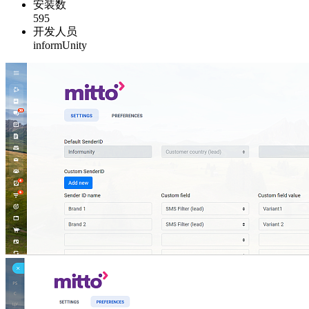
安装数
595
开发人员
informUnity