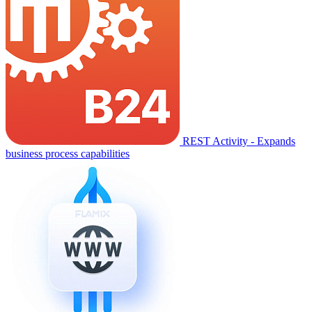
REST Activity - Expands
business process capabilities