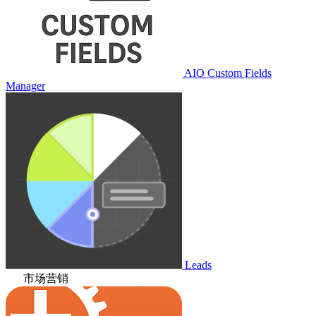
AIO Custom Fields
Manager
Leads
市场营销