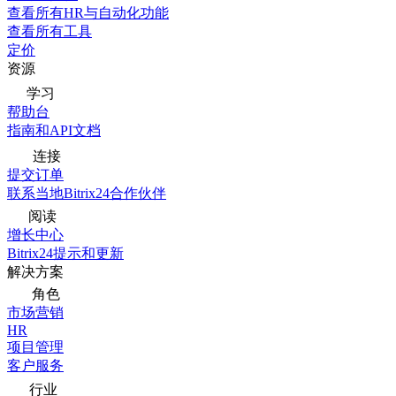
查看所有HR与自动化功能
查看所有工具
定价
资源
学习
帮助台
指南和API文档
连接
提交订单
联系当地Bitrix24合作伙伴
阅读
增长中心
Bitrix24提示和更新
解决方案
角色
市场营销
HR
项目管理
客户服务
行业