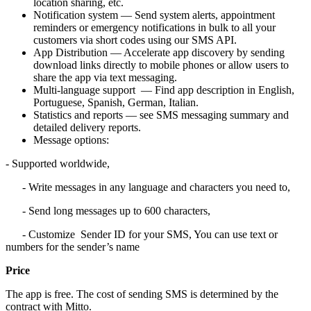
location sharing, etc.
Notification system — Send system alerts, appointment
reminders or emergency notifications in bulk to all your
customers via short codes using our SMS API.
App Distribution — Accelerate app discovery by sending
download links directly to mobile phones or allow users to
share the app via text messaging.
Multi-language support — Find app description in English,
Portuguese, Spanish, German, Italian.
Statistics and reports — see SMS messaging summary and
detailed delivery reports.
Message options:
- Supported worldwide,
- Write messages in any language and characters you need to,
- Send long messages up to 600 characters,
- Customize Sender ID for your SMS, You can use text or
numbers for the sender’s name
Price
The app is free. The cost of sending SMS is determined by the
contract with Mitto.