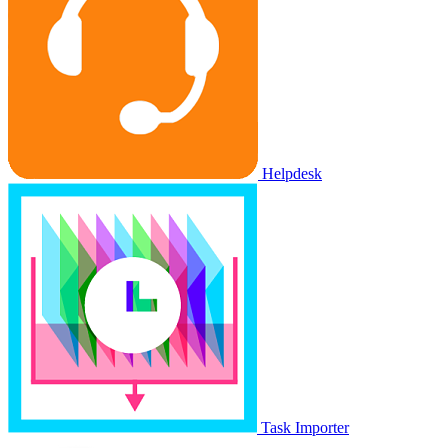
Helpdesk
Task Importer