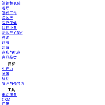
运输和仓储
餐厅
远程工作
房地产
医疗保健
法律业务
房地产 CRM
咨询
旅游
建筑
商店与电商
商品品类
目标
生产力
通讯
移动
管理与领导力
工具
电话服务
CRM
日历