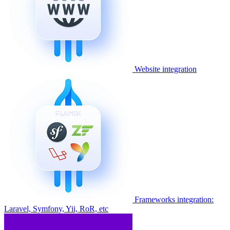
Website integration
Frameworks integration:
Laravel, Symfony, Yii, RoR, etc