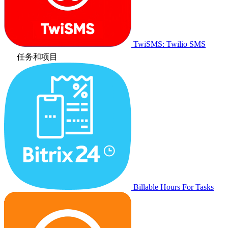
TwiSMS: Twilio SMS
任务和项目
Billable Hours For Tasks