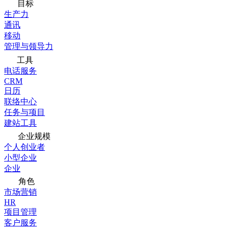
目标
生产力
通讯
移动
管理与领导力
工具
电话服务
CRM
日历
联络中心
任务与项目
建站工具
企业规模
个人创业者
小型企业
企业
角色
市场营销
HR
项目管理
客户服务