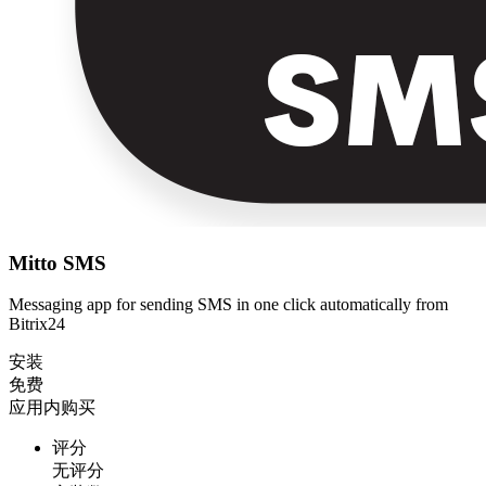
Mitto SMS
Messaging app for sending SMS in one click automatically from
Bitrix24
安装
免费
应用内购买
评分
无评分