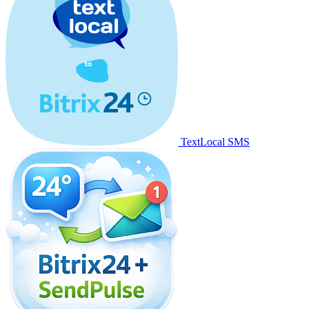
TextLocal SMS