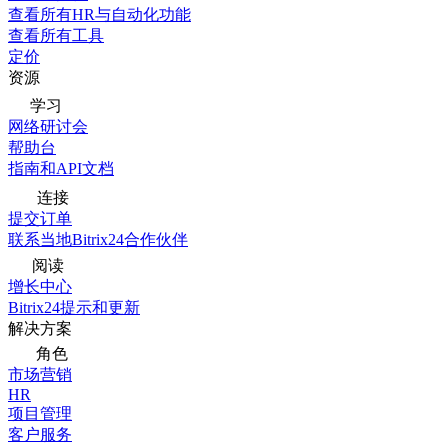
查看所有HR与自动化功能
查看所有工具
定价
资源
学习
网络研讨会
帮助台
指南和API文档
连接
提交订单
联系当地Bitrix24合作伙伴
阅读
增长中心
Bitrix24提示和更新
解决方案
角色
市场营销
HR
项目管理
客户服务