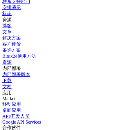
联系支持部门
安排演示
状态
资源
博客
文章
解决方案
客户评价
备选方案
Bitrix24使用方法
资源
内部部署
内部部署版本
下载
文档
应用
Market
移动应用
桌面应用
API/开发人员
Google API Services
合作伙伴