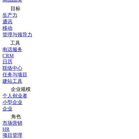
目标
生产力
通讯
移动
管理与领导力
工具
电话服务
CRM
日历
联络中心
任务与项目
建站工具
企业规模
个人创业者
小型企业
企业
角色
市场营销
HR
项目管理