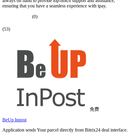
always on hand to provide top-notch support and assistance,
ensuring that you have a seamless experience with tpay.
(0)
(53)
免费
BeUp Inpost
Application sends Your parcel directly from Bitrix24 deal interface.