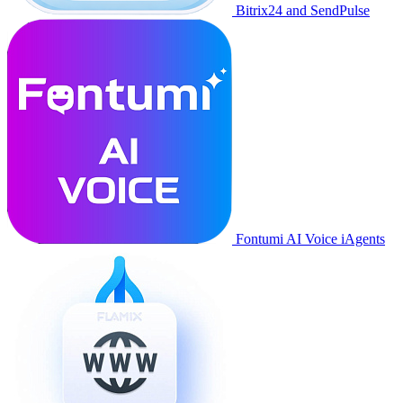
Bitrix24 and SendPulse
Fontumi AI Voice iAgents