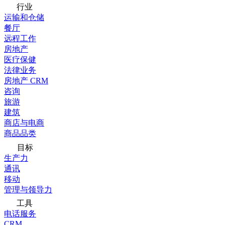
行业
运输和仓储
餐厅
远程工作
房地产
医疗保健
法律业务
房地产 CRM
咨询
旅游
建筑
商店与电商
商品品类
目标
生产力
通讯
移动
管理与领导力
工具
电话服务
CRM