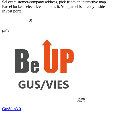
Sel ect customer/company address, pick fr om an interactive map
Parcel locker, select size and thats it. You parcel is already inside
InPost portal.
(0)
(40)
免费
GusVies3.0