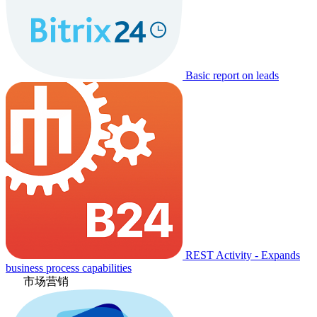
Basic report on leads
REST Activity - Expands
business process capabilities
市场营销