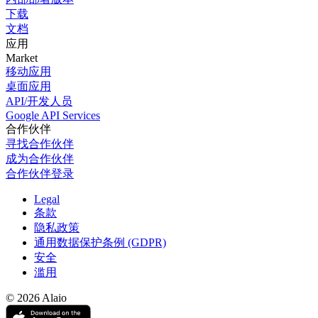
下载
文档
应用
Market
移动应用
桌面应用
API/开发人员
Google API Services
合作伙伴
寻找合作伙伴
成为合作伙伴
合作伙伴登录
Legal
条款
隐私政策
通用数据保护条例 (GDPR)
安全
滥用
© 2026 Alaio