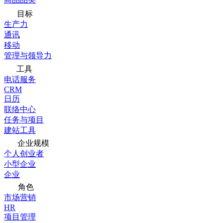
目标
生产力
通讯
移动
管理与领导力
工具
电话服务
CRM
日历
联络中心
任务与项目
建站工具
企业规模
个人创业者
小型企业
企业
角色
市场营销
HR
项目管理