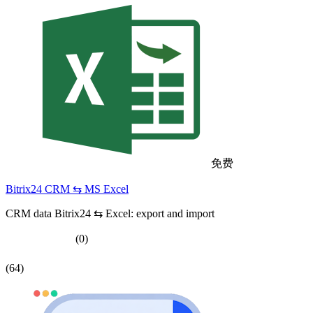
免费
Bitrix24 CRM ⇆ MS Excel
CRM data Bitrix24 ⇆ Excel: export and import
(0)
(64)