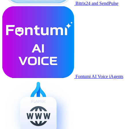
Bitrix24 and SendPulse
Fontumi AI Voice iAgents