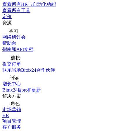
查看所有HR与自动化功能
查看所有工具
定价
资源
学习
网络研讨会
帮助台
指南和API文档
连接
提交订单
联系当地Bitrix24合作伙伴
阅读
增长中心
Bitrix24提示和更新
解决方案
角色
市场营销
HR
项目管理
客户服务