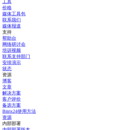
工具
价格
媒体工具包
联系我们
媒体报道
支持
帮助台
网络研讨会
培训视频
联系支持部门
安排演示
状态
资源
博客
文章
解决方案
客户评价
备选方案
Bitrix24使用方法
资源
内部部署
内部部署版本