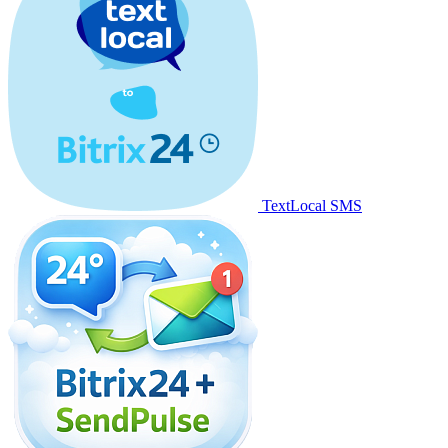
TextLocal SMS