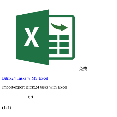
免费
Bitrix24 Tasks ⇆ MS Excel
Import/export Bitrix24 tasks with Excel
(0)
(121)