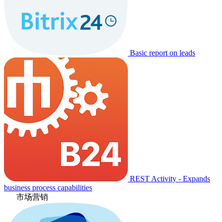
Basic report on leads
REST Activity - Expands
business process capabilities
市场营销