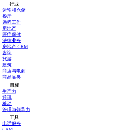
行业
运输和仓储
餐厅
远程工作
房地产
医疗保健
法律业务
房地产 CRM
咨询
旅游
建筑
商店与电商
商品品类
目标
生产力
通讯
移动
管理与领导力
工具
电话服务
CRM