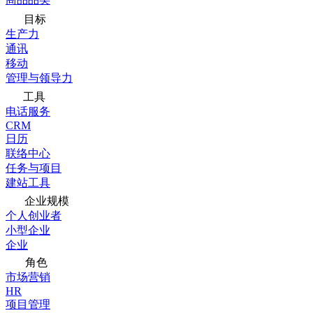
目标
生产力
通讯
移动
管理与领导力
工具
电话服务
CRM
日历
联络中心
任务与项目
建站工具
企业规模
个人创业者
小型企业
企业
角色
市场营销
HR
项目管理