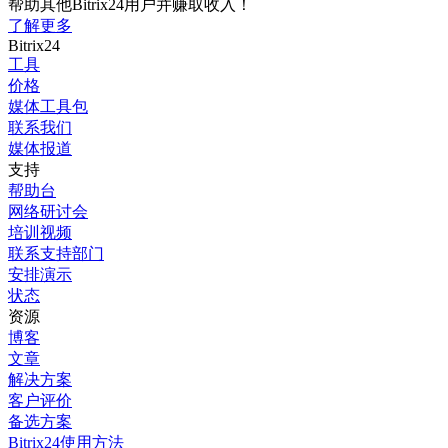
帮助其他Bitrix24用户并赚取收入！
了解更多
Bitrix24
工具
价格
媒体工具包
联系我们
媒体报道
支持
帮助台
网络研讨会
培训视频
联系支持部门
安排演示
状态
资源
博客
文章
解决方案
客户评价
备选方案
Bitrix24使用方法