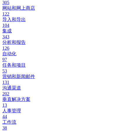
305
网站和网上商店
122
导入和导出
104
集成
343
分析和报告
126
自动化
97
任务和项目
53
营销和新闻邮件
131
沟通渠道
202
垂直解决方案
13
人事管理
44
工作流
38