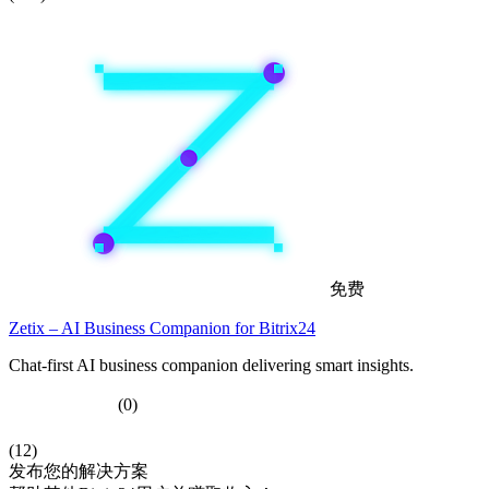
免费
Zetix – AI Business Companion for Bitrix24
Chat-first AI business companion delivering smart insights.
(0)
(12)
发布您的解决方案