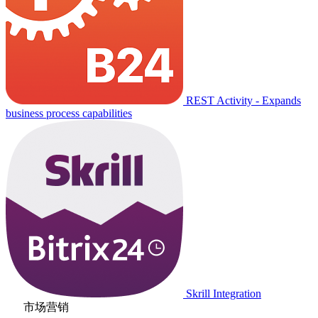
REST Activity - Expands
business process capabilities
Skrill Integration
市场营销