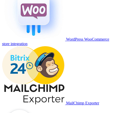
WordPress WooCommerce
store integration
MailChimp Exporter