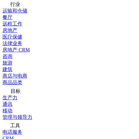
行业
运输和仓储
餐厅
远程工作
房地产
医疗保健
法律业务
房地产 CRM
咨询
旅游
建筑
商店与电商
商品品类
目标
生产力
通讯
移动
管理与领导力
工具
电话服务
CRM