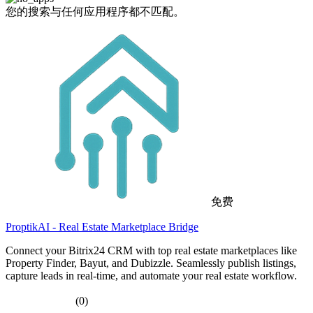
您的搜索与任何应用程序都不匹配。
免费
ProptikAI - Real Estate Marketplace Bridge
Connect your Bitrix24 CRM with top real estate marketplaces like
Property Finder, Bayut, and Dubizzle. Seamlessly publish listings,
capture leads in real-time, and automate your real estate workflow.
(0)