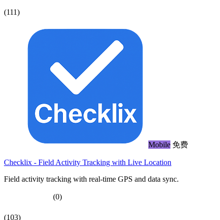
(111)
Mobile
免费
Checklix - Field Activity Tracking with Live Location
Field activity tracking with real-time GPS and data sync.
(0)
(103)