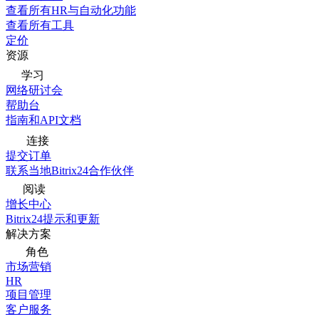
查看所有HR与自动化功能
查看所有工具
定价
资源
学习
网络研讨会
帮助台
指南和API文档
连接
提交订单
联系当地Bitrix24合作伙伴
阅读
增长中心
Bitrix24提示和更新
解决方案
角色
市场营销
HR
项目管理
客户服务