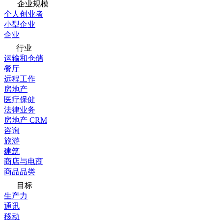
企业规模
个人创业者
小型企业
企业
行业
运输和仓储
餐厅
远程工作
房地产
医疗保健
法律业务
房地产 CRM
咨询
旅游
建筑
商店与电商
商品品类
目标
生产力
通讯
移动