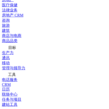
医疗保健
法律业务
房地产 CRM
咨询
旅游
建筑
商店与电商
商品品类
目标
生产力
通讯
移动
管理与领导力
工具
电话服务
CRM
日历
联络中心
任务与项目
建站工具