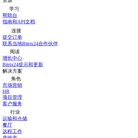
资源
学习
帮助台
指南和API文档
连接
提交订单
联系当地Bitrix24合作伙伴
阅读
增长中心
Bitrix24提示和更新
解决方案
角色
市场营销
HR
项目管理
客户服务
行业
运输和仓储
餐厅
远程工作
房地产