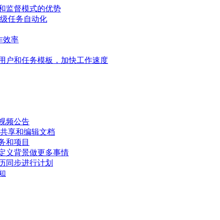
和监督模式的优势
高级任务自动化
作效率
用户和任务模板，加快工作速度
视频公告
、共享和编辑文档
务和项目
定义背景做更多事情
历同步进行计划
知