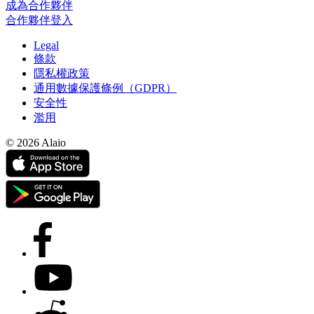
成為合作夥伴
合作夥伴登入
Legal
條款
隱私權政策
通用數據保護條例（GDPR）
安全性
濫用
© 2026 Alaio