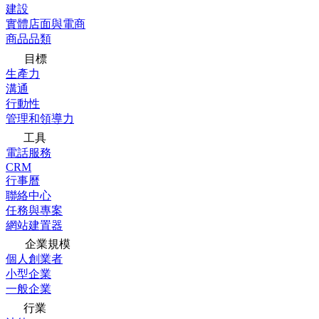
建設
實體店面與電商
商品品類
目標
生產力
溝通
行動性
管理和領導力
工具
電話服務
CRM
行事曆
聯絡中心
任務與專案
網站建置器
企業規模
個人創業者
小型企業
一般企業
行業