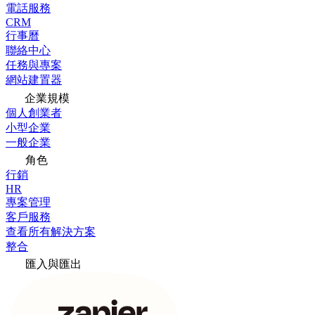
電話服務
CRM
行事曆
聯絡中心
任務與專案
網站建置器
企業規模
個人創業者
小型企業
一般企業
角色
行銷
HR
專案管理
客戶服務
查看所有解決方案
整合
匯入與匯出