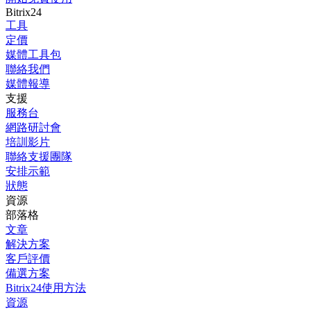
Bitrix24
工具
定價
媒體工具包
聯絡我們
媒體報導
支援
服務台
網路研討會
培訓影片
聯絡支援團隊
安排示範
狀態
資源
部落格
文章
解決方案
客戶評價
備選方案
Bitrix24使用方法
資源