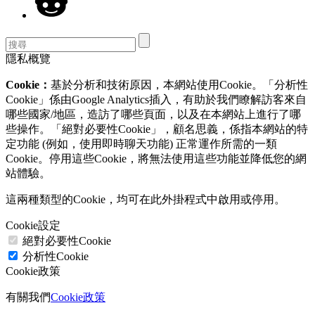
隱私概覽
Cookie：
基於分析和技術原因，本網站使用Cookie。「分析性
Cookie」係由Google Analytics插入，有助於我們瞭解訪客來自
哪些國家/地區，造訪了哪些頁面，以及在本網站上進行了哪
些操作。「絕對必要性Cookie」，顧名思義，係指本網站的特
定功能 (例如，使用即時聊天功能) 正常運作所需的一類
Cookie。停用這些Cookie，將無法使用這些功能並降低您的網
站體驗。
這兩種類型的Cookie，均可在此外掛程式中啟用或停用。
Cookie設定
絕對必要性Cookie
分析性Cookie
Cookie政策
有關我們
Cookie政策