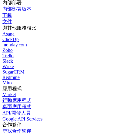
內部部署
内部部署版本
下載
文件
與其他服務相比
Asana
ClickUp
monday.com
Zoho
Trello
Slack
Wrike
SugarCRM
Redmine
Miro
應用程式
Market
行動應用程式
桌面應用程式
API/開發人員
Google API Services
合作夥伴
尋找合作夥伴