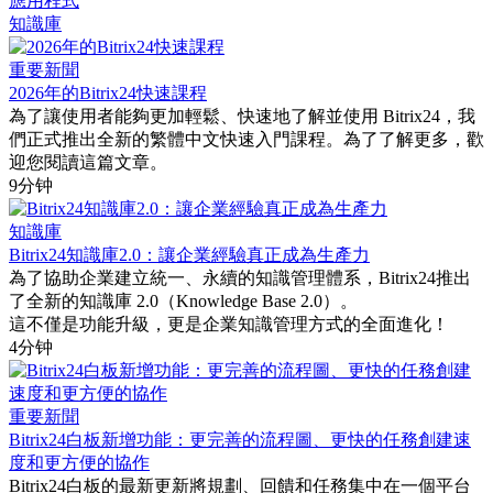
應用程式
知識庫
重要新聞
2026年的Bitrix24快速課程
為了讓使用者能夠更加輕鬆、快速地了解並使用 Bitrix24，我
們正式推出全新的繁體中文快速入門課程。為了了解更多，歡
迎您閱讀這篇文章。
9分钟
知識庫
Bitrix24知識庫2.0：讓企業經驗真正成為生產力
為了協助企業建立統一、永續的知識管理體系，Bitrix24推出
了全新的知識庫 2.0（Knowledge Base 2.0）。
這不僅是功能升級，更是企業知識管理方式的全面進化！
4分钟
重要新聞
Bitrix24白板新增功能：更完善的流程圖、更快的任務創建速
度和更方便的協作
Bitrix24白板的最新更新將規劃、回饋和任務集中在一個平台