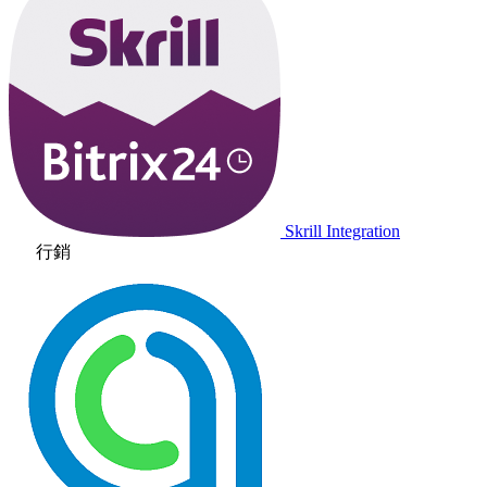
Skrill Integration
行銷