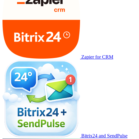
Zapier for CRM
Bitrix24 and SendPulse