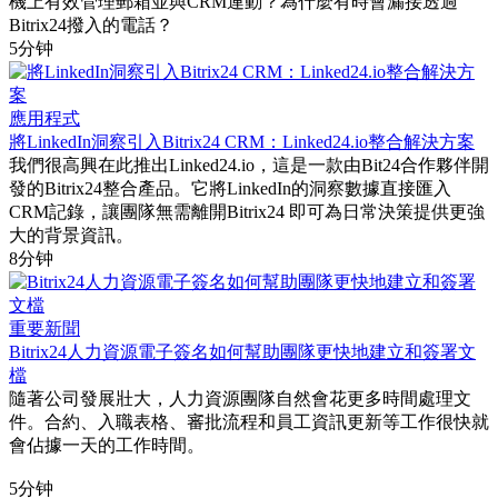
機上有效管理郵箱並與CRM連動？為什麼有時會漏接透過
Bitrix24撥入的電話？
5分钟
應用程式
將LinkedIn洞察引入Bitrix24 CRM：Linked24.io整合解決方案
我們很高興在此推出Linked24.io，這是一款由Bit24合作夥伴開
發的Bitrix24整合產品。它將LinkedIn的洞察數據直接匯入
CRM記錄，讓團隊無需離開Bitrix24 即可為日常決策提供更強
大的背景資訊。
8分钟
重要新聞
Bitrix24人力資源電子簽名如何幫助團隊更快地建立和簽署文
檔
隨著公司發展壯大，人力資源團隊自然會花更多時間處理文
件。合約、入職表格、審批流程和員工資訊更新等工作很快就
會佔據一天的工作時間。
5分钟