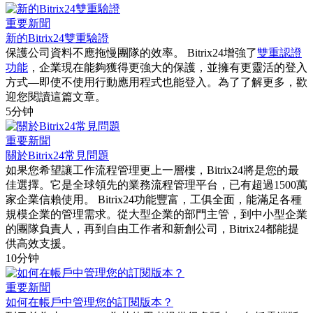
重要新聞
新的Bitrix24雙重驗證
保護公司資料不應拖慢團隊的效率。 Bitrix24增強了
雙重認證
功能
，企業現在能夠獲得更強大的保護，並擁有更靈活的登入
方式—即使不使用行動應用程式也能登入。為了了解更多，歡
迎您閱讀這篇文章。
5分钟
重要新聞
關於Bitrix24常見問題
如果您希望讓工作流程管理更上一層樓，Bitrix24將是您的最
佳選擇。它是全球領先的業務流程管理平台，已有超過1500萬
家企業信賴使用。 Bitrix24功能豐富，工俱全面，能滿足各種
規模企業的管理需求。從大型企業的部門主管，到中小型企業
的團隊負責人，再到自由工作者和新創公司，Bitrix24都能提
供高效支援。
10分钟
重要新聞
如何在帳戶中管理您的訂閱版本？