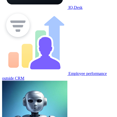
IQ.Desk
Employee performance
outside CRM