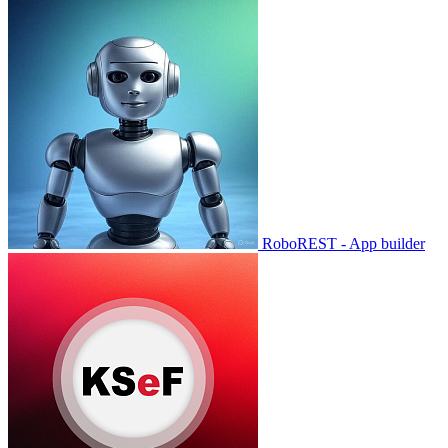
RoboREST - App builder