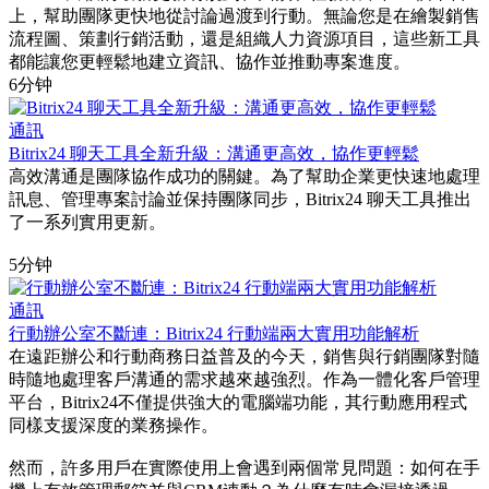
上，幫助團隊更快地從討論過渡到行動。無論您是在繪製銷售
流程圖、策劃行銷活動，還是組織人力資源項目，這些新工具
都能讓您更輕鬆地建立資訊、協作並推動專案進度。
6分钟
通訊
Bitrix24 聊天工具全新升級：溝通更高效，協作更輕鬆
高效溝通是團隊協作成功的關鍵。為了幫助企業更快速地處理
訊息、管理專案討論並保持團隊同步，Bitrix24 聊天工具推出
了一系列實用更新。
5分钟
通訊
行動辦公室不斷連：Bitrix24 行動端兩大實用功能解析
在遠距辦公和行動商務日益普及的今天，銷售與行銷團隊對隨
時隨地處理客戶溝通的需求越來越強烈。作為一體化客戶管理
平台，Bitrix24不僅提供強大的電腦端功能，其行動應用程式
同樣支援深度的業務操作。
然而，許多用戶在實際使用上會遇到兩個常見問題：如何在手