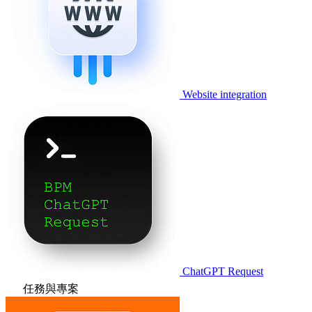
Website integration
ChatGPT Request
任務與專案