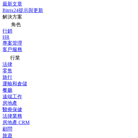
最新文章
Bitrix24提示與更新
解決方案
角色
行銷
HR
專案管理
客戶服務
行業
法律
零售
旅行
運輸和倉儲
餐廳
遠端工作
房地產
醫療保健
法律業務
房地產 CRM
顧問
旅遊