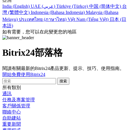
亞洲
India (English)
UAE (عربي)
Türkiye (Türkçe)
中国 (简体中文)
台
灣 (繁體中文)
Indonesia (Bahasa Indonesia)
Malaysia (Bahasa
Melayu)
ประเทศไทย (ภาษาไทย)
Việt Nam (Tiếng Việt)
日本 (日
本語)
如有需要，您可以在此變更您的地區
Bitrix24部落格
閱讀有關最新的Bitrix24產品更新、提示、技巧、使用指南。
開始免費使用Bitrix24
所有類別
通訊
任務及專案管理
客戶關係管理
聯絡中心
自助建站
重要新聞