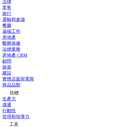
法律
零售
旅行
運輸和倉儲
餐廳
遠端工作
房地產
醫療保健
法律業務
房地產 CRM
顧問
旅遊
建設
實體店面與電商
商品品類
目標
生產力
溝通
行動性
管理和領導力
工具