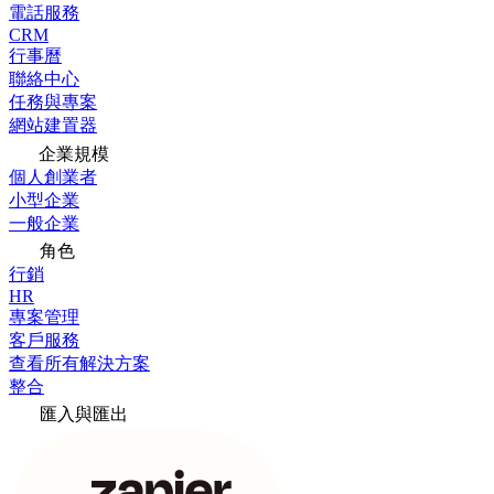
電話服務
CRM
行事曆
聯絡中心
任務與專案
網站建置器
企業規模
個人創業者
小型企業
一般企業
角色
行銷
HR
專案管理
客戶服務
查看所有解決方案
整合
匯入與匯出