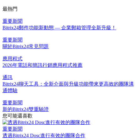
最熱門
重要新聞
Bitrix24郵件功能新動態 — 企業郵箱管理全新升級！
重要新聞
關於Bitrix24常見問題
應用程式
2026年電話和簡訊行銷應用程式推薦
通訊
Bitrix24聊天工具：全新介面與升級功能帶來更高效的團隊溝
通體驗
重要新聞
新的Bitrix24雙重驗證
您可能還喜歡
重要新聞
透過Bitrix24 Dosc進行有效的團隊合作