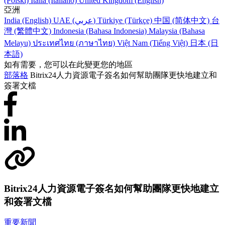
(Polski)
Italia (Italiano)
United Kingdom (English)
亞洲
India (English)
UAE (عربي)
Türkiye (Türkçe)
中国 (简体中文)
台
灣 (繁體中文)
Indonesia (Bahasa Indonesia)
Malaysia (Bahasa
Melayu)
ประเทศไทย (ภาษาไทย)
Việt Nam (Tiếng Việt)
日本 (日
本語)
如有需要，您可以在此變更您的地區
部落格
Bitrix24人力資源電子簽名如何幫助團隊更快地建立和
簽署文檔
Bitrix24人力資源電子簽名如何幫助團隊更快地建立
和簽署文檔
重要新聞