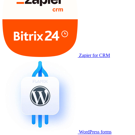
Zapier for CRM
WordPress forms