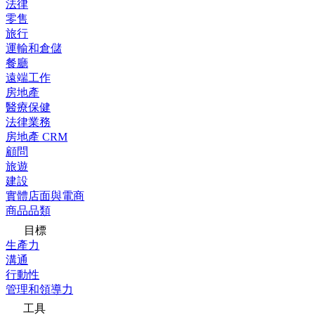
法律
零售
旅行
運輸和倉儲
餐廳
遠端工作
房地產
醫療保健
法律業務
房地產 CRM
顧問
旅遊
建設
實體店面與電商
商品品類
目標
生產力
溝通
行動性
管理和領導力
工具