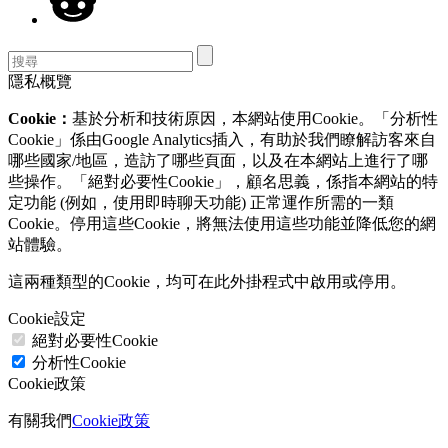
隱私概覽
Cookie：
基於分析和技術原因，本網站使用Cookie。「分析性
Cookie」係由Google Analytics插入，有助於我們瞭解訪客來自
哪些國家/地區，造訪了哪些頁面，以及在本網站上進行了哪
些操作。「絕對必要性Cookie」，顧名思義，係指本網站的特
定功能 (例如，使用即時聊天功能) 正常運作所需的一類
Cookie。停用這些Cookie，將無法使用這些功能並降低您的網
站體驗。
這兩種類型的Cookie，均可在此外掛程式中啟用或停用。
Cookie設定
絕對必要性Cookie
分析性Cookie
Cookie政策
有關我們
Cookie政策