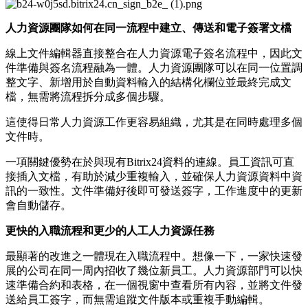
人力資源團隊如何在同一流程中建立、傳送和電子簽署文檔
線上文件編輯器直接整合在人力資源電子簽名流程中，因此文
件準備與簽名流程融為一體。人力資源團隊可以在同一位置調
整文字、新增用於自動資料輸入的結構化欄位並最終完成文
檔，無需將流程拆分成多個步驟。
這使得日常人力資源工作更容易組織，尤其是在同時處理多個
文件時。
一項關鍵優勢在於與現有Bitrix24資料的連線。員工資訊可直
接插入文檔，有助於減少重複輸入，並確保人力資源資料中資
訊的一致性。文件準備好後即可發送簽字，工作進度中的更新
會自動儲存。
更快的入職流程和更少的人工人力資源任務
最顯著的改進之一體現在入職流程中。想像一下，一家快速發
展的公司在同一周內招收了幾位新員工。人力資源部門可以快
速準備合約和表格，在一個視窗中查看所有內容，並將文件發
送給員工簽字，而無需追蹤文件版本或重複手動編輯。