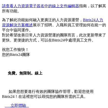
請查看人力資源電子簽名中的線上文件編輯器
指南，以了解其
所有功能。
為了解此功能如何融入更廣泛的人力資源運營，
Bitrix24人力
資源解決方案概述
展示了招聘、入職和員工管理如何在統一的
平台中協同運作。
對於希望改善日常人力資源營運的團隊而言，此次更新帶來了
更快、更便捷的方式，可以在Bitrix24中處理員工文件。
祝您工作愉快！
您的Bitrix24團隊
免費。無限制。線上
如果您想要進行有效的團隊協作管理，歡迎您使用
Bitrix24！在這裡您可以尋找您的團隊所需的工具。
立即體驗