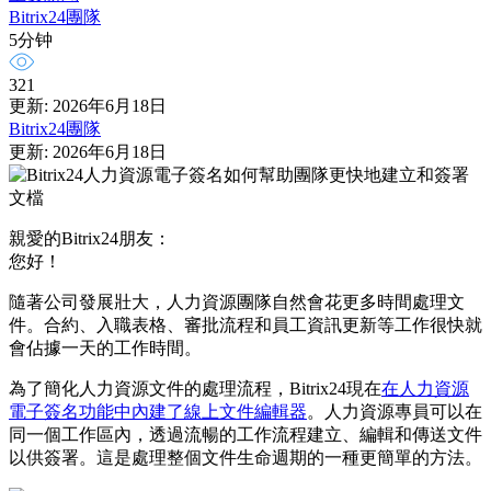
Bitrix24團隊
5分钟
321
更新: 2026年6月18日
Bitrix24團隊
更新: 2026年6月18日
親愛的Bitrix24朋友：
您好！
隨著公司發展壯大，人力資源團隊自然會花更多時間處理文
件。合約、入職表格、審批流程和員工資訊更新等工作很快就
會佔據一天的工作時間。
為了簡化人力資源文件的處理流程，Bitrix24現在
在人力資源
電子簽名功能中內建了線上文件編輯器
。人力資源專員可以在
同一個工作區內，透過流暢的工作流程建立、編輯和傳送文件
以供簽署。這是處理整個文件生命週期的一種更簡單的方法。