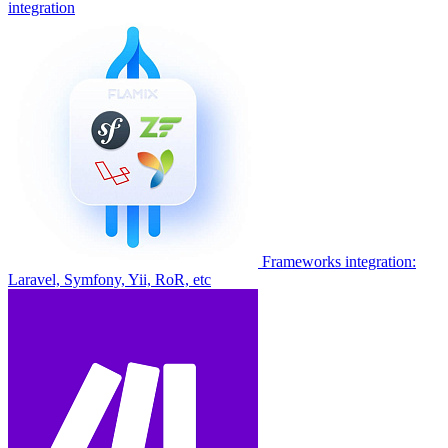
integration
Frameworks integration:
Laravel, Symfony, Yii, RoR, etc