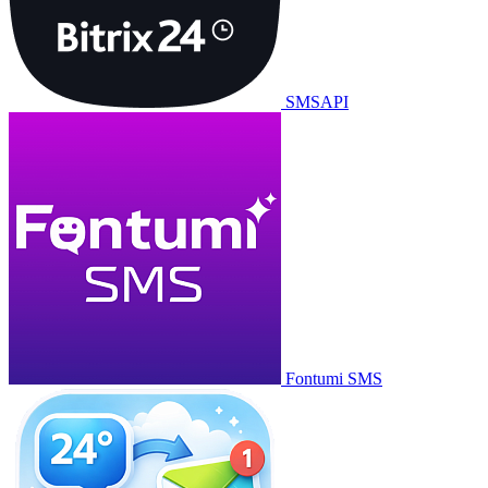
SMSAPI
Fontumi SMS