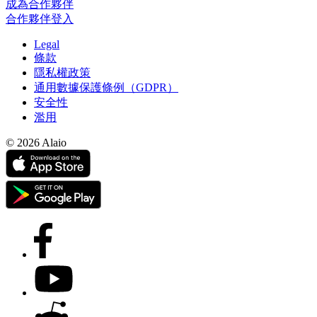
成為合作夥伴
合作夥伴登入
Legal
條款
隱私權政策
通用數據保護條例（GDPR）
安全性
濫用
© 2026 Alaio