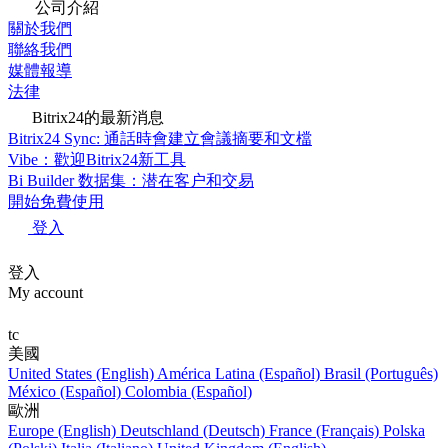
公司介紹
關於我們
聯絡我們
媒體報導
法律
Bitrix24的最新消息
Bitrix24 Sync: 通話時會建立會議摘要和文檔
Vibe：歡迎Bitrix24新工具
Bi Builder 数据集：潜在客户和交易
開始免費使用
登入
登入
My account
tc
美國
United States (English)
América Latina (Español)
Brasil (Português)
México (Español)
Colombia (Español)
歐洲
Europe (English)
Deutschland (Deutsch)
France (Français)
Polska