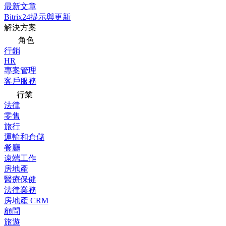
最新文章
Bitrix24提示與更新
解決方案
角色
行銷
HR
專案管理
客戶服務
行業
法律
零售
旅行
運輸和倉儲
餐廳
遠端工作
房地產
醫療保健
法律業務
房地產 CRM
顧問
旅遊