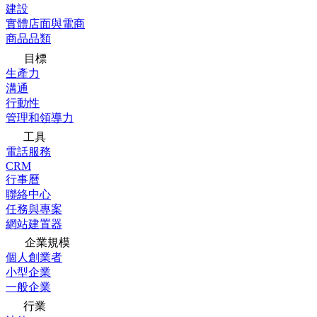
建設
實體店面與電商
商品品類
目標
生產力
溝通
行動性
管理和領導力
工具
電話服務
CRM
行事曆
聯絡中心
任務與專案
網站建置器
企業規模
個人創業者
小型企業
一般企業
行業