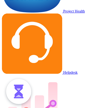
Project Health
Helpdesk