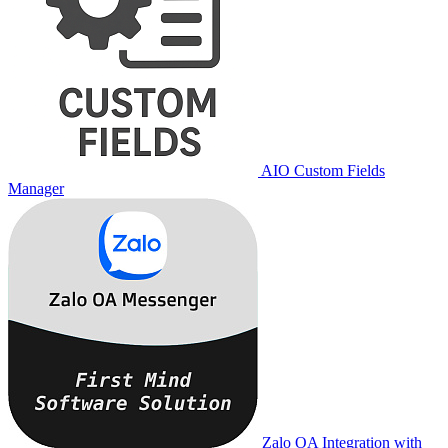
AIO Custom Fields
Manager
Zalo OA Integration with