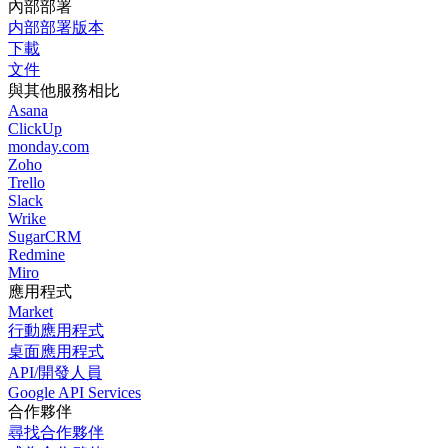
內部部署
内部部署版本
下載
文件
與其他服務相比
Asana
ClickUp
monday.com
Zoho
Trello
Slack
Wrike
SugarCRM
Redmine
Miro
應用程式
Market
行動應用程式
桌面應用程式
API/開發人員
Google API Services
合作夥伴
尋找合作夥伴