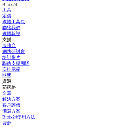
Bitrix24
工具
定價
媒體工具包
聯絡我們
媒體報導
支援
服務台
網路研討會
培訓影片
聯絡支援團隊
安排示範
狀態
資源
部落格
文章
解決方案
客戶評價
備選方案
Bitrix24使用方法
資源