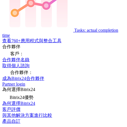
Tasks: actual completion
time
查看760+應用程式與整合工具
合作夥伴
客戶：
合作夥伴名錄
取得個人諮詢
合作夥伴：
成為Bitrix24合作夥伴
Partner login
為何選擇Bitrix24
Bitrix24優勢
為何選擇Bitrix24
客戶評價
與其他解決方案進行比較
產品自訂