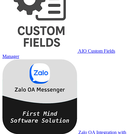
AIO Custom Fields
Manager
Zalo OA Integration with