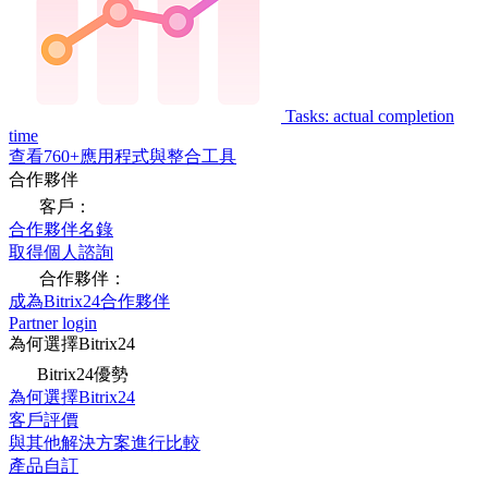
Tasks: actual completion
time
查看760+應用程式與整合工具
合作夥伴
客戶：
合作夥伴名錄
取得個人諮詢
合作夥伴：
成為Bitrix24合作夥伴
Partner login
為何選擇Bitrix24
Bitrix24優勢
為何選擇Bitrix24
客戶評價
與其他解決方案進行比較
產品自訂