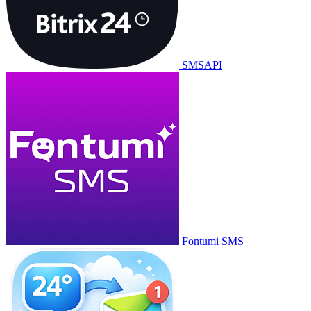
SMSAPI
Fontumi SMS