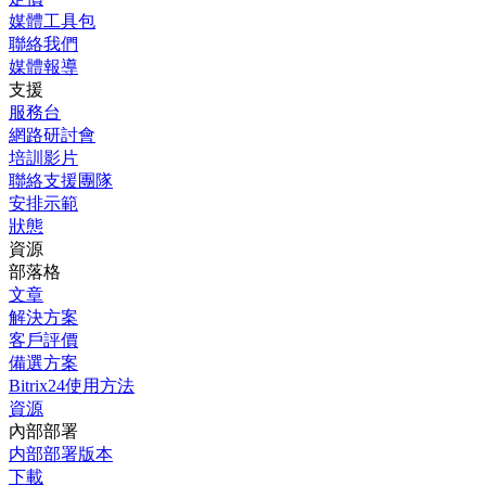
媒體工具包
聯絡我們
媒體報導
支援
服務台
網路研討會
培訓影片
聯絡支援團隊
安排示範
狀態
資源
部落格
文章
解決方案
客戶評價
備選方案
Bitrix24使用方法
資源
內部部署
内部部署版本
下載