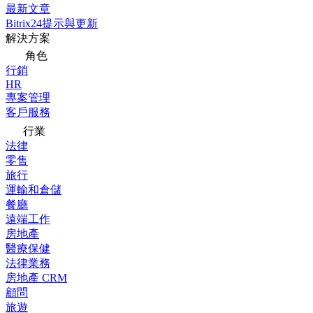
最新文章
Bitrix24提示與更新
解決方案
角色
行銷
HR
專案管理
客戶服務
行業
法律
零售
旅行
運輸和倉儲
餐廳
遠端工作
房地產
醫療保健
法律業務
房地產 CRM
顧問
旅遊