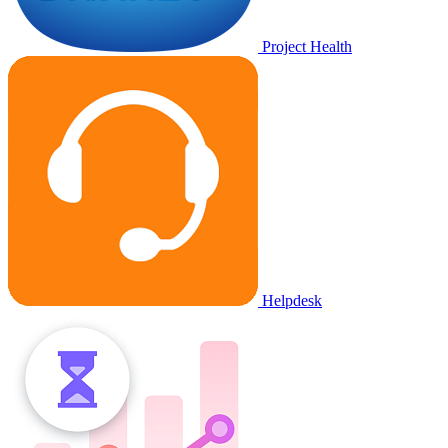
Project Health
Helpdesk