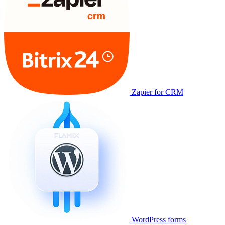
Zapier for CRM
WordPress forms