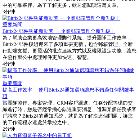
中的可靠夥伴。為了了解更多，歡迎您閱讀這篇文章。
3分钟
重要新聞
Bitrix24郵件功能新動態 — 企業郵箱管理全新升級！
為了幫助企業更高效地管理郵件系統、提升團隊工作效率，
Bitrix24郵件模組迎來了多項重要更新，包含郵箱管理、全新
行動端支援、更靈活的批次連線方式以及權限設定功能，讓您
在協作辦公中處理郵件更加快速、智慧。
4分钟
重要新聞
提高工作效率 ：使用Bitrix24通知選項讓您不錯過任何關鍵事
項
當團隊協作、專案管理、CRM客戶跟進、任務分配等環節交
織進行時，您是否經常擔心錯過重要消息、遺漏某個任務或客
戶請求？Bitrix24的通知系統，就是為了解決這個問題，讓您
的工作流程永遠處於掌控之中。
2分钟