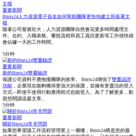
重要新聞
Bitrix24人力資源電子簽名如何幫助團隊更快地建立和簽署文
檔
隨著公司發展壯大，人力資源團隊自然會花更多時間處理文
件。合約、入職表格、審批流程和員工資訊更新等工作很快就
會佔據一天的工作時間。
5分钟
重要新聞
新的Bitrix24雙重驗證
保護公司資料不應拖慢團隊的效率。 Bitrix24增強了
雙重認證
功能
，企業現在能夠獲得更強大的保護，並擁有更靈活的登入
方式—即使不使用行動應用程式也能登入。為了了解更多，歡
迎您閱讀這篇文章。
5分钟
重要新聞
關於Bitrix24常見問題
如果您希望讓工作流程管理更上一層樓，Bitrix24將是您的最