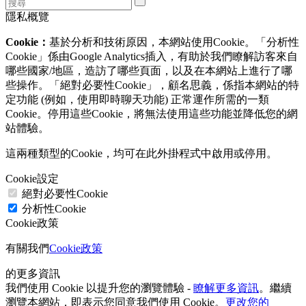
隱私概覽
Cookie：
基於分析和技術原因，本網站使用Cookie。「分析性
Cookie」係由Google Analytics插入，有助於我們瞭解訪客來自
哪些國家/地區，造訪了哪些頁面，以及在本網站上進行了哪
些操作。「絕對必要性Cookie」，顧名思義，係指本網站的特
定功能 (例如，使用即時聊天功能) 正常運作所需的一類
Cookie。停用這些Cookie，將無法使用這些功能並降低您的網
站體驗。
這兩種類型的Cookie，均可在此外掛程式中啟用或停用。
Cookie設定
絕對必要性Cookie
分析性Cookie
Cookie政策
有關我們
Cookie政策
的更多資訊
我們使用 Cookie 以提升您的瀏覽體驗 -
瞭解更多資訊
。繼續
瀏覽本網站，即表示您同意我們使用 Cookie。
更改您的