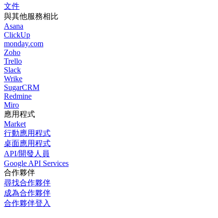
文件
與其他服務相比
Asana
ClickUp
monday.com
Zoho
Trello
Slack
Wrike
SugarCRM
Redmine
Miro
應用程式
Market
行動應用程式
桌面應用程式
API/開發人員
Google API Services
合作夥伴
尋找合作夥伴
成為合作夥伴
合作夥伴登入