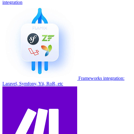
integration
Frameworks integration:
Laravel, Symfony, Yii, RoR, etc