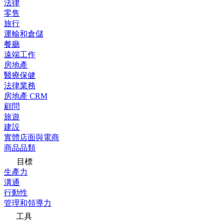
法律
零售
旅行
運輸和倉儲
餐廳
遠端工作
房地產
醫療保健
法律業務
房地產 CRM
顧問
旅遊
建設
實體店面與電商
商品品類
目標
生產力
溝通
行動性
管理和領導力
工具