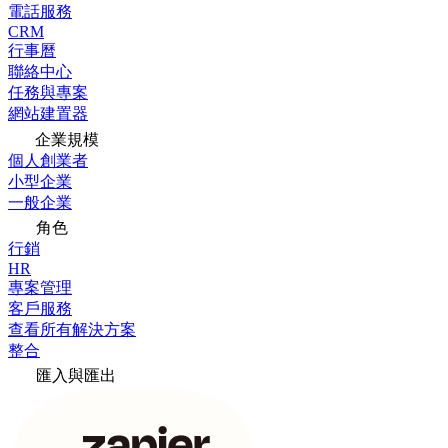
電話服務
CRM
行事曆
聯絡中心
任務與專案
網站建置器
企業規模
個人創業者
小型企業
一般企業
角色
行銷
HR
專案管理
客戶服務
查看所有解決方案
整合
匯入與匯出