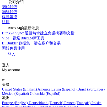
公司介紹
關於我們
聯絡我們
媒體報導
法律
Bitrix24的最新消息
Bitrix24 Sync: 通話時會建立會議摘要和文檔
Vibe：歡迎Bitrix24新工具
Bi Builder 数据集：潜在客户和交易
開始免費使用
登入
登入
My account
tc
美國
United States (English)
América Latina (Español)
Brasil (Português)
México (Español)
Colombia (Español)
歐洲
Europe (English)
Deutschland (Deutsch)
France (Français)
Polska