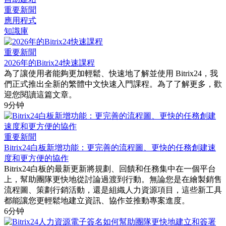
重要新聞
應用程式
知識庫
重要新聞
2026年的Bitrix24快速課程
為了讓使用者能夠更加輕鬆、快速地了解並使用 Bitrix24，我
們正式推出全新的繁體中文快速入門課程。為了了解更多，歡
迎您閱讀這篇文章。
9分钟
重要新聞
Bitrix24白板新增功能：更完善的流程圖、更快的任務創建速
度和更方便的協作
Bitrix24白板的最新更新將規劃、回饋和任務集中在一個平台
上，幫助團隊更快地從討論過渡到行動。無論您是在繪製銷售
流程圖、策劃行銷活動，還是組織人力資源項目，這些新工具
都能讓您更輕鬆地建立資訊、協作並推動專案進度。
6分钟