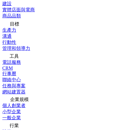
建設
實體店面與電商
商品品類
目標
生產力
溝通
行動性
管理和領導力
工具
電話服務
CRM
行事曆
聯絡中心
任務與專案
網站建置器
企業規模
個人創業者
小型企業
一般企業
行業