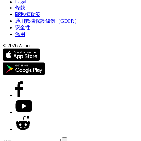
Legal
條款
隱私權政策
通用數據保護條例（GDPR）
安全性
濫用
© 2026 Alaio