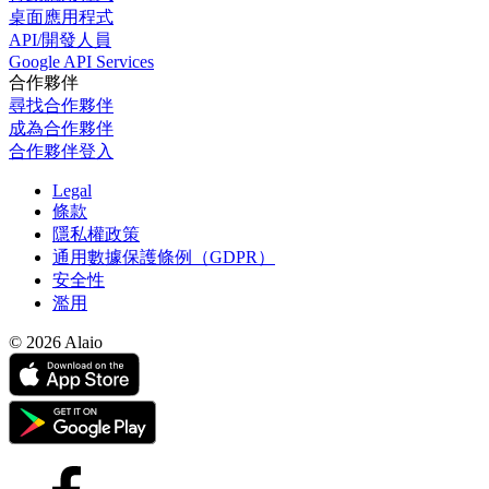
桌面應用程式
API/開發人員
Google API Services
合作夥伴
尋找合作夥伴
成為合作夥伴
合作夥伴登入
Legal
條款
隱私權政策
通用數據保護條例（GDPR）
安全性
濫用
© 2026 Alaio