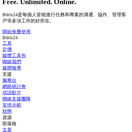
Free. Unlimited. Online.
Bitrix24是每個人皆能進行任務和專案的溝通、協作、管理客
戶等多項工作的好所在。
開始免費使用
Bitrix24
工具
定價
媒體工具包
聯絡我們
媒體報導
支援
服務台
網路研討會
培訓影片
聯絡支援團隊
安排示範
狀態
資源
部落格
文章