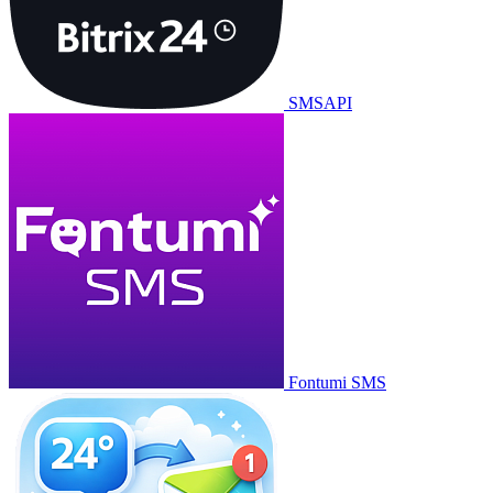
SMSAPI
Fontumi SMS