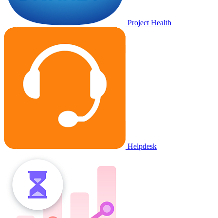
Project Health
Helpdesk