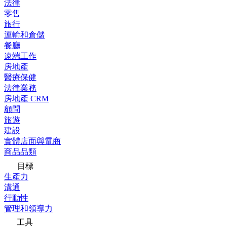
法律
零售
旅行
運輸和倉儲
餐廳
遠端工作
房地產
醫療保健
法律業務
房地產 CRM
顧問
旅遊
建設
實體店面與電商
商品品類
目標
生產力
溝通
行動性
管理和領導力
工具