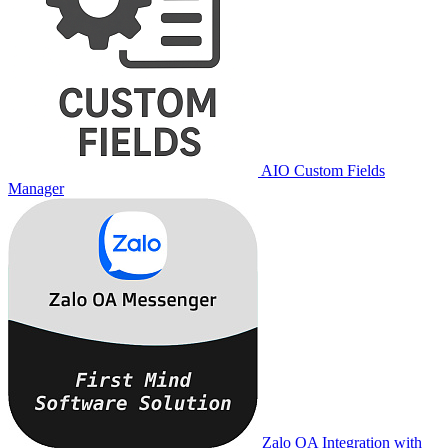
AIO Custom Fields
Manager
Zalo OA Integration with