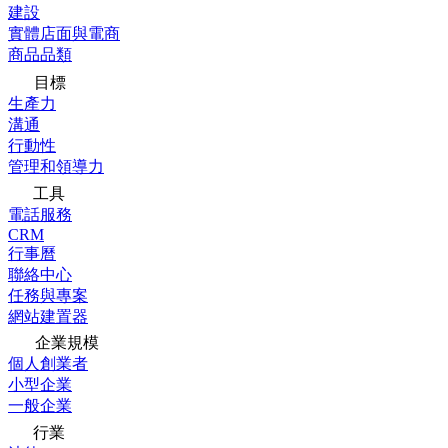
建設
實體店面與電商
商品品類
目標
生產力
溝通
行動性
管理和領導力
工具
電話服務
CRM
行事曆
聯絡中心
任務與專案
網站建置器
企業規模
個人創業者
小型企業
一般企業
行業