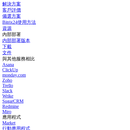
解決方案
客戶評價
備選方案
Bitrix24使用方法
資源
內部部署
内部部署版本
下載
文件
與其他服務相比
Asana
ClickUp
monday.com
Zoho
Trello
Slack
Wrike
SugarCRM
Redmine
Miro
應用程式
Market
行動應用程式