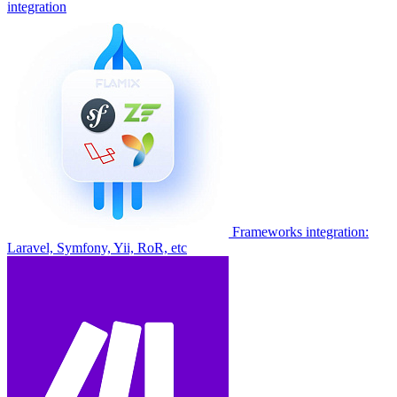
integration
Frameworks integration:
Laravel, Symfony, Yii, RoR, etc