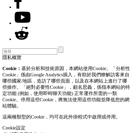
隱私概覽
Cookie：
基於分析和技術原因，本網站使用Cookie。「分析性
Cookie」係由Google Analytics插入，有助於我們瞭解訪客來自
哪些國家/地區，造訪了哪些頁面，以及在本網站上進行了哪
些操作。「絕對必要性Cookie」，顧名思義，係指本網站的特
定功能 (例如，使用即時聊天功能) 正常運作所需的一類
Cookie。停用這些Cookie，將無法使用這些功能並降低您的網
站體驗。
這兩種類型的Cookie，均可在此外掛程式中啟用或停用。
Cookie設定