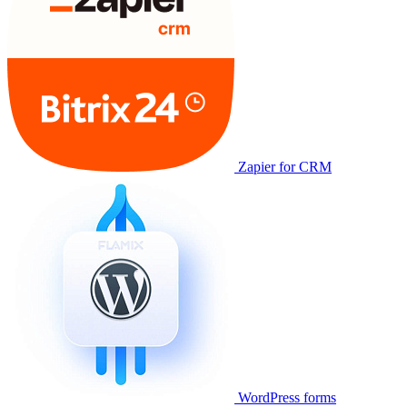
Zapier for CRM
WordPress forms