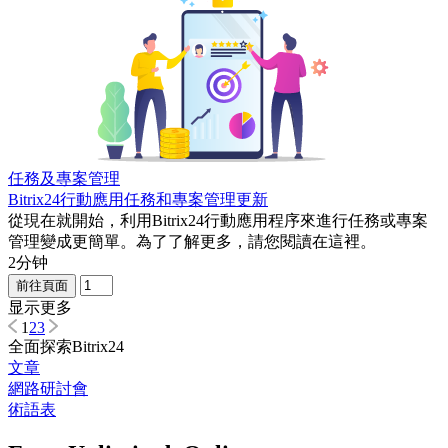
任務及專案管理
Bitrix24行動應用任務和專案管理更新
從現在就開始，利用Bitrix24行動應用程序來進行任務或專案
管理變成更簡單。為了了解更多，請您閱讀在這裡。
2分钟
前往頁面
显示更多
1
2
3
全面探索Bitrix24
文章
網路研討會
術語表