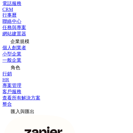
電話服務
CRM
行事曆
聯絡中心
任務與專案
網站建置器
企業規模
個人創業者
小型企業
一般企業
角色
行銷
HR
專案管理
客戶服務
查看所有解決方案
整合
匯入與匯出