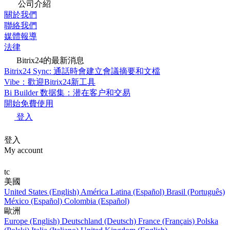
公司介紹
關於我們
聯絡我們
媒體報導
法律
Bitrix24的最新消息
Bitrix24 Sync: 通話時會建立會議摘要和文檔
Vibe：歡迎Bitrix24新工具
Bi Builder 数据集：潜在客户和交易
開始免費使用
登入
登入
My account
tc
美國
United States (English)
América Latina (Español)
Brasil (Português)
México (Español)
Colombia (Español)
歐洲
Europe (English)
Deutschland (Deutsch)
France (Français)
Polska