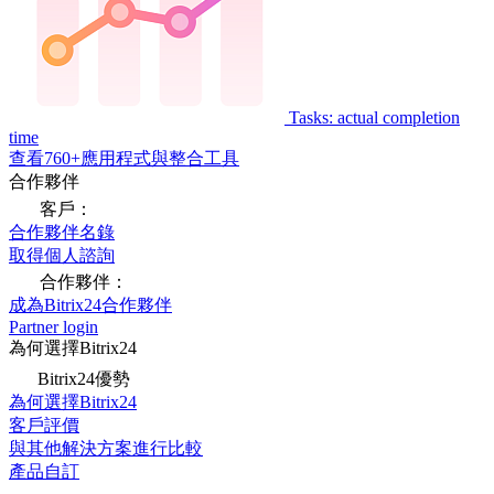
Tasks: actual completion
time
查看760+應用程式與整合工具
合作夥伴
客戶：
合作夥伴名錄
取得個人諮詢
合作夥伴：
成為Bitrix24合作夥伴
Partner login
為何選擇Bitrix24
Bitrix24優勢
為何選擇Bitrix24
客戶評價
與其他解決方案進行比較
產品自訂