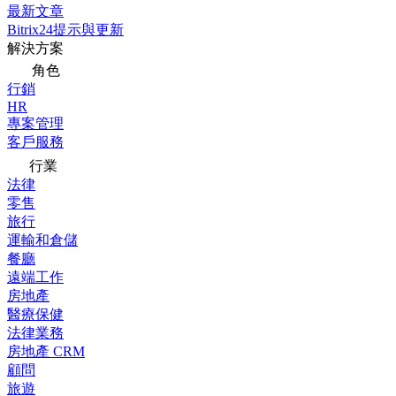
最新文章
Bitrix24提示與更新
解決方案
角色
行銷
HR
專案管理
客戶服務
行業
法律
零售
旅行
運輸和倉儲
餐廳
遠端工作
房地產
醫療保健
法律業務
房地產 CRM
顧問
旅遊