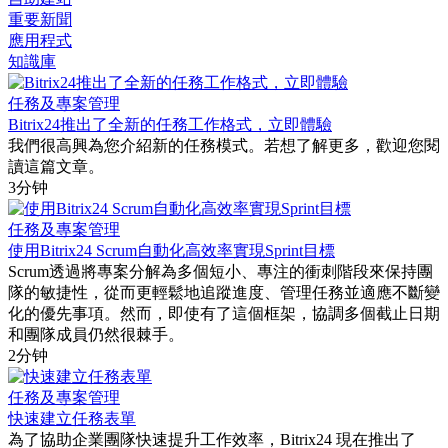
重要新聞
應用程式
知識庫
任務及專案管理
Bitrix24推出了全新的任務工作格式，立即體驗
我們很高興為您介紹新的任務模式。若想了解更多，歡迎您閱
讀這篇文章。
3分钟
任務及專案管理
使用Bitrix24 Scrum自動化高效率實現Sprint目標
Scrum透過將專案分解為多個短小、專注的衝刺階段來保持團
隊的敏捷性，從而更輕鬆地追蹤進度、管理任務並適應不斷變
化的優先事項。然而，即使有了這個框架，協調多個截止日期
和團隊成員仍然很棘手。
2分钟
任務及專案管理
快速建立任務表單
為了協助企業團隊快速提升工作效率，Bitrix24 現在推出了