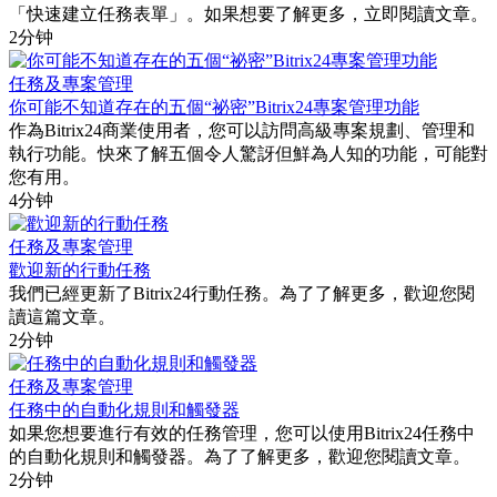
「快速建立任務表單 」。如果想要了解更多，立即閱讀文章。
2分钟
任務及專案管理
你可能不知道存在的五個“祕密”Bitrix24專案管理功能
作為Bitrix24商業使用者，您可以訪問高級專案規劃、管理和
執行功能。快來了解五個令人驚訝但鮮為人知的功能，可能對
您有用。
4分钟
任務及專案管理
歡迎新的行動任務
我們已經更新了Bitrix24行動任務。為了了解更多，歡迎您閱
讀這篇文章。
2分钟
任務及專案管理
任務中的自動化規則和觸發器
如果您想要進行有效的任務管理，您可以使用Bitrix24任務中
的自動化規則和觸發器。為了了解更多，歡迎您閱讀文章。
2分钟