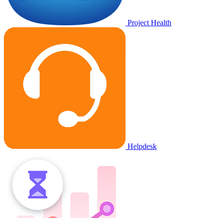
Project Health
Helpdesk