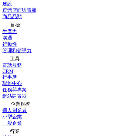
建設
實體店面與電商
商品品類
目標
生產力
溝通
行動性
管理和領導力
工具
電話服務
CRM
行事曆
聯絡中心
任務與專案
網站建置器
企業規模
個人創業者
小型企業
一般企業
行業