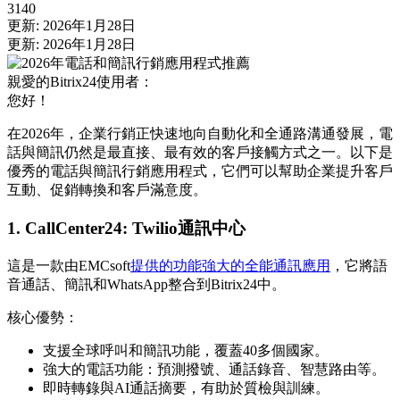
3140
更新: 2026年1月28日
更新: 2026年1月28日
親愛的Bitrix24使用者：
您好！
在2026年，企業行銷正快速地向自動化和全通路溝通發展，電
話與簡訊仍然是最直接、最有效的客戶接觸方式之一。以下是
優秀的電話與簡訊行銷應用程式，它們可以幫助企業提升客戶
互動、促銷轉換和客戶滿意度。
1. CallCenter24: Twilio通訊中心
這是一款由EMCsoft
提供的功能強大的全能通訊應用
，它將語
音通話、簡訊和WhatsApp整合到Bitrix24中。
核心優勢：
支援全球呼叫和簡訊功能，覆蓋40多個國家。
強大的電話功能：預測撥號、通話錄音、智慧路由等。
即時轉錄與AI通話摘要，有助於質檢與訓練。