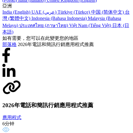
(Polski)
Italia (Italiano)
United Kingdom (English)
亞洲
India (English)
UAE (عربي)
Türkiye (Türkçe)
中国 (简体中文)
台
灣 (繁體中文)
Indonesia (Bahasa Indonesia)
Malaysia (Bahasa
Melayu)
ประเทศไทย (ภาษาไทย)
Việt Nam (Tiếng Việt)
日本 (日
本語)
如有需要，您可以在此變更您的地區
部落格
2026年電話和簡訊行銷應用程式推薦
2026年電話和簡訊行銷應用程式推薦
應用程式
6分钟