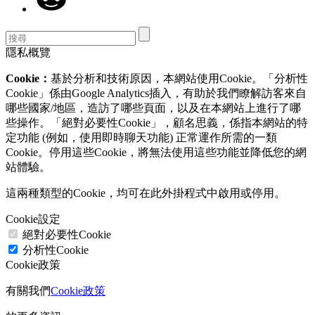
隱私概覽
Cookie：
基於分析和技術原因，本網站使用Cookie。「分析性
Cookie」係由Google Analytics插入，有助於我們瞭解訪客來自
哪些國家/地區，造訪了哪些頁面，以及在本網站上進行了哪
些操作。「絕對必要性Cookie」，顧名思義，係指本網站的特
定功能 (例如，使用即時聊天功能) 正常運作所需的一類
Cookie。停用這些Cookie，將無法使用這些功能並降低您的網
站體驗。
這兩種類型的Cookie，均可在此外掛程式中啟用或停用。
Cookie設定
絕對必要性Cookie
分析性Cookie
Cookie政策
有關我們
Cookie政策