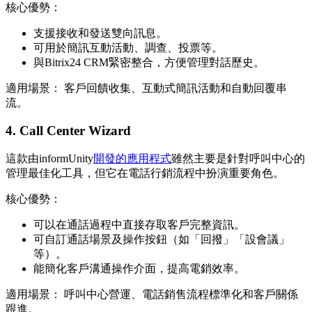
核心優勢：
支援接收和發送雙向訊息。
可用於簡訊互動活動、調查、投票等。
與Bitrix24 CRM緊密整合，方便管理對話歷史。
適用場景： 客戶回饋收集、互動式簡訊活動和自動回覆串
流。
4. Call Center Wizard
這款由informUnity
開發的應用程式
雖然主要是針對呼叫中心的
管理最佳化工具，但它在電話行銷流程中扮演重要角色。
核心優勢：
可以在通話過程中直接存取客戶完整資訊。
可自訂通話場景及操作按鈕（如「回撥」「設會議」
等）。
能簡化客戶溝通操作介面，提高電銷效率。
適用場景： 呼叫中心營運、電話銷售流程標準化和客戶關係
跟進。