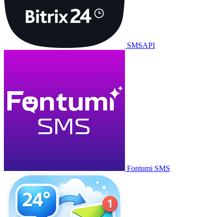
SMSAPI
Fontumi SMS