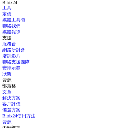
Bitrix24
工具
定價
媒體工具包
聯絡我們
媒體報導
支援
服務台
網路研討會
培訓影片
聯絡支援團隊
安排示範
狀態
資源
部落格
文章
解決方案
客戶評價
備選方案
Bitrix24使用方法
資源
內部部署