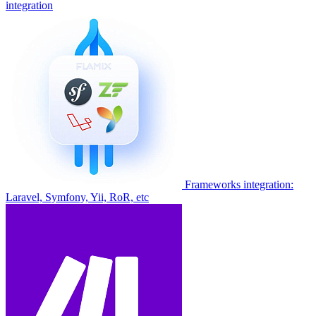
integration
Frameworks integration:
Laravel, Symfony, Yii, RoR, etc