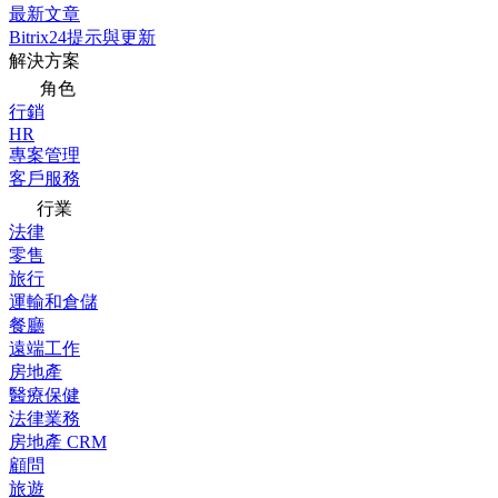
最新文章
Bitrix24提示與更新
解決方案
角色
行銷
HR
專案管理
客戶服務
行業
法律
零售
旅行
運輸和倉儲
餐廳
遠端工作
房地產
醫療保健
法律業務
房地產 CRM
顧問
旅遊