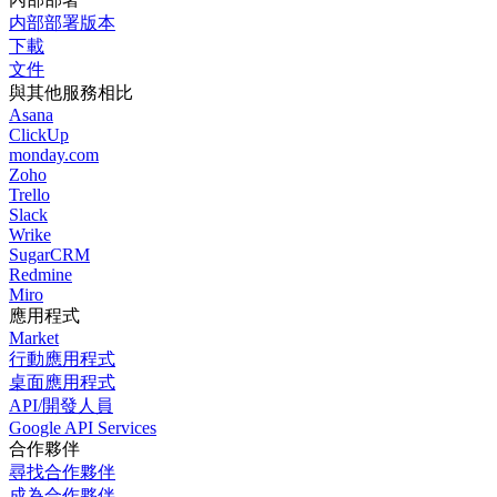
内部部署版本
下載
文件
與其他服務相比
Asana
ClickUp
monday.com
Zoho
Trello
Slack
Wrike
SugarCRM
Redmine
Miro
應用程式
Market
行動應用程式
桌面應用程式
API/開發人員
Google API Services
合作夥伴
尋找合作夥伴
成為合作夥伴