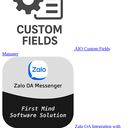
AIO Custom Fields
Manager
Zalo OA Integration with