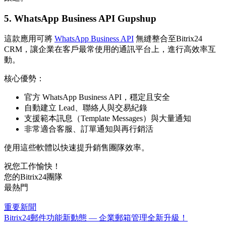
5. WhatsApp Business API Gupshup
這款應用可將
WhatsApp Business API
無縫整合至Bitrix24
CRM，讓企業在客戶最常使用的通訊平台上，進行高效率互
動。
核心優勢：
官方 WhatsApp Business API，穩定且安全
自動建立 Lead、聯絡人與交易紀錄
支援範本訊息（Template Messages）與大量通知
非常適合客服、訂單通知與再行銷活
使用這些軟體以快速提升銷售團隊效率。
祝您工作愉快！
您的Bitrix24團隊
最熱門
重要新聞
Bitrix24郵件功能新動態 — 企業郵箱管理全新升級！