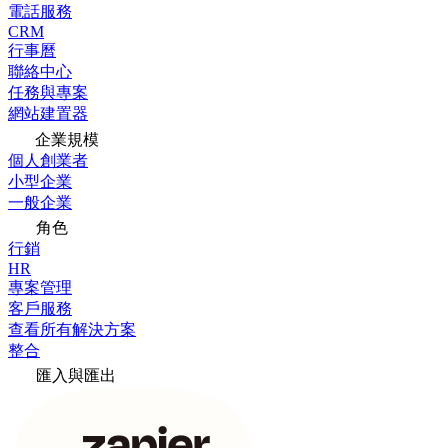
電話服務
CRM
行事曆
聯絡中心
任務與專案
網站建置器
企業規模
個人創業者
小型企業
一般企業
角色
行銷
HR
專案管理
客戶服務
查看所有解決方案
整合
匯入與匯出