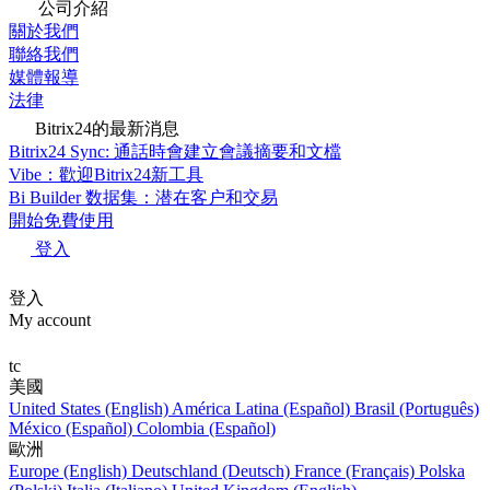
公司介紹
關於我們
聯絡我們
媒體報導
法律
Bitrix24的最新消息
Bitrix24 Sync: 通話時會建立會議摘要和文檔
Vibe：歡迎Bitrix24新工具
Bi Builder 数据集：潜在客户和交易
開始免費使用
登入
登入
My account
tc
美國
United States (English)
América Latina (Español)
Brasil (Português)
México (Español)
Colombia (Español)
歐洲
Europe (English)
Deutschland (Deutsch)
France (Français)
Polska