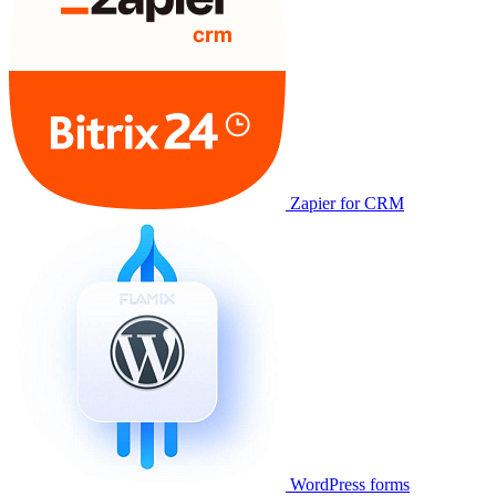
Zapier for CRM
WordPress forms