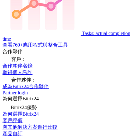
Tasks: actual completion
time
查看760+應用程式與整合工具
合作夥伴
客戶：
合作夥伴名錄
取得個人諮詢
合作夥伴：
成為Bitrix24合作夥伴
Partner login
為何選擇Bitrix24
Bitrix24優勢
為何選擇Bitrix24
客戶評價
與其他解決方案進行比較
產品自訂