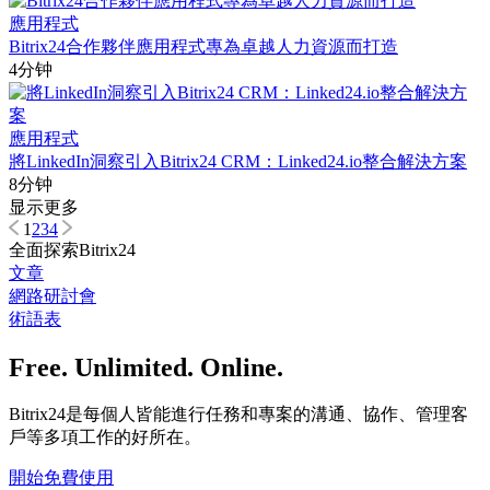
應用程式
Bitrix24合作夥伴應用程式專為卓越人力資源而打造
4分钟
應用程式
將LinkedIn洞察引入Bitrix24 CRM：Linked24.io整合解決方案
8分钟
显示更多
1
2
3
4
全面探索Bitrix24
文章
網路研討會
術語表
Free. Unlimited. Online.
Bitrix24是每個人皆能進行任務和專案的溝通、協作、管理客
戶等多項工作的好所在。
開始免費使用