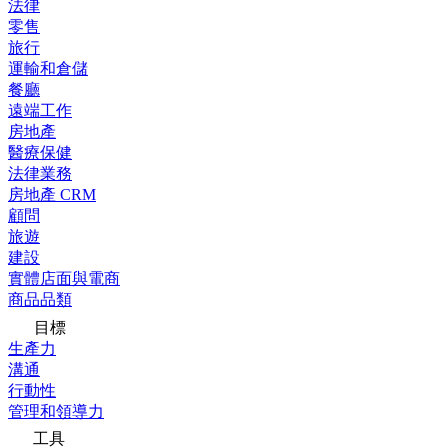
法律
零售
旅行
運輸和倉儲
餐廳
遠端工作
房地產
醫療保健
法律業務
房地產 CRM
顧問
旅遊
建設
實體店面與電商
商品品類
目標
生產力
溝通
行動性
管理和領導力
工具