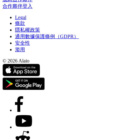
合作夥伴登入
Legal
條款
隱私權政策
通用數據保護條例（GDPR）
安全性
濫用
© 2026 Alaio