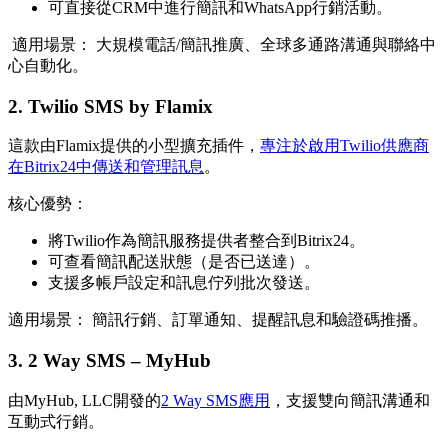
可直接從CRM中進行簡訊和WhatsApp行銷活動。
適用場景： 大規模電話/簡訊推廣、全球多通路溝通與聯絡中
心自動化。
2. Twilio SMS by Flamix
這款由Flamix提供的小型擴充插件，
專注於啟用Twilio供應商
在Bitrix24中傳送和管理訊息
。
核心優勢：
將Twilio作為簡訊服務提供者整合到Bitrix24。
可查看簡訊配送狀態（是否已送達）。
支援多帳戶設定和訊息佇列批次發送。
適用場景： 簡訊行銷、訂單通知、提醒訊息和驗證碼推播。
3. 2 Way SMS – MyHub
由MyHub, LLC開發的
2 Way SMS應用
，支援雙向簡訊溝通和
互動式行銷。