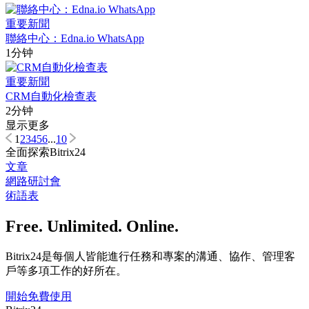
重要新聞
聯絡中心：Edna.io WhatsApp
1分钟
重要新聞
CRM自動化檢查表
2分钟
显示更多
1
2
3
4
5
6
...
10
全面探索Bitrix24
文章
網路研討會
術語表
Free. Unlimited. Online.
Bitrix24是每個人皆能進行任務和專案的溝通、協作、管理客
戶等多項工作的好所在。
開始免費使用