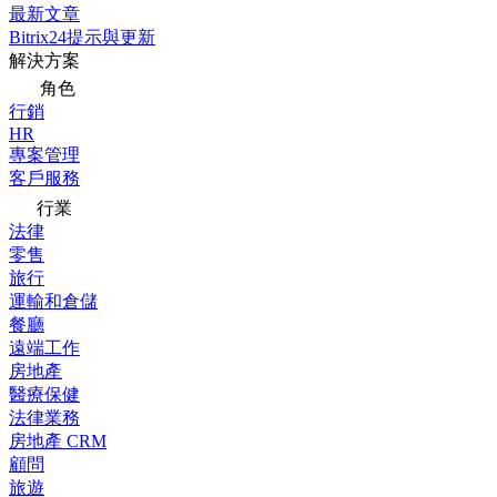
最新文章
Bitrix24提示與更新
解決方案
角色
行銷
HR
專案管理
客戶服務
行業
法律
零售
旅行
運輸和倉儲
餐廳
遠端工作
房地產
醫療保健
法律業務
房地產 CRM
顧問
旅遊