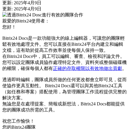
更新: 2025年4月9日
更新: 2025年4月9日
親愛的Bitrix24使用者：
您好！
Bitrix24 Docs是一款功能強大的線上編輯器，可讓您的團隊輕
鬆有效地處理文件。您可以直接在Bitrix24平台內建立和編輯
文檔，這有助於提高工作效率並使每個人保持一致。
在Bitrix24 Docs中，員工可以編輯、審查、檢視和評論文件。
您可以設定團隊成員協作處理特定文件、資料夾或整個磁碟機
的權限，確保每個人都有
正確的存取權限以有效地做出貢獻
。
透過即時編輯，團隊成員所做的任何更改都會立即可見，從而
使協作更具互動性。 Bitrix24 Docs還可以與其他Bitrix24工具
（如任務和專案）搭配使用，為管理團隊工作流程提供完整的
解決方案。
無論您是在處理提案、簡報或新想法，Bitrix24 Docs都能提供
您的團隊成功所需的工具。
祝您工作愉快！
您的Bitrix24團隊