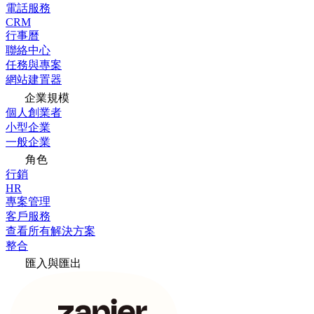
電話服務
CRM
行事曆
聯絡中心
任務與專案
網站建置器
企業規模
個人創業者
小型企業
一般企業
角色
行銷
HR
專案管理
客戶服務
查看所有解決方案
整合
匯入與匯出