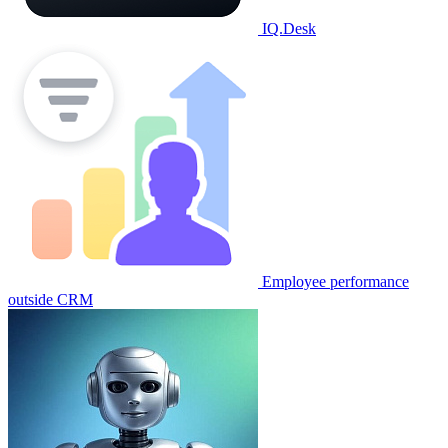
IQ.Desk
Employee performance
outside CRM