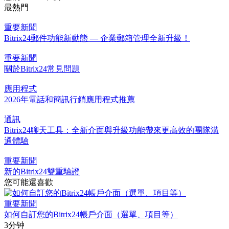
最熱門
重要新聞
Bitrix24郵件功能新動態 — 企業郵箱管理全新升級！
重要新聞
關於Bitrix24常見問題
應用程式
2026年電話和簡訊行銷應用程式推薦
通訊
Bitrix24聊天工具：全新介面與升級功能帶來更高效的團隊溝
通體驗
重要新聞
新的Bitrix24雙重驗證
您可能還喜歡
重要新聞
如何自訂您的Bitrix24帳戶介面（選單、項目等）
3分钟