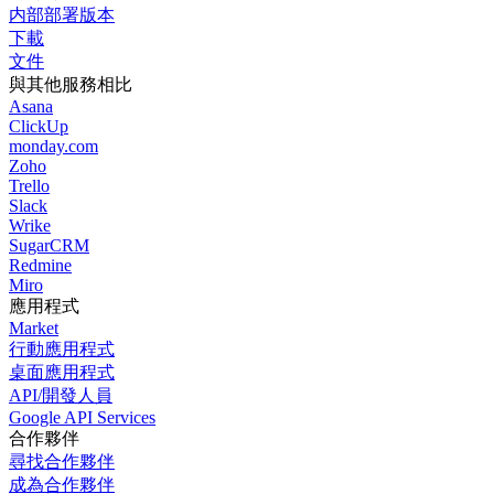
内部部署版本
下載
文件
與其他服務相比
Asana
ClickUp
monday.com
Zoho
Trello
Slack
Wrike
SugarCRM
Redmine
Miro
應用程式
Market
行動應用程式
桌面應用程式
API/開發人員
Google API Services
合作夥伴
尋找合作夥伴
成為合作夥伴