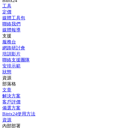
Bitrix24
工具
定價
媒體工具包
聯絡我們
媒體報導
支援
服務台
網路研討會
培訓影片
聯絡支援團隊
安排示範
狀態
資源
部落格
文章
解決方案
客戶評價
備選方案
Bitrix24使用方法
資源
內部部署