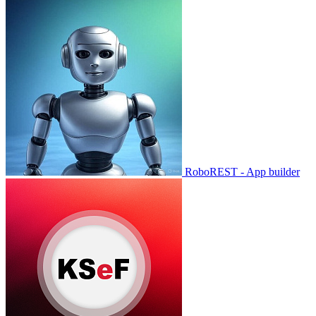
RoboREST - App builder