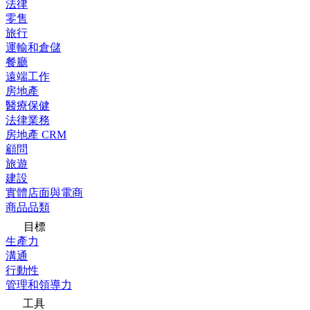
法律
零售
旅行
運輸和倉儲
餐廳
遠端工作
房地產
醫療保健
法律業務
房地產 CRM
顧問
旅遊
建設
實體店面與電商
商品品類
目標
生產力
溝通
行動性
管理和領導力
工具