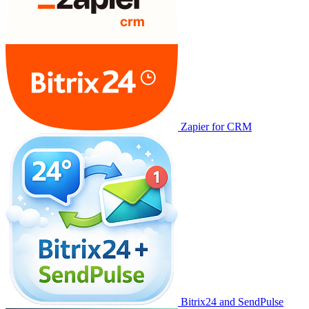
Zapier for CRM
Bitrix24 and SendPulse