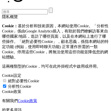
隱私概覽
Cookie：
基於分析和技術原因，本網站使用Cookie。「分析性
Cookie」係由Google Analytics插入，有助於我們瞭解訪客來自
哪些國家/地區，造訪了哪些頁面，以及在本網站上進行了哪
些操作。「絕對必要性Cookie」，顧名思義，係指本網站的特
定功能 (例如，使用即時聊天功能) 正常運作所需的一類
Cookie。停用這些Cookie，將無法使用這些功能並降低您的網
站體驗。
這兩種類型的Cookie，均可在此外掛程式中啟用或停用。
Cookie設定
絕對必要性Cookie
分析性Cookie
Cookie政策
有關我們
Cookie政策
的更多資訊