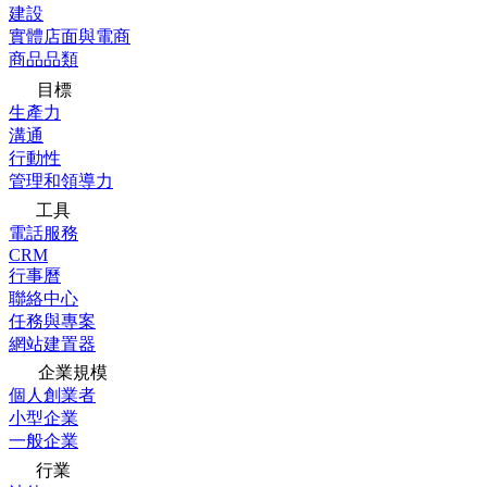
建設
實體店面與電商
商品品類
目標
生產力
溝通
行動性
管理和領導力
工具
電話服務
CRM
行事曆
聯絡中心
任務與專案
網站建置器
企業規模
個人創業者
小型企業
一般企業
行業