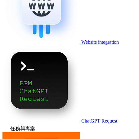
Website integration
ChatGPT Request
任務與專案