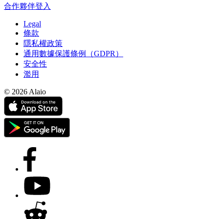
合作夥伴登入
Legal
條款
隱私權政策
通用數據保護條例（GDPR）
安全性
濫用
© 2026 Alaio