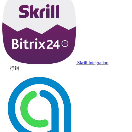
Skrill Integration
行銷