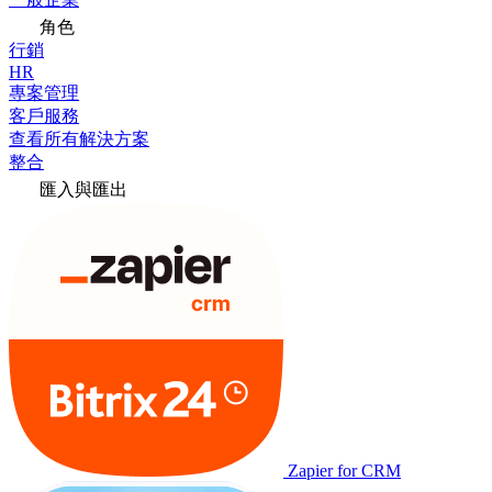
角色
行銷
HR
專案管理
客戶服務
查看所有解決方案
整合
匯入與匯出
Zapier for CRM