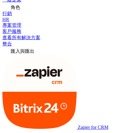
角色
行銷
HR
專案管理
客戶服務
查看所有解決方案
整合
匯入與匯出
Zapier for CRM