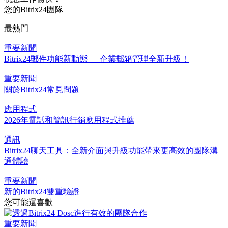
您的Bitrix24團隊
最熱門
重要新聞
Bitrix24郵件功能新動態 — 企業郵箱管理全新升級！
重要新聞
關於Bitrix24常見問題
應用程式
2026年電話和簡訊行銷應用程式推薦
通訊
Bitrix24聊天工具：全新介面與升級功能帶來更高效的團隊溝
通體驗
重要新聞
新的Bitrix24雙重驗證
您可能還喜歡
重要新聞