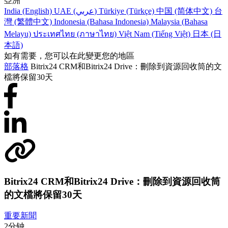
亞洲
India (English)
UAE (عربي)
Türkiye (Türkçe)
中国 (简体中文)
台
灣 (繁體中文)
Indonesia (Bahasa Indonesia)
Malaysia (Bahasa
Melayu)
ประเทศไทย (ภาษาไทย)
Việt Nam (Tiếng Việt)
日本 (日
本語)
如有需要，您可以在此變更您的地區
部落格
Bitrix24 CRM和Bitrix24 Drive：刪除到資源回收筒的文
檔將保留30天
Bitrix24 CRM和Bitrix24 Drive：刪除到資源回收筒
的文檔將保留30天
重要新聞
2分钟