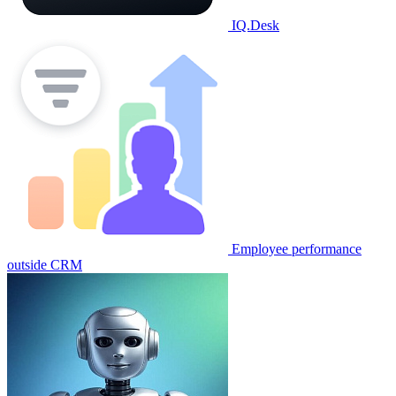
IQ.Desk
Employee performance
outside CRM