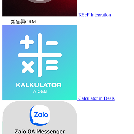
KSeF Integration
銷售與CRM
Calculator in Deals