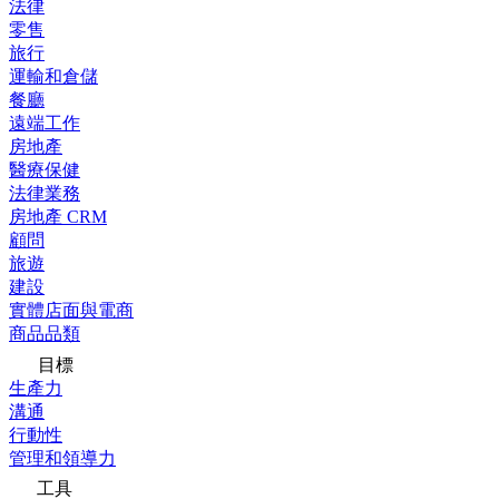
法律
零售
旅行
運輸和倉儲
餐廳
遠端工作
房地產
醫療保健
法律業務
房地產 CRM
顧問
旅遊
建設
實體店面與電商
商品品類
目標
生產力
溝通
行動性
管理和領導力
工具