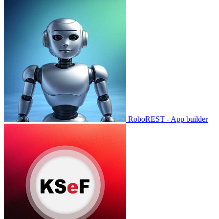
RoboREST - App builder