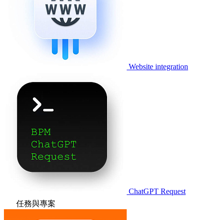
Website integration
ChatGPT Request
任務與專案