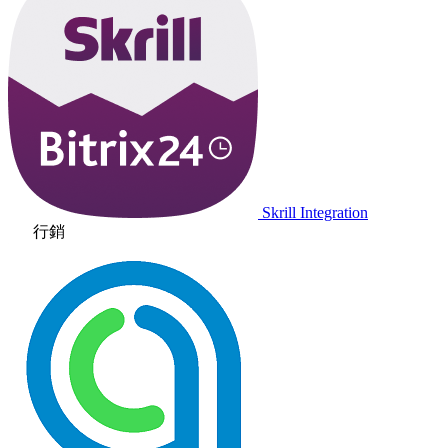
Skrill Integration
行銷