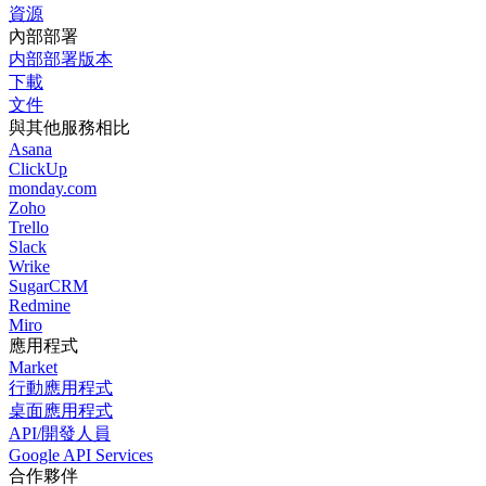
資源
內部部署
内部部署版本
下載
文件
與其他服務相比
Asana
ClickUp
monday.com
Zoho
Trello
Slack
Wrike
SugarCRM
Redmine
Miro
應用程式
Market
行動應用程式
桌面應用程式
API/開發人員
Google API Services
合作夥伴