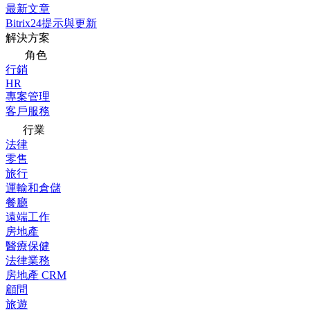
最新文章
Bitrix24提示與更新
解決方案
角色
行銷
HR
專案管理
客戶服務
行業
法律
零售
旅行
運輸和倉儲
餐廳
遠端工作
房地產
醫療保健
法律業務
房地產 CRM
顧問
旅遊