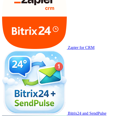
Zapier for CRM
Bitrix24 and SendPulse