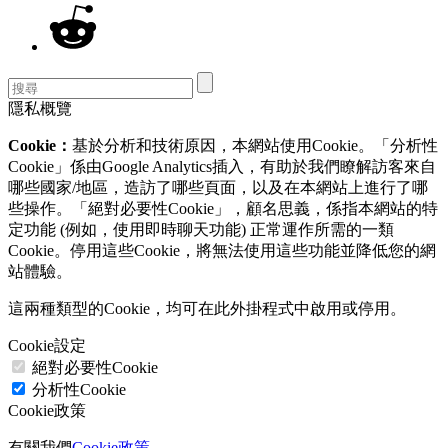
隱私概覽
Cookie：
基於分析和技術原因，本網站使用Cookie。「分析性
Cookie」係由Google Analytics插入，有助於我們瞭解訪客來自
哪些國家/地區，造訪了哪些頁面，以及在本網站上進行了哪
些操作。「絕對必要性Cookie」，顧名思義，係指本網站的特
定功能 (例如，使用即時聊天功能) 正常運作所需的一類
Cookie。停用這些Cookie，將無法使用這些功能並降低您的網
站體驗。
這兩種類型的Cookie，均可在此外掛程式中啟用或停用。
Cookie設定
絕對必要性Cookie
分析性Cookie
Cookie政策
有關我們
Cookie政策