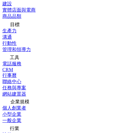
建設
實體店面與電商
商品品類
目標
生產力
溝通
行動性
管理和領導力
工具
電話服務
CRM
行事曆
聯絡中心
任務與專案
網站建置器
企業規模
個人創業者
小型企業
一般企業
行業