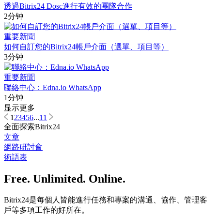
透過Bitrix24 Dosc進行有效的團隊合作
2分钟
重要新聞
如何自訂您的Bitrix24帳戶介面（選單、項目等）
3分钟
重要新聞
聯絡中心：Edna.io WhatsApp
1分钟
显示更多
1
2
3
4
5
6
...
11
全面探索Bitrix24
文章
網路研討會
術語表
Free. Unlimited. Online.
Bitrix24是每個人皆能進行任務和專案的溝通、協作、管理客
戶等多項工作的好所在。