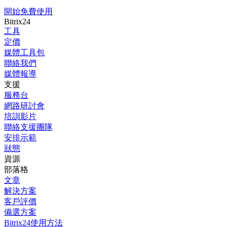
開始免費使用
Bitrix24
工具
定價
媒體工具包
聯絡我們
媒體報導
支援
服務台
網路研討會
培訓影片
聯絡支援團隊
安排示範
狀態
資源
部落格
文章
解決方案
客戶評價
備選方案
Bitrix24使用方法