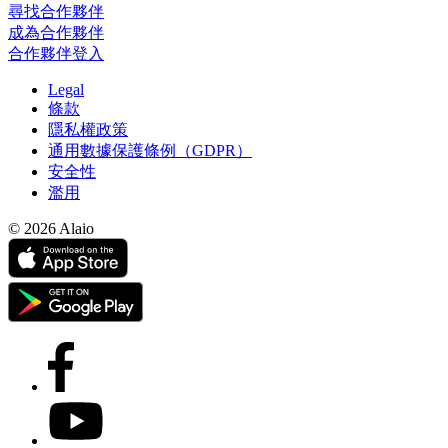
尋找合作夥伴
成為合作夥伴
合作夥伴登入
Legal
條款
隱私權政策
通用數據保護條例（GDPR）
安全性
濫用
© 2026 Alaio