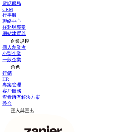
電話服務
CRM
行事曆
聯絡中心
任務與專案
網站建置器
企業規模
個人創業者
小型企業
一般企業
角色
行銷
HR
專案管理
客戶服務
查看所有解決方案
整合
匯入與匯出