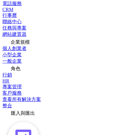
電話服務
CRM
行事曆
聯絡中心
任務與專案
網站建置器
企業規模
個人創業者
小型企業
一般企業
角色
行銷
HR
專案管理
客戶服務
查看所有解決方案
整合
匯入與匯出