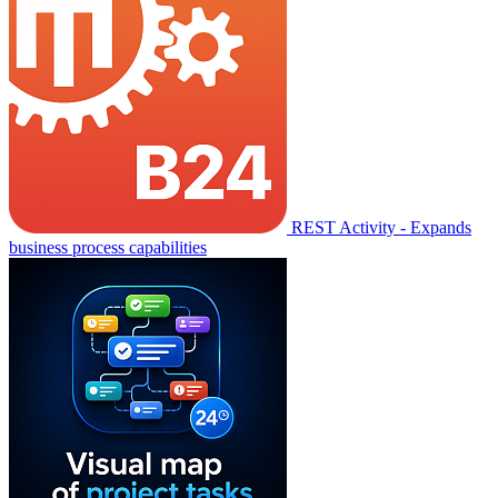
REST Activity - Expands
business process capabilities