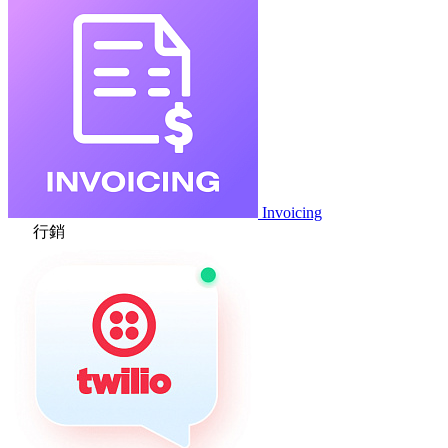
Invoicing
行銷