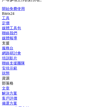
開始免費使用
Bitrix24
工具
定價
媒體工具包
聯絡我們
媒體報導
支援
服務台
網路研討會
培訓影片
聯絡支援團隊
安排示範
狀態
資源
部落格
文章
解決方案
客戶評價
備選方案