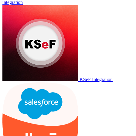
integration
KSeF Integration