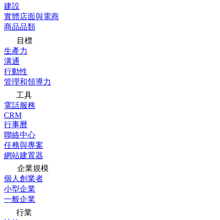
建設
實體店面與電商
商品品類
目標
生產力
溝通
行動性
管理和領導力
工具
電話服務
CRM
行事曆
聯絡中心
任務與專案
網站建置器
企業規模
個人創業者
小型企業
一般企業
行業