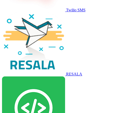
Twilio SMS
RESALA