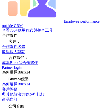
Employee performance
outside CRM
查看750+應用程式與整合工具
合作夥伴
客戶：
合作夥伴名錄
取得個人諮詢
合作夥伴：
成為Bitrix24合作夥伴
Partner login
為何選擇Bitrix24
Bitrix24優勢
為何選擇Bitrix24
客戶評價
與其他解決方案進行比較
產品自訂
公司介紹