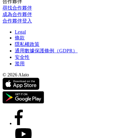
合作夥伴
尋找合作夥伴
成為合作夥伴
合作夥伴登入
Legal
條款
隱私權政策
通用數據保護條例（GDPR）
安全性
濫用
© 2026 Alaio