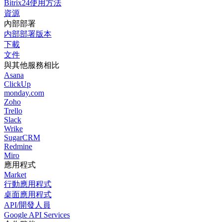
Bitrix24使用方法
資源
內部部署
内部部署版本
下載
文件
與其他服務相比
Asana
ClickUp
monday.com
Zoho
Trello
Slack
Wrike
SugarCRM
Redmine
Miro
應用程式
Market
行動應用程式
桌面應用程式
API/開發人員
Google API Services