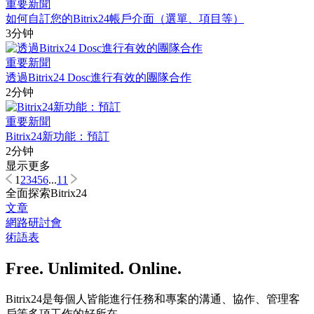
重要新聞
如何自訂您的Bitrix24帳戶介面（選單、項目等）
3分钟
重要新聞
透過Bitrix24 Dosc進行有效的團隊合作
2分钟
重要新聞
Bitrix24新功能：預訂
2分钟
显示更多
1
2
3
4
5
6
...
11
全面探索Bitrix24
文章
網路研討會
術語表
Free. Unlimited. Online.
Bitrix24是每個人皆能進行任務和專案的溝通、協作、管理客
戶等多項工作的好所在。