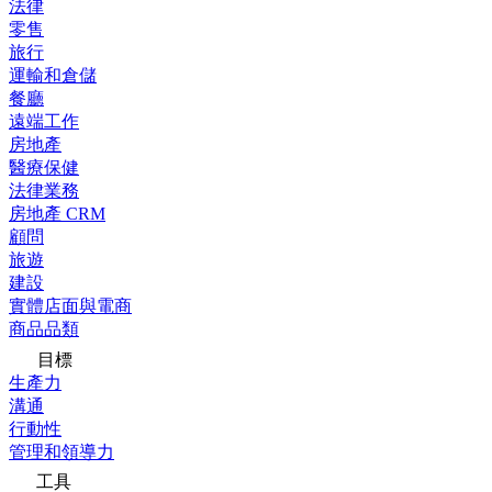
法律
零售
旅行
運輸和倉儲
餐廳
遠端工作
房地產
醫療保健
法律業務
房地產 CRM
顧問
旅遊
建設
實體店面與電商
商品品類
目標
生產力
溝通
行動性
管理和領導力
工具