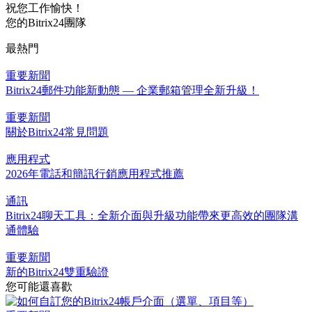
祝您工作愉快！
您的Bitrix24團隊
最熱門
重要新聞
Bitrix24郵件功能新動態 — 企業郵箱管理全新升級！
重要新聞
關於Bitrix24常見問題
應用程式
2026年電話和簡訊行銷應用程式推薦
通訊
Bitrix24聊天工具：全新介面與升級功能帶來更高效的團隊溝
通體驗
重要新聞
新的Bitrix24雙重驗證
您可能還喜歡