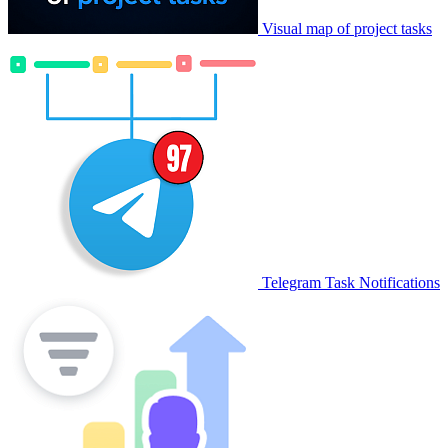
Visual map of project tasks
Telegram Task Notifications