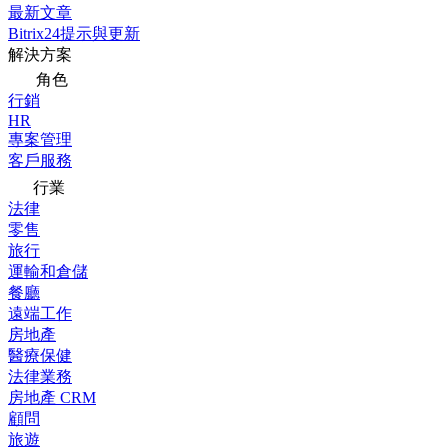
最新文章
Bitrix24提示與更新
解決方案
角色
行銷
HR
專案管理
客戶服務
行業
法律
零售
旅行
運輸和倉儲
餐廳
遠端工作
房地產
醫療保健
法律業務
房地產 CRM
顧問
旅遊