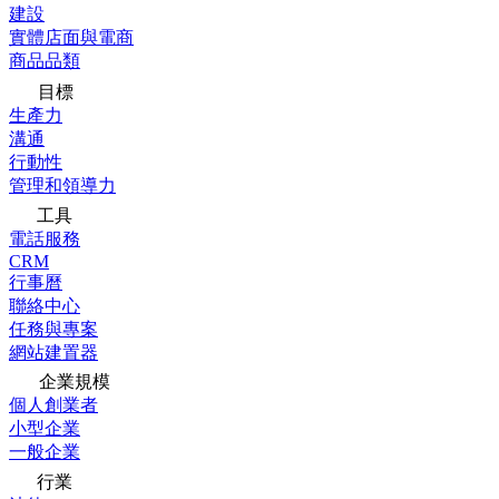
建設
實體店面與電商
商品品類
目標
生產力
溝通
行動性
管理和領導力
工具
電話服務
CRM
行事曆
聯絡中心
任務與專案
網站建置器
企業規模
個人創業者
小型企業
一般企業
行業