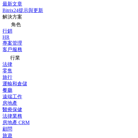
最新文章
Bitrix24提示與更新
解決方案
角色
行銷
HR
專案管理
客戶服務
行業
法律
零售
旅行
運輸和倉儲
餐廳
遠端工作
房地產
醫療保健
法律業務
房地產 CRM
顧問
旅遊