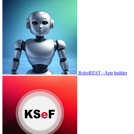
RoboREST - App builder