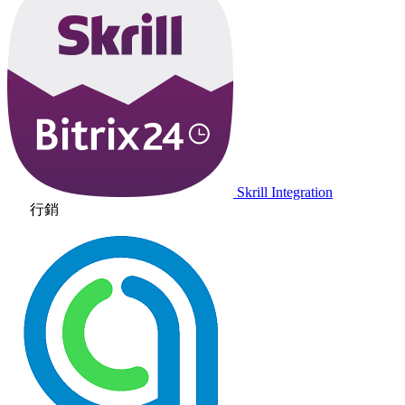
Skrill Integration
行銷