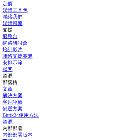
定價
媒體工具包
聯絡我們
媒體報導
支援
服務台
網路研討會
培訓影片
聯絡支援團隊
安排示範
狀態
資源
部落格
文章
解決方案
客戶評價
備選方案
Bitrix24使用方法
資源
內部部署
内部部署版本