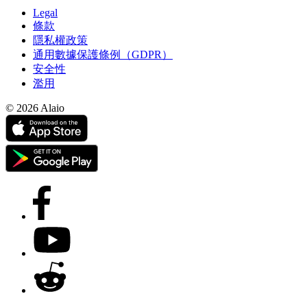
Legal
條款
隱私權政策
通用數據保護條例（GDPR）
安全性
濫用
© 2026 Alaio