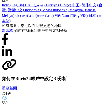
亞洲
India (English)
UAE (عربي)
Türkiye (Türkçe)
中国 (简体中文)
台
灣 (繁體中文)
Indonesia (Bahasa Indonesia)
Malaysia (Bahasa
Melayu)
ประเทศไทย (ภาษาไทย)
Việt Nam (Tiếng Việt)
日本 (日
本語)
如有需要，您可以在此變更您的地區
部落格
如何在Bitrix24帳戶中設定BI分析
如何在Bitrix24帳戶中設定BI分析
重要新聞
2分钟
580