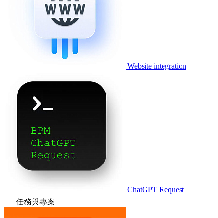
Website integration
ChatGPT Request
任務與專案