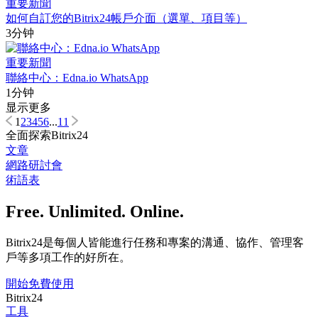
重要新聞
如何自訂您的Bitrix24帳戶介面（選單、項目等）
3分钟
重要新聞
聯絡中心：Edna.io WhatsApp
1分钟
显示更多
1
2
3
4
5
6
...
11
全面探索Bitrix24
文章
網路研討會
術語表
Free. Unlimited. Online.
Bitrix24是每個人皆能進行任務和專案的溝通、協作、管理客
戶等多項工作的好所在。
開始免費使用
Bitrix24
工具