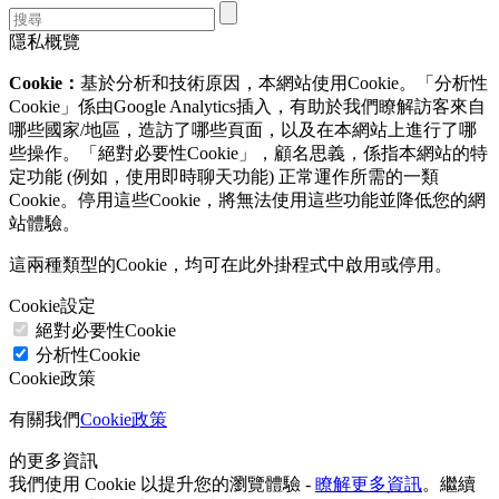
隱私概覽
Cookie：
基於分析和技術原因，本網站使用Cookie。「分析性
Cookie」係由Google Analytics插入，有助於我們瞭解訪客來自
哪些國家/地區，造訪了哪些頁面，以及在本網站上進行了哪
些操作。「絕對必要性Cookie」，顧名思義，係指本網站的特
定功能 (例如，使用即時聊天功能) 正常運作所需的一類
Cookie。停用這些Cookie，將無法使用這些功能並降低您的網
站體驗。
這兩種類型的Cookie，均可在此外掛程式中啟用或停用。
Cookie設定
絕對必要性Cookie
分析性Cookie
Cookie政策
有關我們
Cookie政策
的更多資訊
我們使用 Cookie 以提升您的瀏覽體驗 -
瞭解更多資訊
。繼續