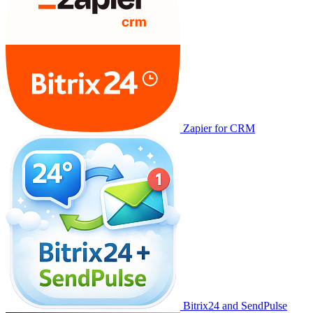
Zapier for CRM
Bitrix24 and SendPulse