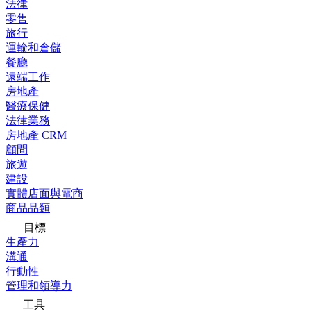
法律
零售
旅行
運輸和倉儲
餐廳
遠端工作
房地產
醫療保健
法律業務
房地產 CRM
顧問
旅遊
建設
實體店面與電商
商品品類
目標
生產力
溝通
行動性
管理和領導力
工具