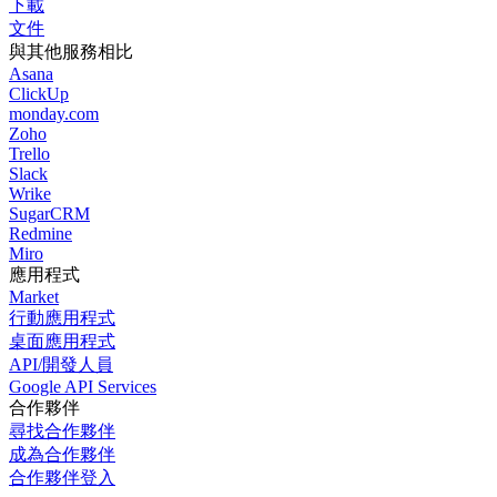
下載
文件
與其他服務相比
Asana
ClickUp
monday.com
Zoho
Trello
Slack
Wrike
SugarCRM
Redmine
Miro
應用程式
Market
行動應用程式
桌面應用程式
API/開發人員
Google API Services
合作夥伴
尋找合作夥伴
成為合作夥伴
合作夥伴登入