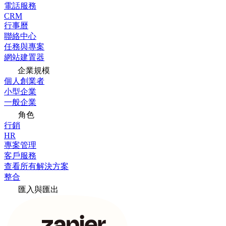
電話服務
CRM
行事曆
聯絡中心
任務與專案
網站建置器
企業規模
個人創業者
小型企業
一般企業
角色
行銷
HR
專案管理
客戶服務
查看所有解決方案
整合
匯入與匯出