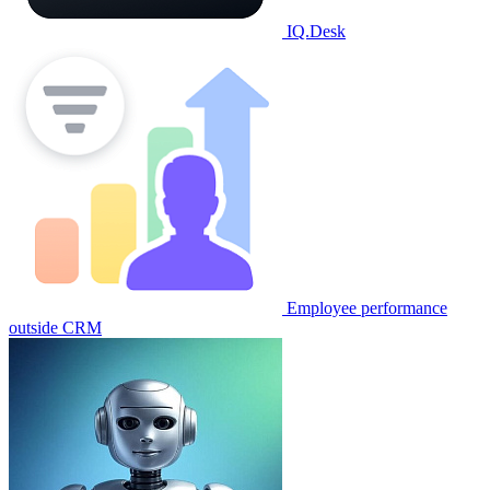
IQ.Desk
Employee performance
outside CRM