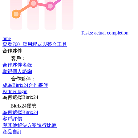
Tasks: actual completion
time
查看760+應用程式與整合工具
合作夥伴
客戶：
合作夥伴名錄
取得個人諮詢
合作夥伴：
成為Bitrix24合作夥伴
Partner login
為何選擇Bitrix24
Bitrix24優勢
為何選擇Bitrix24
客戶評價
與其他解決方案進行比較
產品自訂