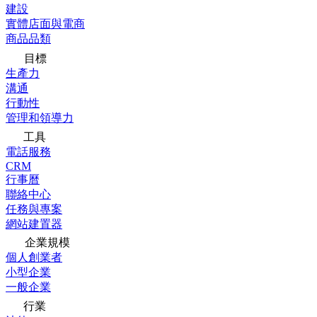
建設
實體店面與電商
商品品類
目標
生產力
溝通
行動性
管理和領導力
工具
電話服務
CRM
行事曆
聯絡中心
任務與專案
網站建置器
企業規模
個人創業者
小型企業
一般企業
行業