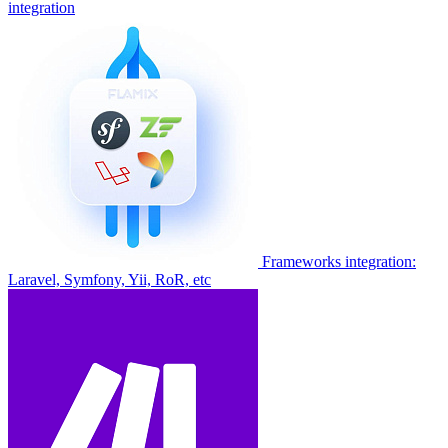
integration
Frameworks integration:
Laravel, Symfony, Yii, RoR, etc