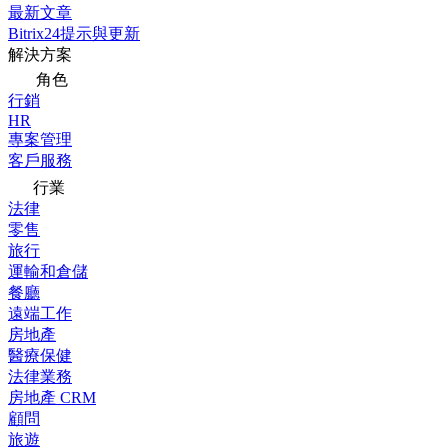
最新文章
Bitrix24提示與更新
解決方案
角色
行銷
HR
專案管理
客戶服務
行業
法律
零售
旅行
運輸和倉儲
餐廳
遠端工作
房地產
醫療保健
法律業務
房地產 CRM
顧問
旅遊