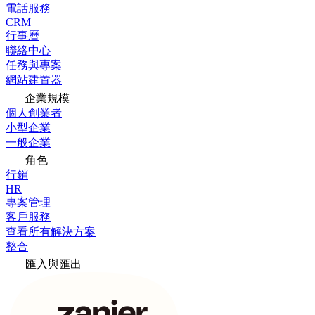
電話服務
CRM
行事曆
聯絡中心
任務與專案
網站建置器
企業規模
個人創業者
小型企業
一般企業
角色
行銷
HR
專案管理
客戶服務
查看所有解決方案
整合
匯入與匯出