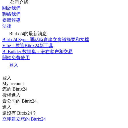
公司介紹
關於我們
聯絡我們
媒體報導
法律
Bitrix24的最新消息
Bitrix24 Sync: 通話時會建立會議摘要和文檔
Vibe：歡迎Bitrix24新工具
Bi Builder 数据集：潜在客户和交易
開始免費使用
登入
登入
My account
您的 Bitrix24
授權進入
貴公司的 Bitrix24。
進入
還沒有 Bitrix24？
立即建立您的 Bitrix24