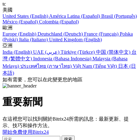
tc
美國
United States (English)
América Latina (Español)
Brasil (Português)
México (Español)
Colombia (Español)
歐洲
Europe (English)
Deutschland (Deutsch)
France (Français)
Polska
(Polski)
Italia (Italiano)
United Kingdom (English)
亞洲
India (English)
UAE (عربي)
Türkiye (Türkçe)
中国 (简体中文)
台
灣 (繁體中文)
Indonesia (Bahasa Indonesia)
Malaysia (Bahasa
Melayu)
ประเทศไทย (ภาษาไทย)
Việt Nam (Tiếng Việt)
日本 (日
本語)
如有需要，您可以在此變更您的地區
重要新聞
在這裡您可以找到關於Bitrix24所需的訊息：最新更新、提
示、技巧和操作方法。
開始免費使用Bitrix24