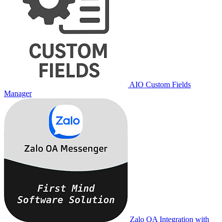
AIO Custom Fields
Manager
Zalo OA Integration with