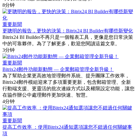
8分钟
重要新聞
更聰明的報告，更快的決策：Bitrix24 BI Builder有哪些新變化
Bitrix24 BI Builder不再只是一個報表工具，更像是您日常決策
中的可靠夥伴。為了了解更多，歡迎您閱讀這篇文章。
3分钟
重要新聞
Bitrix24郵件功能新動態 — 企業郵箱管理全新升級！
為了幫助企業更高效地管理郵件系統、提升團隊工作效率，
Bitrix24郵件模組迎來了多項重要更新，包含郵箱管理、全新
行動端支援、更靈活的批次連線方式以及權限設定功能，讓您
在協作辦公中處理郵件更加快速、智慧。
4分钟
重要新聞
提高工作效率 ：使用Bitrix24通知選項讓您不錯過任何關鍵事
項