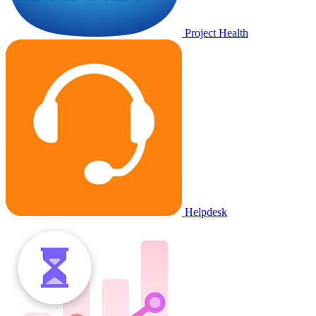
Project Health
Helpdesk