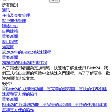
所有類別
通訊
任務及專案管理
客戶關係管理
聯絡中心
自助建站
重要新聞
應用程式
知識庫
重要新聞
2026年的Bitrix24快速課程
為了讓使用者能夠更加輕鬆、快速地了解並使用 Bitrix24，我
們正式推出全新的繁體中文快速入門課程。為了了解更多，歡
迎您閱讀這篇文章。
9分钟
重要新聞
Bitrix24白板新增功能：更完善的流程圖、更快的任務創建速
度和更方便的協作