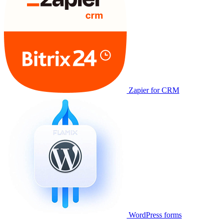
Zapier for CRM
WordPress forms