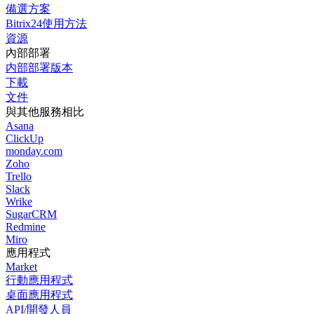
備選方案
Bitrix24使用方法
資源
內部部署
内部部署版本
下載
文件
與其他服務相比
Asana
ClickUp
monday.com
Zoho
Trello
Slack
Wrike
SugarCRM
Redmine
Miro
應用程式
Market
行動應用程式
桌面應用程式
API/開發人員