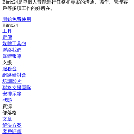
Bitrix24是每個人皆能進行任務和專案的溝通、協作、管理客
戶等多項工作的好所在。
開始免費使用
Bitrix24
工具
定價
媒體工具包
聯絡我們
媒體報導
支援
服務台
網路研討會
培訓影片
聯絡支援團隊
安排示範
狀態
資源
部落格
文章
解決方案
客戶評價