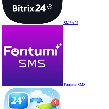
SMSAPI
Fontumi SMS