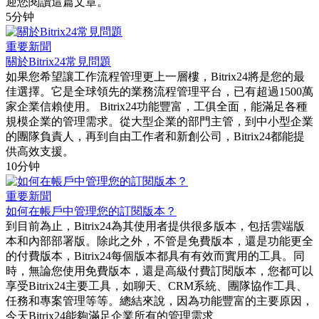
迎您閱讀這篇文章。
5分钟
重要新聞
關於Bitrix24常見問題
如果您希望讓工作流程管理更上一層樓，Bitrix24將是您的最
佳選擇。它是全球領先的業務流程管理平台，已有超過1500萬
家企業信賴使用。 Bitrix24功能豐富，工俱全面，能滿足各種
規模企業的管理需求。從大型企業的部門主管，到中小型企業
的團隊負責人，再到自由工作者和新創公司，Bitrix24都能提
供高效支援。
10分钟
重要新聞
如何在帳戶中管理您的訂閱版本？
到目前為止，Bitrix24為其使用者提供很多版本，包括雲端版
本和內部部署版。除此之外，不管是免費版本，還是功能更全
的付費版本，Bitrix24每個版本都具有有效而實用的工具。同
時，無論您使用免費版本，還是高級付費訂閱版本，您都可以
享受Bitrix24主要工具，如聊天、CRM系統、團隊協作工具、
任務和專案管理等等。總結來說，因為功能豐富的主要原因，
今天Bitrix24能夠滿足企業所有的管理需求