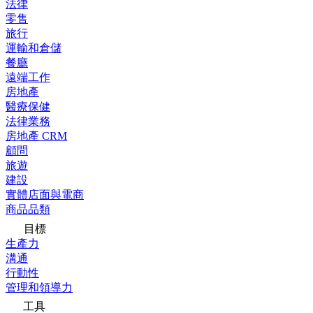
法律
零售
旅行
運輸和倉儲
餐廳
遠端工作
房地產
醫療保健
法律業務
房地產 CRM
顧問
旅遊
建設
實體店面與電商
商品品類
目標
生產力
溝通
行動性
管理和領導力
工具