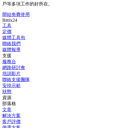
戶等多項工作的好所在。
開始免費使用
Bitrix24
工具
定價
媒體工具包
聯絡我們
媒體報導
支援
服務台
網路研討會
培訓影片
聯絡支援團隊
安排示範
狀態
資源
部落格
文章
解決方案
客戶評價
備選方案