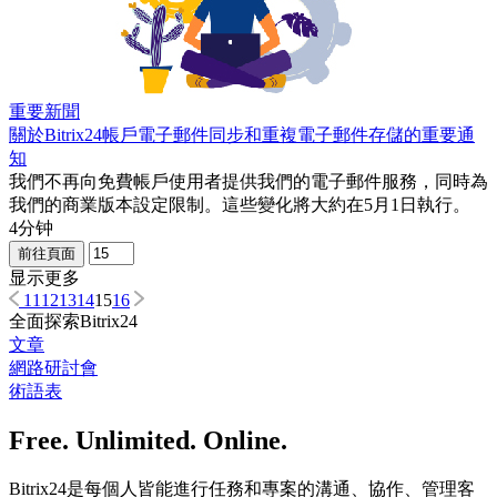
重要新聞
關於Bitrix24帳戶電子郵件同步和重複電子郵件存儲的重要通
知
我們不再向免費帳戶使用者提供我們的電子郵件服務，同時為
我們的商業版本設定限制。這些變化將大約在5月1日執行。
4分钟
前往頁面
显示更多
11
12
13
14
15
16
全面探索Bitrix24
文章
網路研討會
術語表
Free. Unlimited. Online.
Bitrix24是每個人皆能進行任務和專案的溝通、協作、管理客