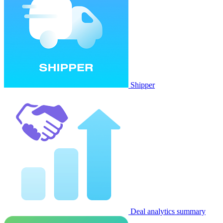
Shipper
Deal analytics summary