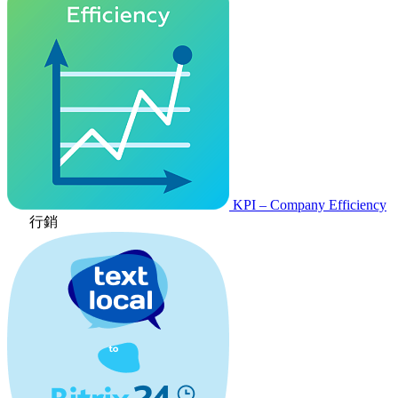
KPI – Company Efficiency
行銷