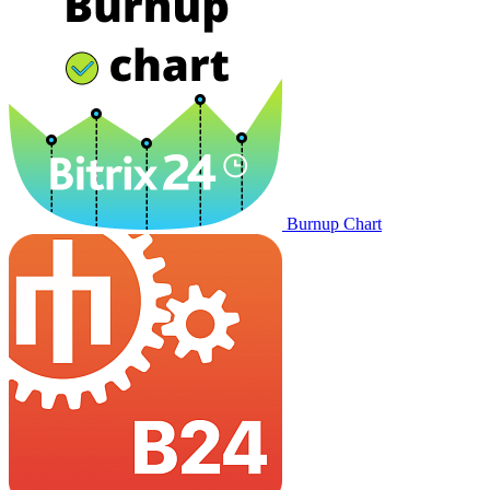
Burnup Chart