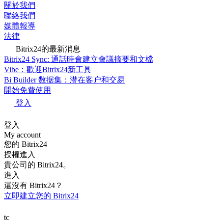
關於我們
聯絡我們
媒體報導
法律
Bitrix24的最新消息
Bitrix24 Sync: 通話時會建立會議摘要和文檔
Vibe：歡迎Bitrix24新工具
Bi Builder 数据集：潜在客户和交易
開始免費使用
登入
登入
My account
您的 Bitrix24
授權進入
貴公司的 Bitrix24。
進入
還沒有 Bitrix24？
立即建立您的 Bitrix24
tc