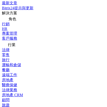
最新文章
Bitrix24提示與更新
解決方案
角色
行銷
HR
專案管理
客戶服務
行業
法律
零售
旅行
運輸和倉儲
餐廳
遠端工作
房地產
醫療保健
法律業務
房地產 CRM
顧問
旅遊