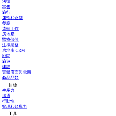
法律
零售
旅行
運輸和倉儲
餐廳
遠端工作
房地產
醫療保健
法律業務
房地產 CRM
顧問
旅遊
建設
實體店面與電商
商品品類
目標
生產力
溝通
行動性
管理和領導力
工具