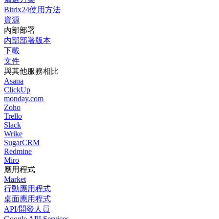
Bitrix24使用方法
資源
內部部署
内部部署版本
下載
文件
與其他服務相比
Asana
ClickUp
monday.com
Zoho
Trello
Slack
Wrike
SugarCRM
Redmine
Miro
應用程式
Market
行動應用程式
桌面應用程式
API/開發人員
Google API Services