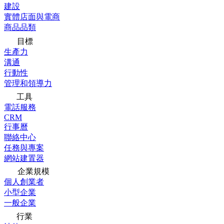
建設
實體店面與電商
商品品類
目標
生產力
溝通
行動性
管理和領導力
工具
電話服務
CRM
行事曆
聯絡中心
任務與專案
網站建置器
企業規模
個人創業者
小型企業
一般企業
行業