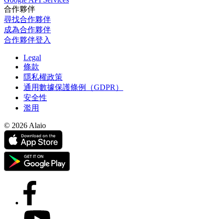
合作夥伴
尋找合作夥伴
成為合作夥伴
合作夥伴登入
Legal
條款
隱私權政策
通用數據保護條例（GDPR）
安全性
濫用
© 2026 Alaio