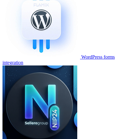
WordPress forms
integration