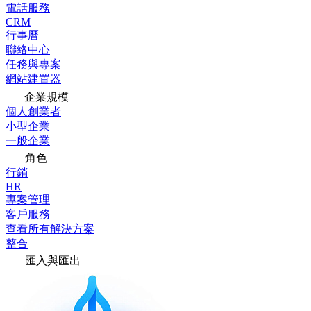
電話服務
CRM
行事曆
聯絡中心
任務與專案
網站建置器
企業規模
個人創業者
小型企業
一般企業
角色
行銷
HR
專案管理
客戶服務
查看所有解決方案
整合
匯入與匯出