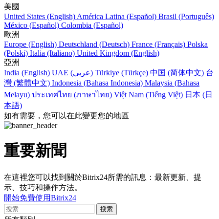
美國
United States (English)
América Latina (Español)
Brasil (Português)
México (Español)
Colombia (Español)
歐洲
Europe (English)
Deutschland (Deutsch)
France (Français)
Polska
(Polski)
Italia (Italiano)
United Kingdom (English)
亞洲
India (English)
UAE (عربي)
Türkiye (Türkçe)
中国 (简体中文)
台
灣 (繁體中文)
Indonesia (Bahasa Indonesia)
Malaysia (Bahasa
Melayu)
ประเทศไทย (ภาษาไทย)
Việt Nam (Tiếng Việt)
日本 (日
本語)
如有需要，您可以在此變更您的地區
重要新聞
在這裡您可以找到關於Bitrix24所需的訊息：最新更新、提
示、技巧和操作方法。
開始免費使用Bitrix24