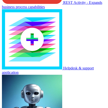
REST Activity - Expands
business process capabilities
Helpdesk & support
application