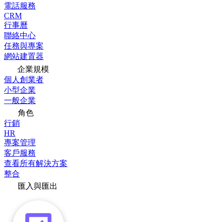
電話服務
CRM
行事曆
聯絡中心
任務與專案
網站建置器
企業規模
個人創業者
小型企業
一般企業
角色
行銷
HR
專案管理
客戶服務
查看所有解決方案
整合
匯入與匯出