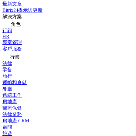
最新文章
Bitrix24提示與更新
解決方案
角色
行銷
HR
專案管理
客戶服務
行業
法律
零售
旅行
運輸和倉儲
餐廳
遠端工作
房地產
醫療保健
法律業務
房地產 CRM
顧問
旅遊