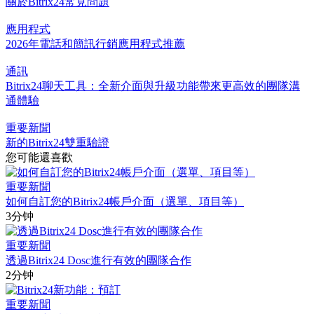
關於Bitrix24常見問題
應用程式
2026年電話和簡訊行銷應用程式推薦
通訊
Bitrix24聊天工具：全新介面與升級功能帶來更高效的團隊溝
通體驗
重要新聞
新的Bitrix24雙重驗證
您可能還喜歡
重要新聞
如何自訂您的Bitrix24帳戶介面（選單、項目等）
3分钟
重要新聞
透過Bitrix24 Dosc進行有效的團隊合作
2分钟
重要新聞