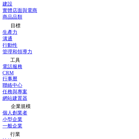
建設
實體店面與電商
商品品類
目標
生產力
溝通
行動性
管理和領導力
工具
電話服務
CRM
行事曆
聯絡中心
任務與專案
網站建置器
企業規模
個人創業者
小型企業
一般企業
行業