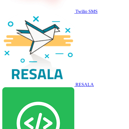
Twilio SMS
RESALA