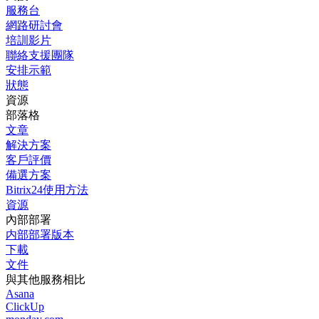
服務台
網路研討會
培訓影片
聯絡支援團隊
安排示範
狀態
資源
部落格
文章
解決方案
客戶評價
備選方案
Bitrix24使用方法
資源
內部部署
内部部署版本
下載
文件
與其他服務相比
Asana
ClickUp