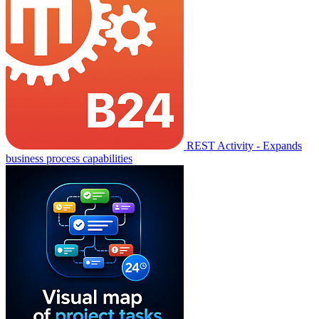
REST Activity - Expands
business process capabilities