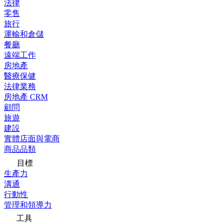
法律
零售
旅行
運輸和倉儲
餐廳
遠端工作
房地產
醫療保健
法律業務
房地產 CRM
顧問
旅遊
建設
實體店面與電商
商品品類
目標
生產力
溝通
行動性
管理和領導力
工具