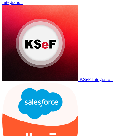
integration
KSeF Integration