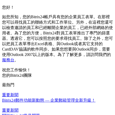
您好！
如您所知，您的Bitrix24帳戶具有您的企業員工表單。在那裡
您可以尋找員工的聯絡方式和工作單位。另外，在這裡您還可
以檢查邀請的員工和已經離開企業的員工，已經外部網絡的使
用者。為了您的方便，Bitrix24對員工表單推出了專門的篩選
器。透過它，您可以按照您的要求尋找員工。除了之外，您可
以把員工表單導出Excel表格、與Outlook或者其它支持的
CardDAV協議的軟件同步。如果您想要與Outlook同步，需要
使用Outlook 2007以上的版本。為了了解更多，請訪問我們的
服務台
。
祝您工作愉快！
您的Bitrix24團隊
最熱門
重要新聞
Bitrix24郵件功能新動態 — 企業郵箱管理全新升級！
重要新聞