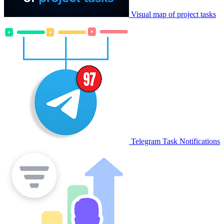
Visual map of project tasks
Telegram Task Notifications