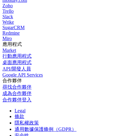
monday.com
Zoho
Trello
Slack
Wrike
SugarCRM
Redmine
Miro
應用程式
Market
行動應用程式
桌面應用程式
API/開發人員
Google API Services
合作夥伴
尋找合作夥伴
成為合作夥伴
合作夥伴登入
Legal
條款
隱私權政策
通用數據保護條例（GDPR）
安全性