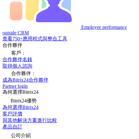
Employee performance
outside CRM
查看750+應用程式與整合工具
合作夥伴
客戶：
合作夥伴名錄
取得個人諮詢
合作夥伴：
成為Bitrix24合作夥伴
Partner login
為何選擇Bitrix24
Bitrix24優勢
為何選擇Bitrix24
客戶評價
與其他解決方案進行比較
產品自訂
公司介紹