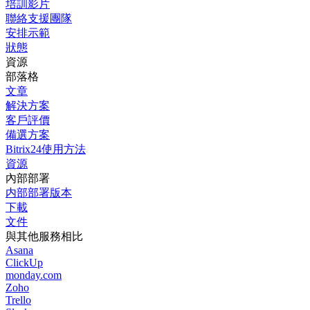
培訓影片
聯絡支援團隊
安排示範
狀態
資源
部落格
文章
解決方案
客戶評價
備選方案
Bitrix24使用方法
資源
內部部署
内部部署版本
下載
文件
與其他服務相比
Asana
ClickUp
monday.com
Zoho
Trello