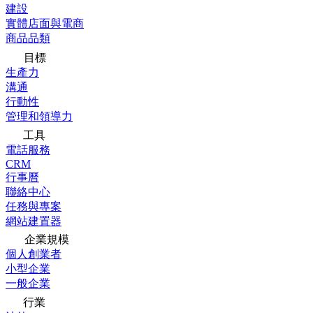
建設
實體店面與電商
商品品類
目標
生產力
溝通
行動性
管理和領導力
工具
電話服務
CRM
行事曆
聯絡中心
任務與專案
網站建置器
企業規模
個人創業者
小型企業
一般企業
行業