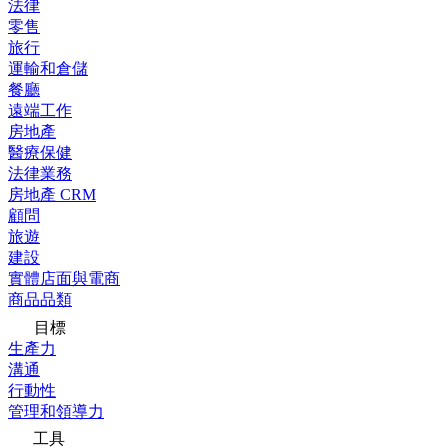
法律
零售
旅行
運輸和倉儲
餐廳
遠端工作
房地產
醫療保健
法律業務
房地產 CRM
顧問
旅遊
建設
實體店面與電商
商品品類
目標
生產力
溝通
行動性
管理和領導力
工具