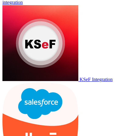
integration
KSeF Integration