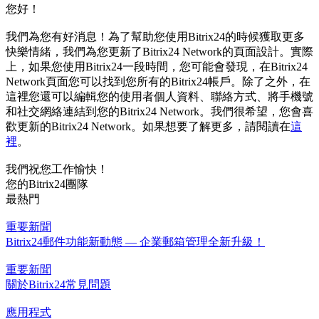
您好！
我們為您有好消息！為了幫助您使用Bitrix24的時候獲取更多
快樂情緒，我們為您更新了Bitrix24 Network的頁面設計。實際
上，如果您使用Bitrix24一段時間，您可能會發現，在Bitrix24
Network頁面您可以找到您所有的Bitrix24帳戶。除了之外，在
這裡您還可以編輯您的使用者個人資料、聯絡方式、將手機號
和社交網絡連結到您的Bitrix24 Network。我們很希望，您會喜
歡更新的Bitrix24 Network。如果想要了解更多，請閱讀在
這
裡
。
我們祝您工作愉快！
您的Bitrix24團隊
最熱門
重要新聞
Bitrix24郵件功能新動態 — 企業郵箱管理全新升級！
重要新聞
關於Bitrix24常見問題
應用程式