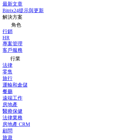
最新文章
Bitrix24提示與更新
解決方案
角色
行銷
HR
專案管理
客戶服務
行業
法律
零售
旅行
運輸和倉儲
餐廳
遠端工作
房地產
醫療保健
法律業務
房地產 CRM
顧問
旅遊