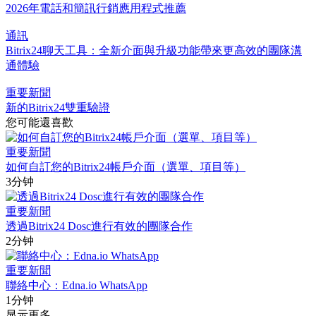
2026年電話和簡訊行銷應用程式推薦
通訊
Bitrix24聊天工具：全新介面與升級功能帶來更高效的團隊溝
通體驗
重要新聞
新的Bitrix24雙重驗證
您可能還喜歡
重要新聞
如何自訂您的Bitrix24帳戶介面（選單、項目等）
3分钟
重要新聞
透過Bitrix24 Dosc進行有效的團隊合作
2分钟
重要新聞
聯絡中心：Edna.io WhatsApp
1分钟
显示更多