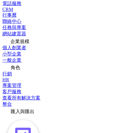
電話服務
CRM
行事曆
聯絡中心
任務與專案
網站建置器
企業規模
個人創業者
小型企業
一般企業
角色
行銷
HR
專案管理
客戶服務
查看所有解決方案
整合
匯入與匯出