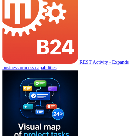
REST Activity - Expands
business process capabilities