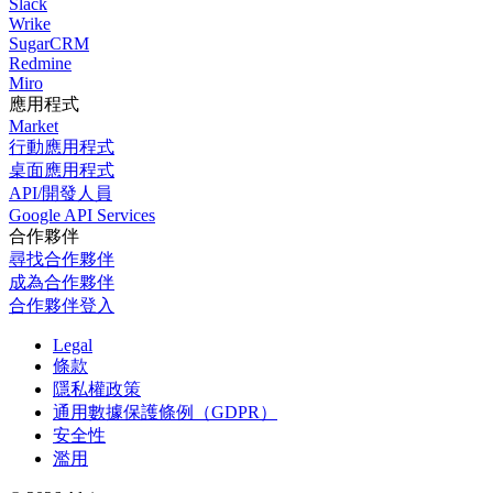
Slack
Wrike
SugarCRM
Redmine
Miro
應用程式
Market
行動應用程式
桌面應用程式
API/開發人員
Google API Services
合作夥伴
尋找合作夥伴
成為合作夥伴
合作夥伴登入
Legal
條款
隱私權政策
通用數據保護條例（GDPR）
安全性
濫用