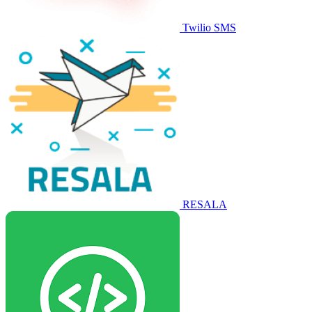
Twilio SMS
RESALA