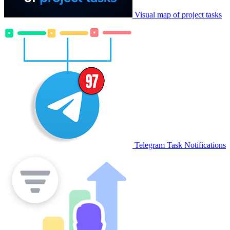
Visual map of project tasks
Telegram Task Notifications