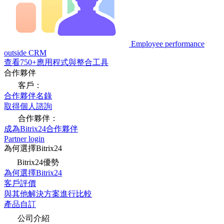
Employee performance
outside CRM
查看750+應用程式與整合工具
合作夥伴
客戶：
合作夥伴名錄
取得個人諮詢
合作夥伴：
成為Bitrix24合作夥伴
Partner login
為何選擇Bitrix24
Bitrix24優勢
為何選擇Bitrix24
客戶評價
與其他解決方案進行比較
產品自訂
公司介紹