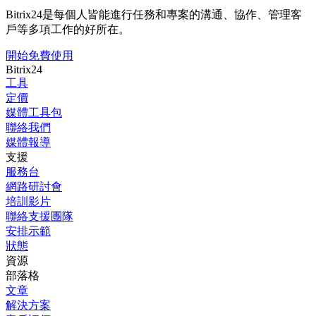
Bitrix24是每個人皆能進行任務和專案的溝通、協作、管理客
戶等多項工作的好所在。
開始免費使用
Bitrix24
工具
定價
媒體工具包
聯絡我們
媒體報導
支援
服務台
網路研討會
培訓影片
聯絡支援團隊
安排示範
狀態
資源
部落格
文章
解決方案