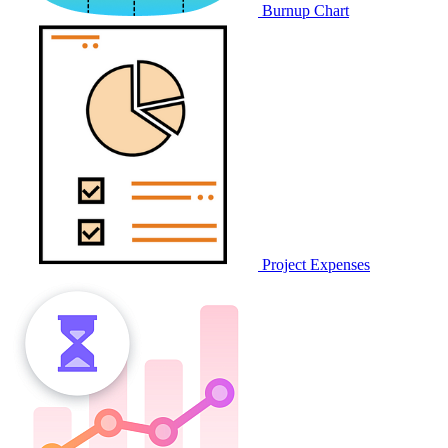
Burnup Chart
Project Expenses