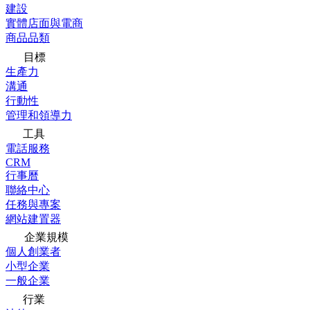
建設
實體店面與電商
商品品類
目標
生產力
溝通
行動性
管理和領導力
工具
電話服務
CRM
行事曆
聯絡中心
任務與專案
網站建置器
企業規模
個人創業者
小型企業
一般企業
行業