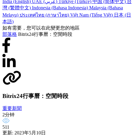
India (English)
UAE (عربي)
Türkiye (Türkçe)
中国 (简体中文)
台
灣 (繁體中文)
Indonesia (Bahasa Indonesia)
Malaysia (Bahasa
Melayu)
ประเทศไทย (ภาษาไทย)
Việt Nam (Tiếng Việt)
日本 (日
本語)
如有需要，您可以在此變更您的地區
部落格
Bitrix24行事曆：空閒時段
Bitrix24行事曆：空閒時段
重要新聞
2分钟
511
更新: 2023年5月10日