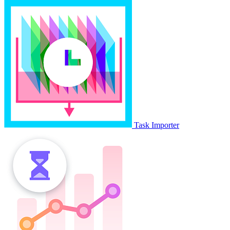
Task Importer