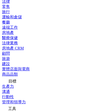
法律
零售
旅行
運輸和倉儲
餐廳
遠端工作
房地產
醫療保健
法律業務
房地產 CRM
顧問
旅遊
建設
實體店面與電商
商品品類
目標
生產力
溝通
行動性
管理和領導力
工具