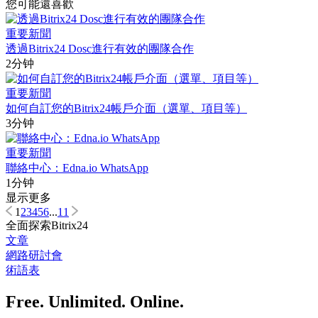
您可能還喜歡
重要新聞
透過Bitrix24 Dosc進行有效的團隊合作
2分钟
重要新聞
如何自訂您的Bitrix24帳戶介面（選單、項目等）
3分钟
重要新聞
聯絡中心：Edna.io WhatsApp
1分钟
显示更多
1
2
3
4
5
6
...
11
全面探索Bitrix24
文章
網路研討會
術語表
Free. Unlimited. Online.