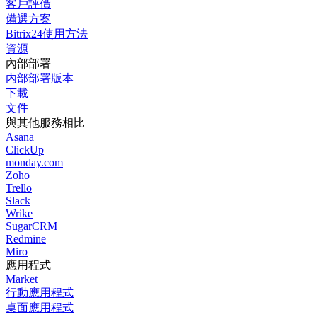
客戶評價
備選方案
Bitrix24使用方法
資源
內部部署
内部部署版本
下載
文件
與其他服務相比
Asana
ClickUp
monday.com
Zoho
Trello
Slack
Wrike
SugarCRM
Redmine
Miro
應用程式
Market
行動應用程式
桌面應用程式