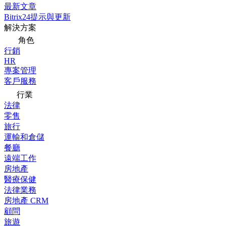
最新文章
Bitrix24提示與更新
解決方案
角色
行銷
HR
專案管理
客戶服務
行業
法律
零售
旅行
運輸和倉儲
餐廳
遠端工作
房地產
醫療保健
法律業務
房地產 CRM
顧問
旅遊