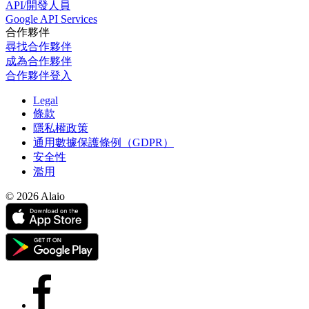
API/開發人員
Google API Services
合作夥伴
尋找合作夥伴
成為合作夥伴
合作夥伴登入
Legal
條款
隱私權政策
通用數據保護條例（GDPR）
安全性
濫用
© 2026 Alaio