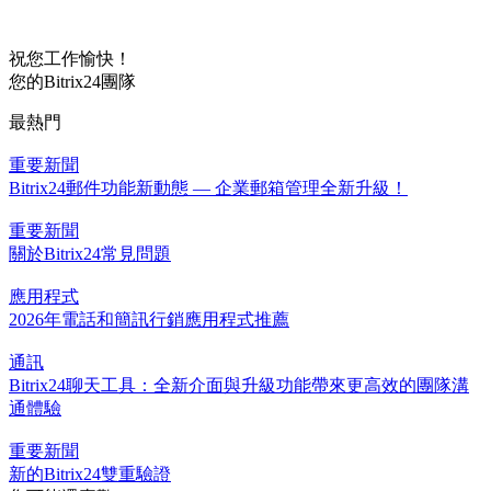
祝您工作愉快！
您的Bitrix24團隊
最熱門
重要新聞
Bitrix24郵件功能新動態 — 企業郵箱管理全新升級！
重要新聞
關於Bitrix24常見問題
應用程式
2026年電話和簡訊行銷應用程式推薦
通訊
Bitrix24聊天工具：全新介面與升級功能帶來更高效的團隊溝
通體驗
重要新聞
新的Bitrix24雙重驗證