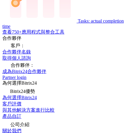
Tasks: actual completion
time
查看750+應用程式與整合工具
合作夥伴
客戶：
合作夥伴名錄
取得個人諮詢
合作夥伴：
成為Bitrix24合作夥伴
Partner login
為何選擇Bitrix24
Bitrix24優勢
為何選擇Bitrix24
客戶評價
與其他解決方案進行比較
產品自訂
公司介紹
關於我們