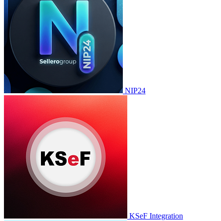
NIP24
KSeF Integration