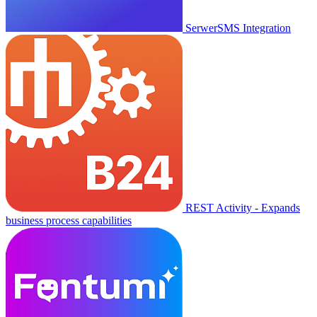
SerwerSMS Integration
REST Activity - Expands
business process capabilities