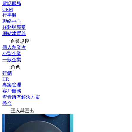
電話服務
CRM
行事曆
聯絡中心
任務與專案
網站建置器
企業規模
個人創業者
小型企業
一般企業
角色
行銷
HR
專案管理
客戶服務
查看所有解決方案
整合
匯入與匯出