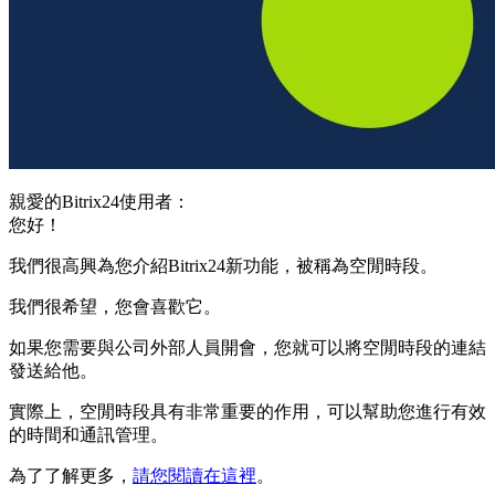
親愛的Bitrix24使用者：
您好！
我們很高興為您介紹Bitrix24新功能，被稱為空閒時段。
我們很希望，您會喜歡它。
如果您需要與公司外部人員開會，您就可以將空閒時段的連結
發送給他。
實際上，空閒時段具有非常重要的作用，可以幫助您進行有效
的時間和通訊管理。
為了了解更多，
請您閱讀在這裡
。