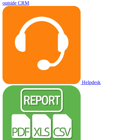
outside CRM
Helpdesk