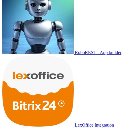
RoboREST - App builder
LexOffice Integration