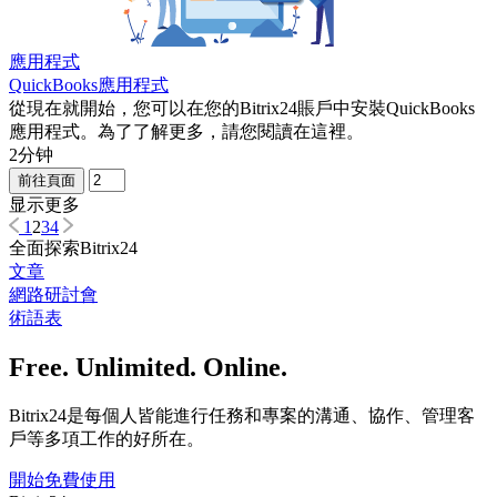
應用程式
QuickBooks應用程式
從現在就開始，您可以在您的Bitrix24賬戶中安裝QuickBooks
應用程式。為了了解更多，請您閱讀在這裡。
2分钟
前往頁面
显示更多
1
2
3
4
全面探索Bitrix24
文章
網路研討會
術語表
Free. Unlimited. Online.
Bitrix24是每個人皆能進行任務和專案的溝通、協作、管理客
戶等多項工作的好所在。
開始免費使用