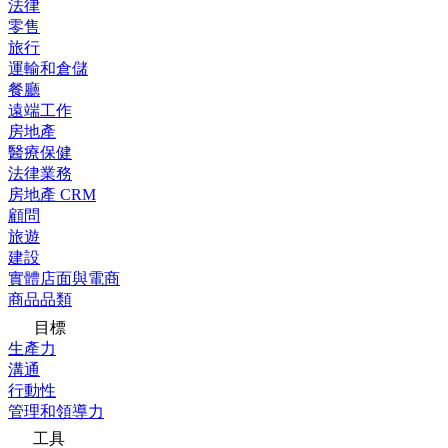
法律
零售
旅行
運輸和倉儲
餐廳
遠端工作
房地產
醫療保健
法律業務
房地產 CRM
顧問
旅遊
建設
實體店面與電商
商品品類
目標
生產力
溝通
行動性
管理和領導力
工具