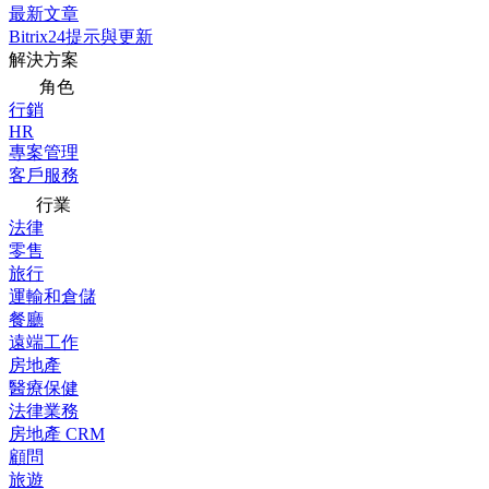
最新文章
Bitrix24提示與更新
解決方案
角色
行銷
HR
專案管理
客戶服務
行業
法律
零售
旅行
運輸和倉儲
餐廳
遠端工作
房地產
醫療保健
法律業務
房地產 CRM
顧問
旅遊