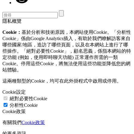
隱私概覽
Cookie：
基於分析和技術原因，本網站使用Cookie。「分析性
Cookie」係由Google Analytics插入，有助於我們瞭解訪客來自
哪些國家/地區，造訪了哪些頁面，以及在本網站上進行了哪
些操作。「絕對必要性Cookie」，顧名思義，係指本網站的特
定功能 (例如，使用即時聊天功能) 正常運作所需的一類
Cookie。停用這些Cookie，將無法使用這些功能並降低您的網
站體驗。
這兩種類型的Cookie，均可在此外掛程式中啟用或停用。
Cookie設定
絕對必要性Cookie
分析性Cookie
Cookie政策
有關我們
Cookie政策
的更多資訊