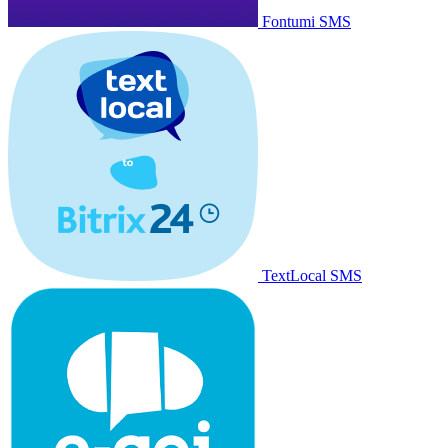
Fontumi SMS
TextLocal SMS