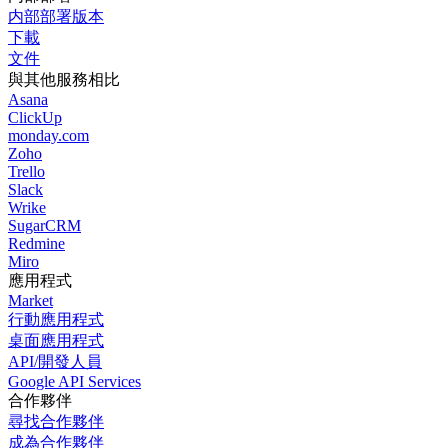
内部部署版本
下載
文件
與其他服務相比
Asana
ClickUp
monday.com
Zoho
Trello
Slack
Wrike
SugarCRM
Redmine
Miro
應用程式
Market
行動應用程式
桌面應用程式
API/開發人員
Google API Services
合作夥伴
尋找合作夥伴
成為合作夥伴