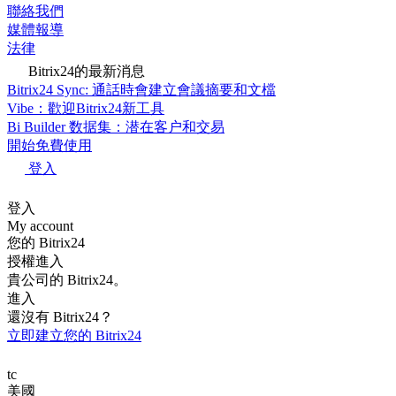
聯絡我們
媒體報導
法律
Bitrix24的最新消息
Bitrix24 Sync: 通話時會建立會議摘要和文檔
Vibe：歡迎Bitrix24新工具
Bi Builder 数据集：潜在客户和交易
開始免費使用
登入
登入
My account
您的 Bitrix24
授權進入
貴公司的 Bitrix24。
進入
還沒有 Bitrix24？
立即建立您的 Bitrix24
tc
美國