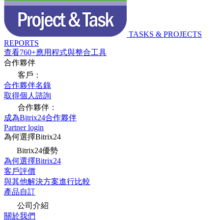
TASKS & PROJECTS
REPORTS
查看760+應用程式與整合工具
合作夥伴
客戶：
合作夥伴名錄
取得個人諮詢
合作夥伴：
成為Bitrix24合作夥伴
Partner login
為何選擇Bitrix24
Bitrix24優勢
為何選擇Bitrix24
客戶評價
與其他解決方案進行比較
產品自訂
公司介紹
關於我們