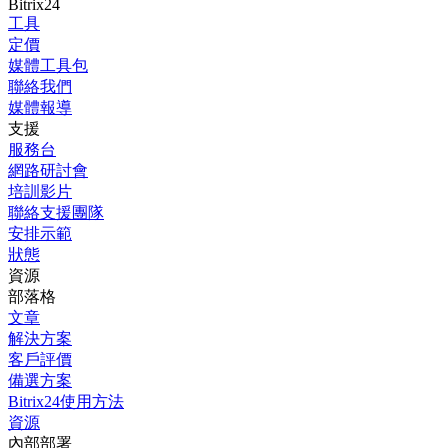
Bitrix24
工具
定價
媒體工具包
聯絡我們
媒體報導
支援
服務台
網路研討會
培訓影片
聯絡支援團隊
安排示範
狀態
資源
部落格
文章
解決方案
客戶評價
備選方案
Bitrix24使用方法
資源
內部部署