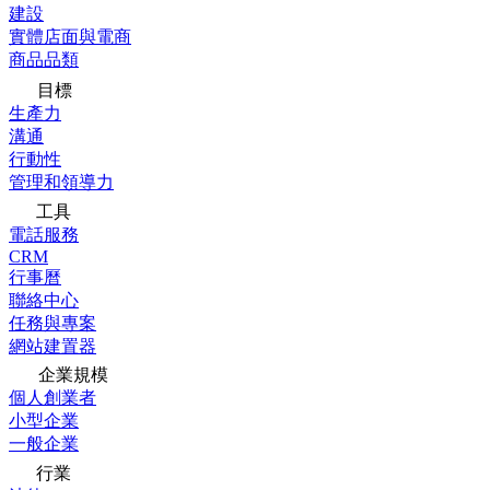
建設
實體店面與電商
商品品類
目標
生產力
溝通
行動性
管理和領導力
工具
電話服務
CRM
行事曆
聯絡中心
任務與專案
網站建置器
企業規模
個人創業者
小型企業
一般企業
行業