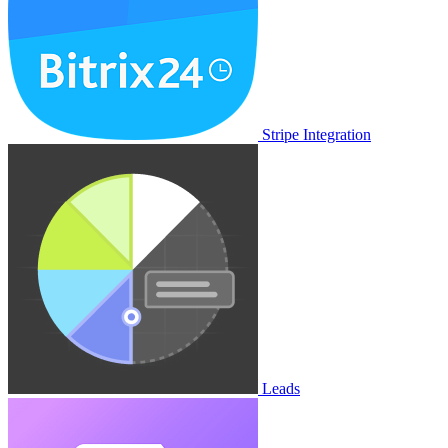
Stripe Integration
Leads