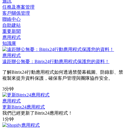
通訊
任務及專案管理
客戶關係管理
聯絡中心
自助建站
重要新聞
應用程式
知識庫
應用程式
遠距辦公無憂：Bitrix24行動應用程式保護您的資料！
了解Bitrix24行動應用程式如何透過禁螢幕截圖、防錄影、禁
複製來提升資料保護，確保客戶管理與團隊協作安全。
3分钟
應用程式
更新Bitrix24應用程式
我們已經更新了Bitrix24應用程式！
1分钟