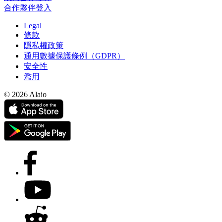
合作夥伴登入
Legal
條款
隱私權政策
通用數據保護條例（GDPR）
安全性
濫用
© 2026 Alaio