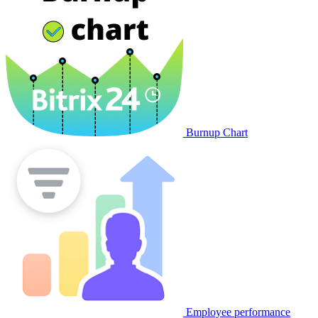
Burnup Chart
Employee performance