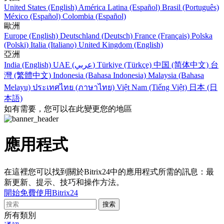
United States (English)
América Latina (Español)
Brasil (Português)
México (Español)
Colombia (Español)
歐洲
Europe (English)
Deutschland (Deutsch)
France (Français)
Polska
(Polski)
Italia (Italiano)
United Kingdom (English)
亞洲
India (English)
UAE (عربي)
Türkiye (Türkçe)
中国 (简体中文)
台
灣 (繁體中文)
Indonesia (Bahasa Indonesia)
Malaysia (Bahasa
Melayu)
ประเทศไทย (ภาษาไทย)
Việt Nam (Tiếng Việt)
日本 (日
本語)
如有需要，您可以在此變更您的地區
應用程式
在這裡您可以找到關於Bitrix24中的應用程式所需的訊息：最
新更新、提示、技巧和操作方法。
開始免費使用Bitrix24
所有類別