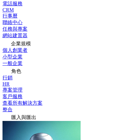
電話服務
CRM
行事曆
聯絡中心
任務與專案
網站建置器
企業規模
個人創業者
小型企業
一般企業
角色
行銷
HR
專案管理
客戶服務
查看所有解決方案
整合
匯入與匯出