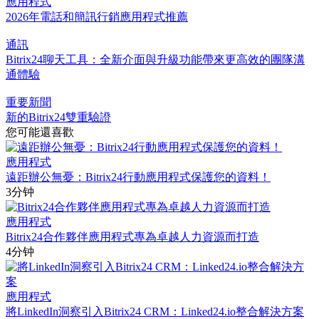
應用程式
2026年電話和簡訊行銷應用程式推薦
通訊
Bitrix24聊天工具：全新介面與升級功能帶來更高效的團隊溝
通體驗
重要新聞
新的Bitrix24雙重驗證
您可能還喜歡
應用程式
遠距辦公無憂：Bitrix24行動應用程式保護您的資料！
3分钟
應用程式
Bitrix24合作夥伴應用程式專為卓越人力資源而打造
4分钟
應用程式
將LinkedIn洞察引入Bitrix24 CRM：Linked24.io整合解決方案