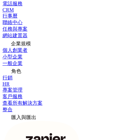
電話服務
CRM
行事曆
聯絡中心
任務與專案
網站建置器
企業規模
個人創業者
小型企業
一般企業
角色
行銷
HR
專案管理
客戶服務
查看所有解決方案
整合
匯入與匯出