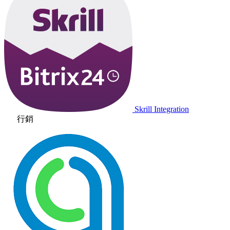
Skrill Integration
行銷