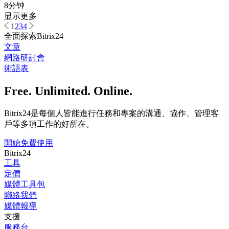
8分钟
显示更多
1
2
3
4
全面探索Bitrix24
文章
網路研討會
術語表
Free. Unlimited. Online.
Bitrix24是每個人皆能進行任務和專案的溝通、協作、管理客
戶等多項工作的好所在。
開始免費使用
Bitrix24
工具
定價
媒體工具包
聯絡我們
媒體報導
支援
服務台