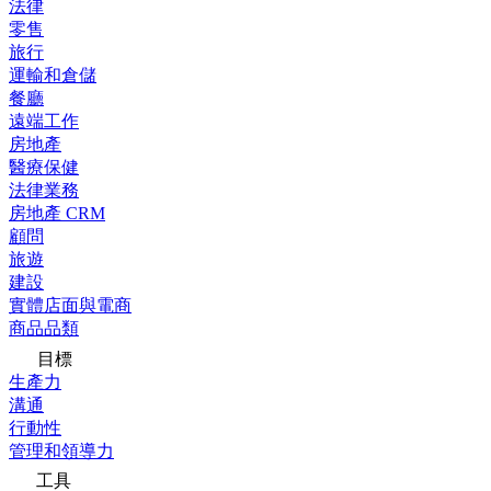
法律
零售
旅行
運輸和倉儲
餐廳
遠端工作
房地產
醫療保健
法律業務
房地產 CRM
顧問
旅遊
建設
實體店面與電商
商品品類
目標
生產力
溝通
行動性
管理和領導力
工具