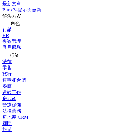
最新文章
Bitrix24提示與更新
解決方案
角色
行銷
HR
專案管理
客戶服務
行業
法律
零售
旅行
運輸和倉儲
餐廳
遠端工作
房地產
醫療保健
法律業務
房地產 CRM
顧問
旅遊