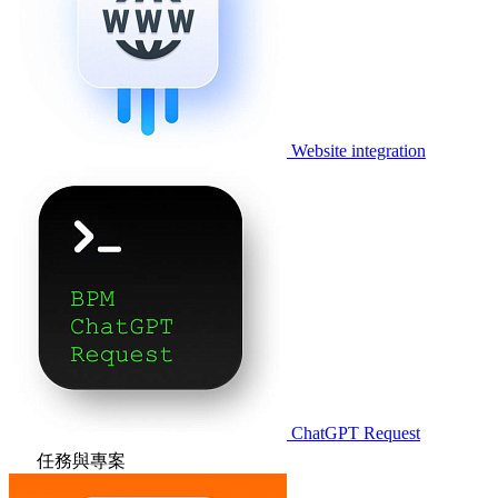
Website integration
ChatGPT Request
任務與專案