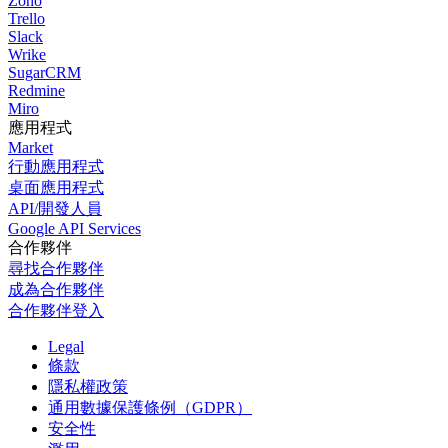
Zoho
Trello
Slack
Wrike
SugarCRM
Redmine
Miro
應用程式
Market
行動應用程式
桌面應用程式
API/開發人員
Google API Services
合作夥伴
尋找合作夥伴
成為合作夥伴
合作夥伴登入
Legal
條款
隱私權政策
通用數據保護條例（GDPR）
安全性