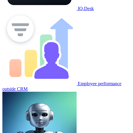
IQ.Desk
Employee performance
outside CRM