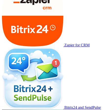
Zapier for CRM
Bitrix24 and SendPulse