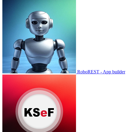
RoboREST - App builder