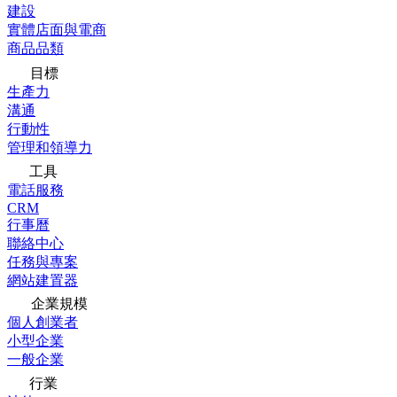
建設
實體店面與電商
商品品類
目標
生產力
溝通
行動性
管理和領導力
工具
電話服務
CRM
行事曆
聯絡中心
任務與專案
網站建置器
企業規模
個人創業者
小型企業
一般企業
行業