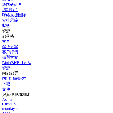
網路研討會
培訓影片
聯絡支援團隊
安排示範
狀態
資源
部落格
文章
解決方案
客戶評價
備選方案
Bitrix24使用方法
資源
內部部署
内部部署版本
下載
文件
與其他服務相比
Asana
ClickUp
monday.com