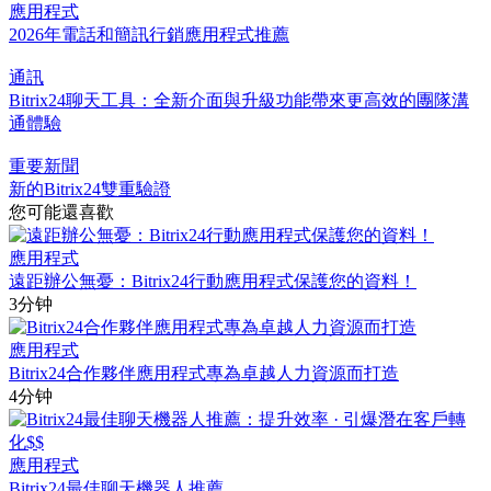
應用程式
2026年電話和簡訊行銷應用程式推薦
通訊
Bitrix24聊天工具：全新介面與升級功能帶來更高效的團隊溝
通體驗
重要新聞
新的Bitrix24雙重驗證
您可能還喜歡
應用程式
遠距辦公無憂：Bitrix24行動應用程式保護您的資料！
3分钟
應用程式
Bitrix24合作夥伴應用程式專為卓越人力資源而打造
4分钟
應用程式
Bitrix24最佳聊天機器人推薦