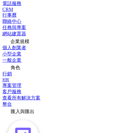
電話服務
CRM
行事曆
聯絡中心
任務與專案
網站建置器
企業規模
個人創業者
小型企業
一般企業
角色
行銷
HR
專案管理
客戶服務
查看所有解決方案
整合
匯入與匯出