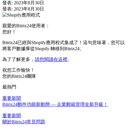
發表: 2023年8月30日
發表: 2023年8月30日
親愛的Bitrix24使用者：
您好！
Bitrix24已經與Shopify應用程式集成了！這句意味著，您可以
將客戶數據庫從Shopify 轉移到Bitrix24。
為了了解更多，
請您閱讀在這裡
。
祝您工作愉快！
您的Bitrix24團隊
最熱門
重要新聞
Bitrix24郵件功能新動態 — 企業郵箱管理全新升級！
重要新聞
關於Bitrix24常見問題