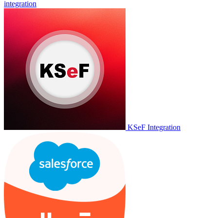
integration
KSeF Integration