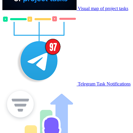
Visual map of project tasks
Telegram Task Notifications