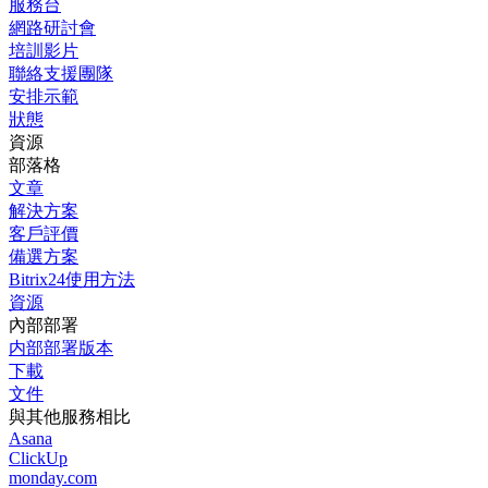
服務台
網路研討會
培訓影片
聯絡支援團隊
安排示範
狀態
資源
部落格
文章
解決方案
客戶評價
備選方案
Bitrix24使用方法
資源
內部部署
内部部署版本
下載
文件
與其他服務相比
Asana
ClickUp
monday.com