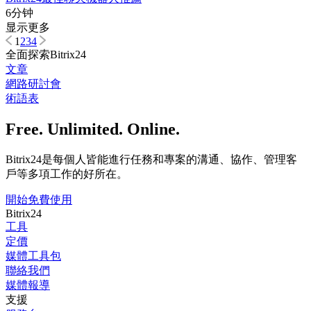
6分钟
显示更多
1
2
3
4
全面探索Bitrix24
文章
網路研討會
術語表
Free. Unlimited. Online.
Bitrix24是每個人皆能進行任務和專案的溝通、協作、管理客
戶等多項工作的好所在。
開始免費使用
Bitrix24
工具
定價
媒體工具包
聯絡我們
媒體報導
支援