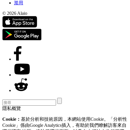
濫用
© 2026 Alaio
隱私概覽
Cookie：
基於分析和技術原因，本網站使用Cookie。「分析性
Cookie」係由Google Analytics插入，有助於我們瞭解訪客來自