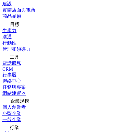
建設
實體店面與電商
商品品類
目標
生產力
溝通
行動性
管理和領導力
工具
電話服務
CRM
行事曆
聯絡中心
任務與專案
網站建置器
企業規模
個人創業者
小型企業
一般企業
行業