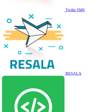
Twilio SMS
RESALA