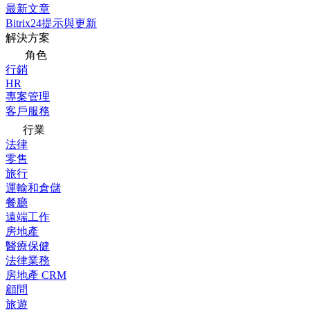
最新文章
Bitrix24提示與更新
解決方案
角色
行銷
HR
專案管理
客戶服務
行業
法律
零售
旅行
運輸和倉儲
餐廳
遠端工作
房地產
醫療保健
法律業務
房地產 CRM
顧問
旅遊