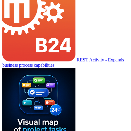
REST Activity - Expands
business process capabilities