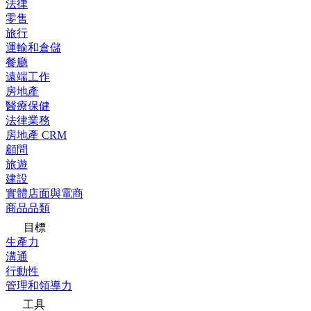
法律
零售
旅行
運輸和倉儲
餐廳
遠端工作
房地產
醫療保健
法律業務
房地產 CRM
顧問
旅遊
建設
實體店面與電商
商品品類
目標
生產力
溝通
行動性
管理和領導力
工具