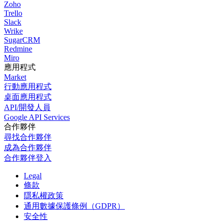
Zoho
Trello
Slack
Wrike
SugarCRM
Redmine
Miro
應用程式
Market
行動應用程式
桌面應用程式
API/開發人員
Google API Services
合作夥伴
尋找合作夥伴
成為合作夥伴
合作夥伴登入
Legal
條款
隱私權政策
通用數據保護條例（GDPR）
安全性