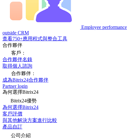
Employee performance
outside CRM
查看750+應用程式與整合工具
合作夥伴
客戶：
合作夥伴名錄
取得個人諮詢
合作夥伴：
成為Bitrix24合作夥伴
Partner login
為何選擇Bitrix24
Bitrix24優勢
為何選擇Bitrix24
客戶評價
與其他解決方案進行比較
產品自訂
公司介紹