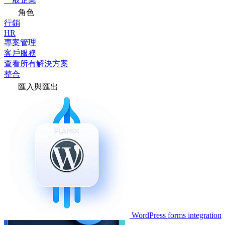
角色
行銷
HR
專案管理
客戶服務
查看所有解決方案
整合
匯入與匯出
WordPress forms integration