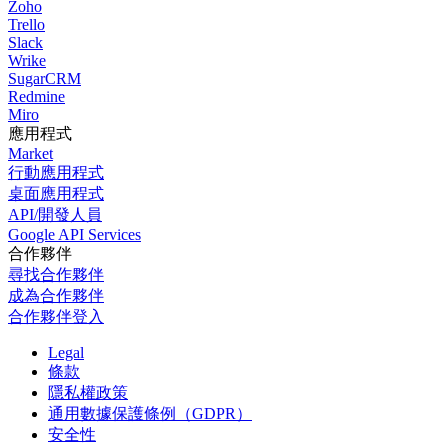
Zoho
Trello
Slack
Wrike
SugarCRM
Redmine
Miro
應用程式
Market
行動應用程式
桌面應用程式
API/開發人員
Google API Services
合作夥伴
尋找合作夥伴
成為合作夥伴
合作夥伴登入
Legal
條款
隱私權政策
通用數據保護條例（GDPR）
安全性