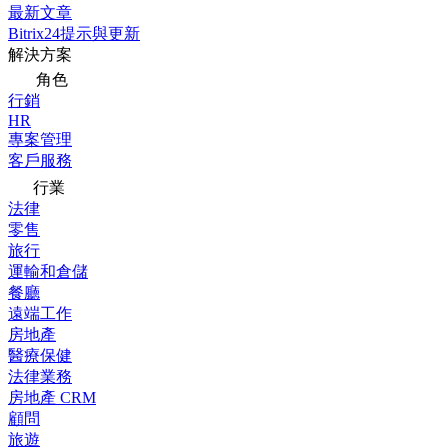
最新文章
Bitrix24提示與更新
解決方案
角色
行銷
HR
專案管理
客戶服務
行業
法律
零售
旅行
運輸和倉儲
餐廳
遠端工作
房地產
醫療保健
法律業務
房地產 CRM
顧問
旅遊