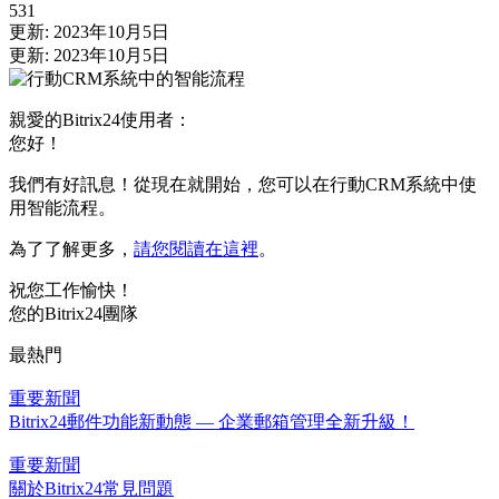
531
更新: 2023年10月5日
更新: 2023年10月5日
親愛的Bitrix24使用者：
您好！
我們有好訊息！從現在就開始，您可以在行動CRM系統中使
用智能流程。
為了了解更多，
請您閱讀在這裡
。
祝您工作愉快！
您的Bitrix24團隊
最熱門
重要新聞
Bitrix24郵件功能新動態 — 企業郵箱管理全新升級！
重要新聞
關於Bitrix24常見問題