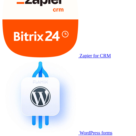
Zapier for CRM
WordPress forms