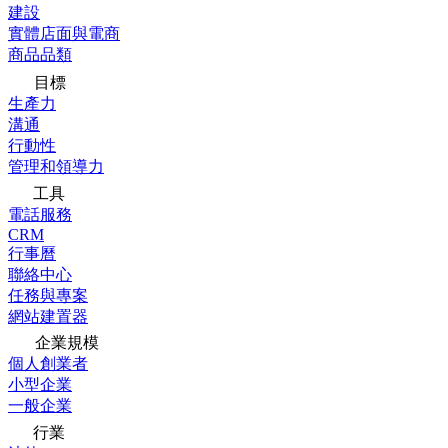
建設
實體店面與電商
商品品類
目標
生產力
溝通
行動性
管理和領導力
工具
電話服務
CRM
行事曆
聯絡中心
任務與專案
網站建置器
企業規模
個人創業者
小型企業
一般企業
行業