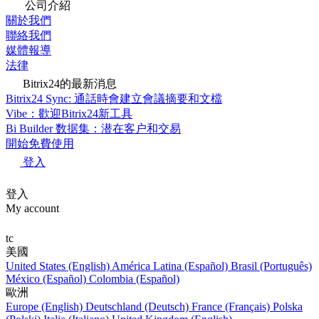
公司介紹
關於我們
聯絡我們
媒體報導
法律
Bitrix24的最新消息
Bitrix24 Sync: 通話時會建立會議摘要和文檔
Vibe：歡迎Bitrix24新工具
Bi Builder 数据集：潜在客户和交易
開始免費使用
登入
登入
My account
tc
美國
United States (English)
América Latina (Español)
Brasil (Português)
México (Español)
Colombia (Español)
歐洲
Europe (English)
Deutschland (Deutsch)
France (Français)
Polska