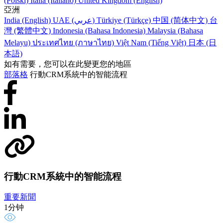
(Polski)
Italia (Italiano)
United Kingdom (English)
亞洲
India (English)
UAE (عربي)
Türkiye (Türkçe)
中国 (简体中文)
台
灣 (繁體中文)
Indonesia (Bahasa Indonesia)
Malaysia (Bahasa
Melayu)
ประเทศไทย (ภาษาไทย)
Việt Nam (Tiếng Việt)
日本 (日
本語)
如有需要，您可以在此變更您的地區
部落格
行動CRM系統中的智能流程
行動CRM系統中的智能流程
重要新聞
1分钟