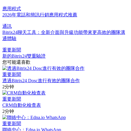
應用程式
2026年電話和簡訊行銷應用程式推薦
通訊
Bitrix24聊天工具：全新介面與升級功能帶來更高效的團隊溝
通體驗
重要新聞
新的Bitrix24雙重驗證
您可能還喜歡
重要新聞
透過Bitrix24 Dosc進行有效的團隊合作
2分钟
重要新聞
CRM自動化檢查表
2分钟
重要新聞
聯絡中心：Edna.io WhatsApp