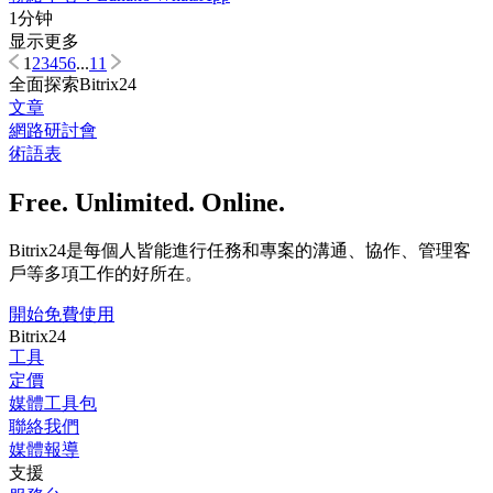
1分钟
显示更多
1
2
3
4
5
6
...
11
全面探索Bitrix24
文章
網路研討會
術語表
Free. Unlimited. Online.
Bitrix24是每個人皆能進行任務和專案的溝通、協作、管理客
戶等多項工作的好所在。
開始免費使用
Bitrix24
工具
定價
媒體工具包
聯絡我們
媒體報導
支援