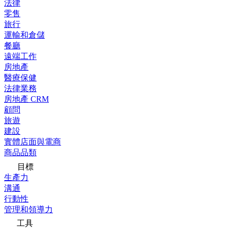
法律
零售
旅行
運輸和倉儲
餐廳
遠端工作
房地產
醫療保健
法律業務
房地產 CRM
顧問
旅遊
建設
實體店面與電商
商品品類
目標
生產力
溝通
行動性
管理和領導力
工具