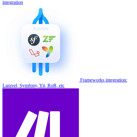
integration
Frameworks integration:
Laravel, Symfony, Yii, RoR, etc