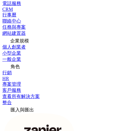
電話服務
CRM
行事曆
聯絡中心
任務與專案
網站建置器
企業規模
個人創業者
小型企業
一般企業
角色
行銷
HR
專案管理
客戶服務
查看所有解決方案
整合
匯入與匯出