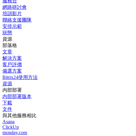
服務台
網路研討會
培訓影片
聯絡支援團隊
安排示範
狀態
資源
部落格
文章
解決方案
客戶評價
備選方案
Bitrix24使用方法
資源
內部部署
内部部署版本
下載
文件
與其他服務相比
Asana
ClickUp
monday.com