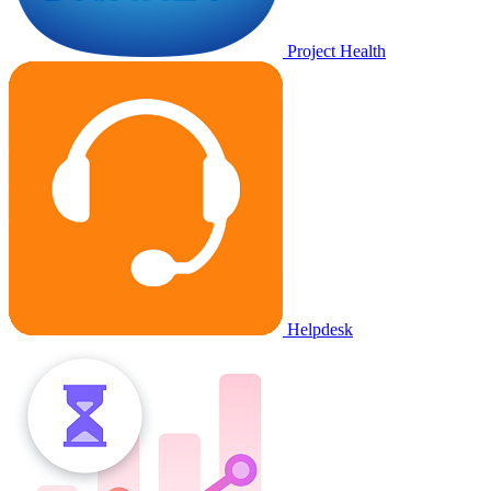
Project Health
Helpdesk