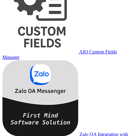
AIO Custom Fields
Manager
Zalo OA Integration with