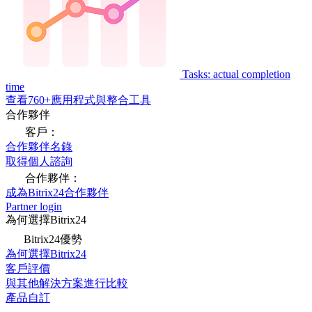
Tasks: actual completion
time
查看760+應用程式與整合工具
合作夥伴
客戶：
合作夥伴名錄
取得個人諮詢
合作夥伴：
成為Bitrix24合作夥伴
Partner login
為何選擇Bitrix24
Bitrix24優勢
為何選擇Bitrix24
客戶評價
與其他解決方案進行比較
產品自訂