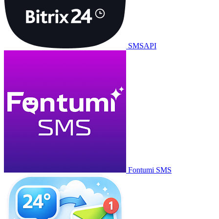
SMSAPI
Fontumi SMS