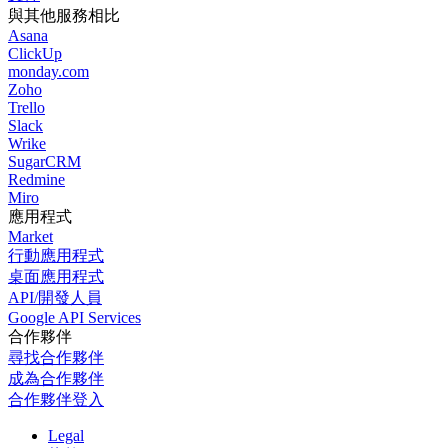
與其他服務相比
Asana
ClickUp
monday.com
Zoho
Trello
Slack
Wrike
SugarCRM
Redmine
Miro
應用程式
Market
行動應用程式
桌面應用程式
API/開發人員
Google API Services
合作夥伴
尋找合作夥伴
成為合作夥伴
合作夥伴登入
Legal