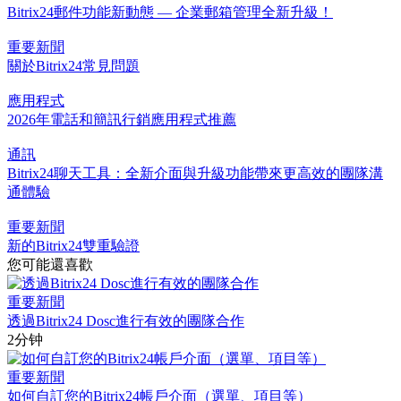
Bitrix24郵件功能新動態 — 企業郵箱管理全新升級！
重要新聞
關於Bitrix24常見問題
應用程式
2026年電話和簡訊行銷應用程式推薦
通訊
Bitrix24聊天工具：全新介面與升級功能帶來更高效的團隊溝
通體驗
重要新聞
新的Bitrix24雙重驗證
您可能還喜歡
重要新聞
透過Bitrix24 Dosc進行有效的團隊合作
2分钟
重要新聞
如何自訂您的Bitrix24帳戶介面（選單、項目等）