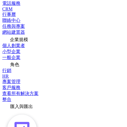
電話服務
CRM
行事曆
聯絡中心
任務與專案
網站建置器
企業規模
個人創業者
小型企業
一般企業
角色
行銷
HR
專案管理
客戶服務
查看所有解決方案
整合
匯入與匯出