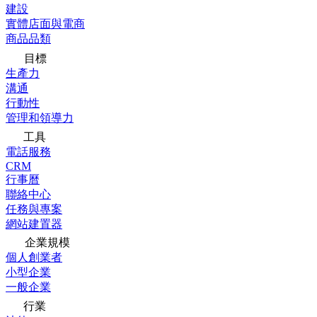
建設
實體店面與電商
商品品類
目標
生產力
溝通
行動性
管理和領導力
工具
電話服務
CRM
行事曆
聯絡中心
任務與專案
網站建置器
企業規模
個人創業者
小型企業
一般企業
行業