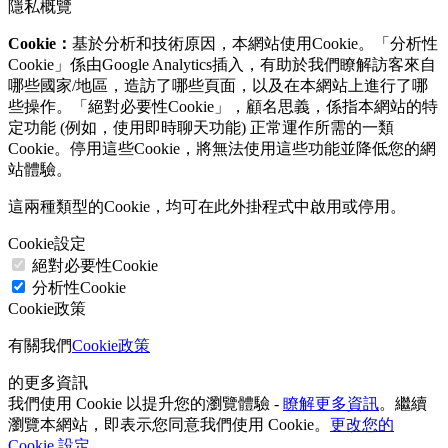
隱私概覽
Cookie：
基於分析和技術原因，本網站使用Cookie。「分析性
Cookie」係由Google Analytics插入，有助於我們瞭解訪客來自
哪些國家/地區，造訪了哪些頁面，以及在本網站上進行了哪
些操作。「絕對必要性Cookie」，顧名思義，係指本網站的特
定功能 (例如，使用即時聊天功能) 正常運作所需的一類
Cookie。停用這些Cookie，將無法使用這些功能並降低您的網
站體驗。
這兩種類型的Cookie，均可在此外掛程式中啟用或停用。
Cookie設定
絕對必要性Cookie
分析性Cookie
Cookie政策
有關我們
Cookie政策
的更多資訊
我們使用 Cookie 以提升您的瀏覽體驗 -
瞭解更多資訊
。繼續
瀏覽本網站，即表示您同意我們使用 Cookie。
更改您的
Cookie 設定
。