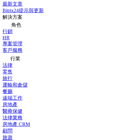
最新文章
Bitrix24提示與更新
解決方案
角色
行銷
HR
專案管理
客戶服務
行業
法律
零售
旅行
運輸和倉儲
餐廳
遠端工作
房地產
醫療保健
法律業務
房地產 CRM
顧問
旅遊