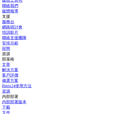
媒體工具包
聯絡我們
媒體報導
支援
服務台
網路研討會
培訓影片
聯絡支援團隊
安排示範
狀態
資源
部落格
文章
解決方案
客戶評價
備選方案
Bitrix24使用方法
資源
內部部署
内部部署版本
下載
文件