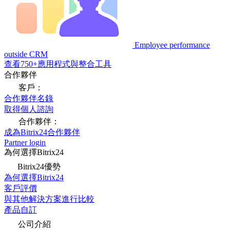
Employee performance
outside CRM
查看750+應用程式與整合工具
合作夥伴
客戶：
合作夥伴名錄
取得個人諮詢
合作夥伴：
成為Bitrix24合作夥伴
Partner login
為何選擇Bitrix24
Bitrix24優勢
為何選擇Bitrix24
客戶評價
與其他解決方案進行比較
產品自訂
公司介紹