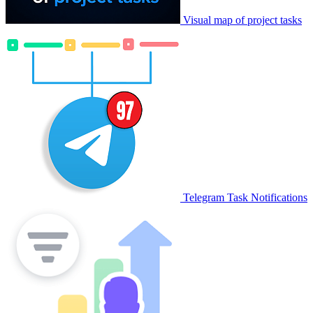
Visual map of project tasks
Telegram Task Notifications