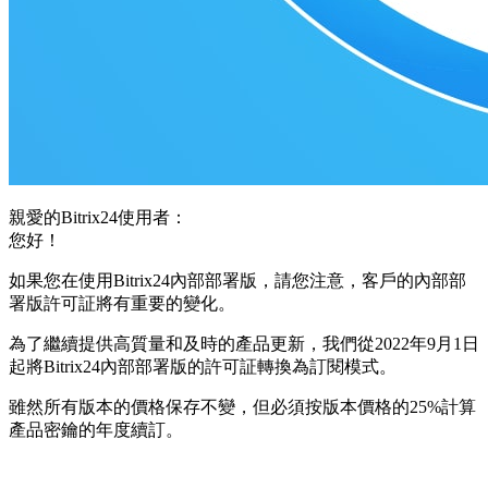
親愛的Bitrix24使用者：
您好！
如果您在使用Bitrix24內部部署版，請您注意，客戶的內部部
署版許可証將有重要的變化。
為了繼續提供高質量和及時的產品更新，我們從2022年9月1日
起將Bitrix24內部部署版的許可証轉換為訂閱模式。
雖然所有版本的價格保存不變，但必須按版本價格的25%計算
產品密鑰的年度續訂。