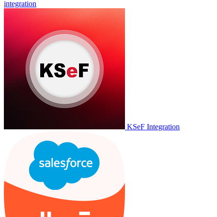
integration
KSeF Integration