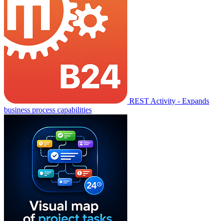
REST Activity - Expands
business process capabilities