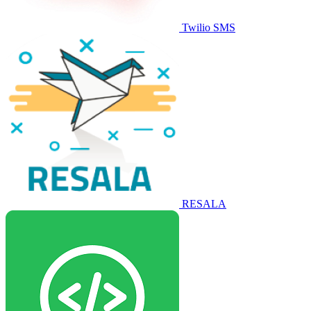
Twilio SMS
RESALA