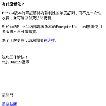
有什麼變化？
Bitrix24版本許可証將轉為強制性的年度訂閱，而不是一次性
收費，並可選取付費訪問更新。
對於新的Bitrix24內部部署版本的Enterprise Unlimited無限使用
者版將不再可供購買。
為了了解更多，請您閱讀
在這裡
。
祝您工作愉快！
您的Bitrix24團隊
最熱門
重要新聞