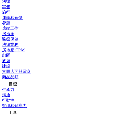
法律
零售
旅行
運輸和倉儲
餐廳
遠端工作
房地產
醫療保健
法律業務
房地產 CRM
顧問
旅遊
建設
實體店面與電商
商品品類
目標
生產力
溝通
行動性
管理和領導力
工具