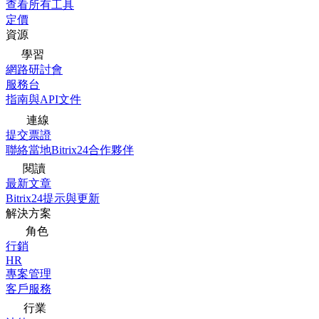
查看所有工具
定價
資源
學習
網路研討會
服務台
指南與API文件
連線
提交票證
聯絡當地Bitrix24合作夥伴
閱讀
最新文章
Bitrix24提示與更新
解決方案
角色
行銷
HR
專案管理
客戶服務
行業