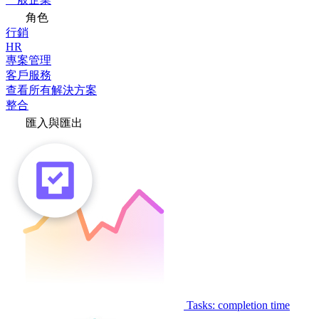
角色
行銷
HR
專案管理
客戶服務
查看所有解決方案
整合
匯入與匯出
Tasks: completion time