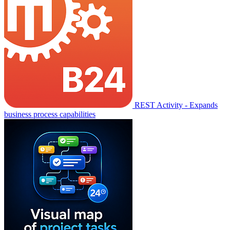
REST Activity - Expands
business process capabilities