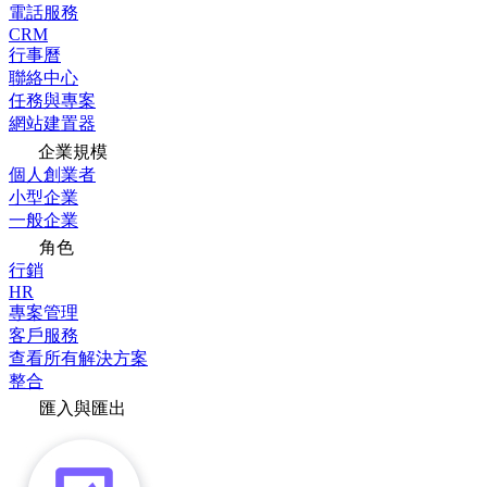
電話服務
CRM
行事曆
聯絡中心
任務與專案
網站建置器
企業規模
個人創業者
小型企業
一般企業
角色
行銷
HR
專案管理
客戶服務
查看所有解決方案
整合
匯入與匯出