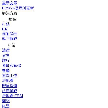
最新文章
Bitrix24提示與更新
解決方案
角色
行銷
HR
專案管理
客戶服務
行業
法律
零售
旅行
運輸和倉儲
餐廳
遠端工作
房地產
醫療保健
法律業務
房地產 CRM
顧問
旅遊