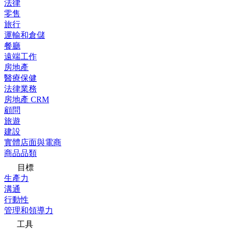
法律
零售
旅行
運輸和倉儲
餐廳
遠端工作
房地產
醫療保健
法律業務
房地產 CRM
顧問
旅遊
建設
實體店面與電商
商品品類
目標
生產力
溝通
行動性
管理和領導力
工具