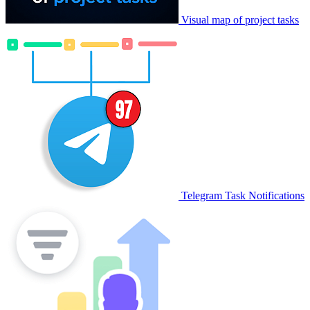
Visual map of project tasks
Telegram Task Notifications