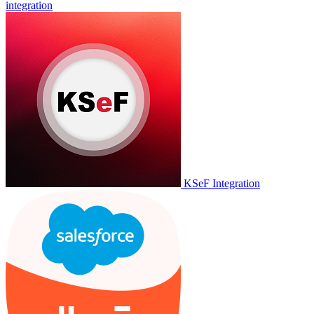
integration
KSeF Integration