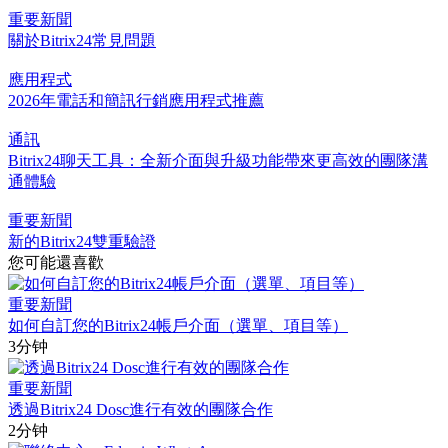
重要新聞
關於Bitrix24常見問題
應用程式
2026年電話和簡訊行銷應用程式推薦
通訊
Bitrix24聊天工具：全新介面與升級功能帶來更高效的團隊溝
通體驗
重要新聞
新的Bitrix24雙重驗證
您可能還喜歡
重要新聞
如何自訂您的Bitrix24帳戶介面（選單、項目等）
3分钟
重要新聞
透過Bitrix24 Dosc進行有效的團隊合作
2分钟