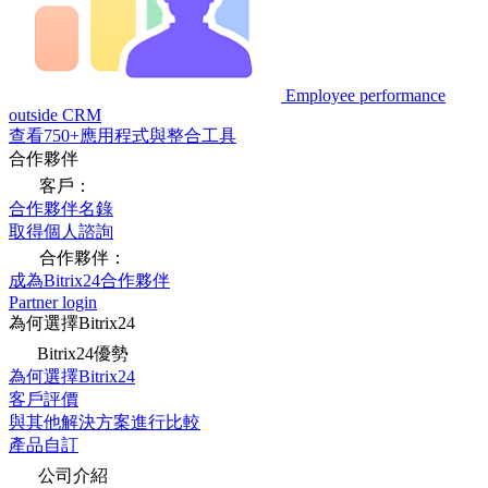
Employee performance
outside CRM
查看750+應用程式與整合工具
合作夥伴
客戶：
合作夥伴名錄
取得個人諮詢
合作夥伴：
成為Bitrix24合作夥伴
Partner login
為何選擇Bitrix24
Bitrix24優勢
為何選擇Bitrix24
客戶評價
與其他解決方案進行比較
產品自訂
公司介紹