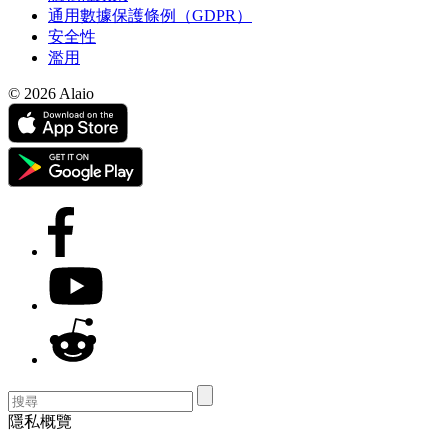
通用數據保護條例（GDPR）
安全性
濫用
© 2026 Alaio
隱私概覽