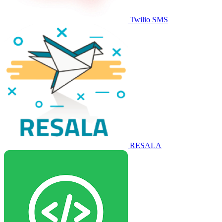
Twilio SMS
RESALA