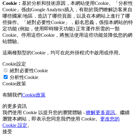
Cookie：
基於分析和技術原因，本網站使用Cookie。「分析性
Cookie」係由Google Analytics插入，有助於我們瞭解訪客來自
哪些國家/地區，造訪了哪些頁面，以及在本網站上進行了哪
些操作。「絕對必要性Cookie」，顧名思義，係指本網站的特
定功能 (例如，使用即時聊天功能) 正常運作所需的一類
Cookie。停用這些Cookie，將無法使用這些功能並降低您的網
站體驗。
這兩種類型的Cookie，均可在此外掛程式中啟用或停用。
Cookie設定
絕對必要性Cookie
分析性Cookie
Cookie政策
有關我們
Cookie政策
的更多資訊
我們使用 Cookie 以提升您的瀏覽體驗 -
瞭解更多資訊
。繼續
瀏覽本網站，即表示您同意我們使用 Cookie。
更改您的
Cookie 設定
。
接受