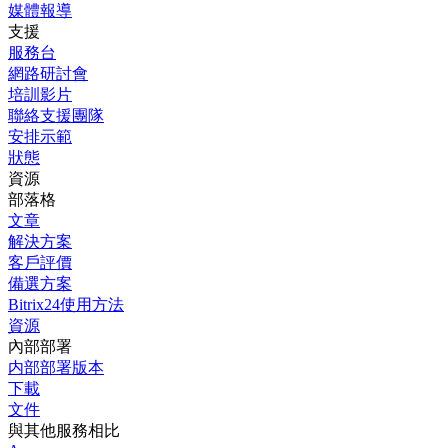
媒體報導
支援
服務台
網路研討會
培訓影片
聯絡支援團隊
安排示範
狀態
資源
部落格
文章
解決方案
客戶評價
備選方案
Bitrix24使用方法
資源
內部部署
内部部署版本
下載
文件
與其他服務相比