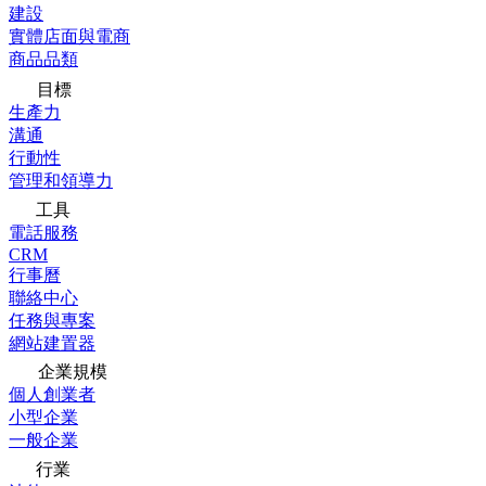
建設
實體店面與電商
商品品類
目標
生產力
溝通
行動性
管理和領導力
工具
電話服務
CRM
行事曆
聯絡中心
任務與專案
網站建置器
企業規模
個人創業者
小型企業
一般企業
行業