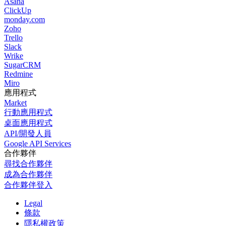
Asana
ClickUp
monday.com
Zoho
Trello
Slack
Wrike
SugarCRM
Redmine
Miro
應用程式
Market
行動應用程式
桌面應用程式
API/開發人員
Google API Services
合作夥伴
尋找合作夥伴
成為合作夥伴
合作夥伴登入
Legal
條款
隱私權政策