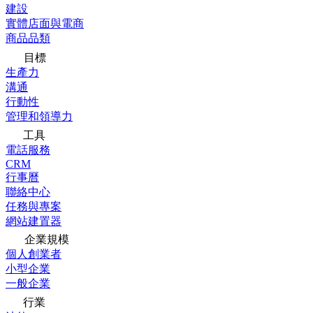
建設
實體店面與電商
商品品類
目標
生產力
溝通
行動性
管理和領導力
工具
電話服務
CRM
行事曆
聯絡中心
任務與專案
網站建置器
企業規模
個人創業者
小型企業
一般企業
行業