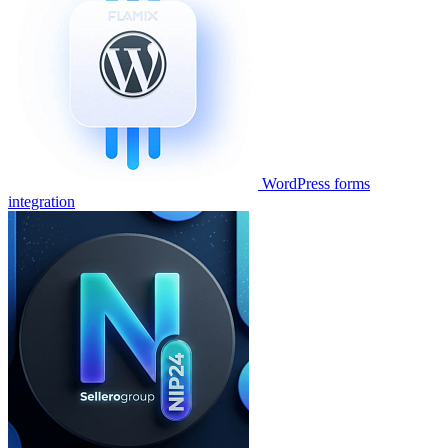
WordPress forms
integration