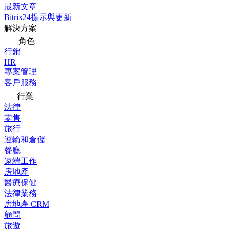
最新文章
Bitrix24提示與更新
解決方案
角色
行銷
HR
專案管理
客戶服務
行業
法律
零售
旅行
運輸和倉儲
餐廳
遠端工作
房地產
醫療保健
法律業務
房地產 CRM
顧問
旅遊