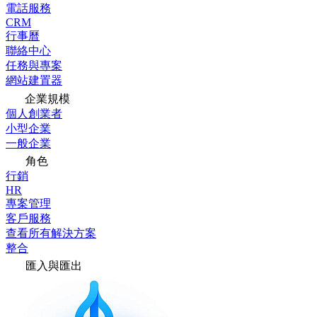
電話服務
CRM
行事曆
聯絡中心
任務與專案
網站建置器
企業規模
個人創業者
小型企業
一般企業
角色
行銷
HR
專案管理
客戶服務
查看所有解決方案
整合
匯入與匯出