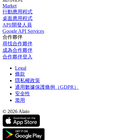
Market
行動應用程式
桌面應用程式
API/開發人員
Google API Services
合作夥伴
尋找合作夥伴
成為合作夥伴
合作夥伴登入
Legal
條款
隱私權政策
通用數據保護條例（GDPR）
安全性
濫用
© 2026 Alaio