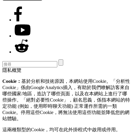
隱私概覽
Cookie：
基於分析和技術原因，本網站使用Cookie。「分析性
Cookie」係由Google Analytics插入，有助於我們瞭解訪客來自
哪些國家/地區，造訪了哪些頁面，以及在本網站上進行了哪
些操作。「絕對必要性Cookie」，顧名思義，係指本網站的特
定功能 (例如，使用即時聊天功能) 正常運作所需的一類
Cookie。停用這些Cookie，將無法使用這些功能並降低您的網
站體驗。
這兩種類型的Cookie，均可在此外掛程式中啟用或停用。