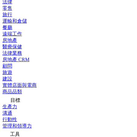
法律
零售
旅行
運輸和倉儲
餐廳
遠端工作
房地產
醫療保健
法律業務
房地產 CRM
顧問
旅遊
建設
實體店面與電商
商品品類
目標
生產力
溝通
行動性
管理和領導力
工具