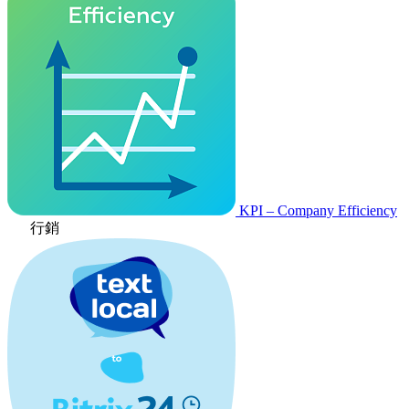
KPI – Company Efficiency
行銷