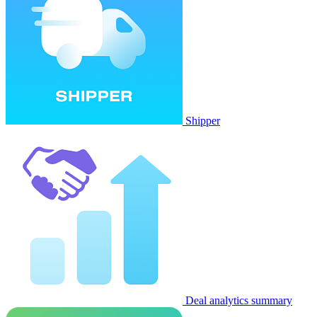
Shipper
Deal analytics summary