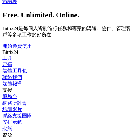
術語表
Free. Unlimited. Online.
Bitrix24是每個人皆能進行任務和專案的溝通、協作、管理客
戶等多項工作的好所在。
開始免費使用
Bitrix24
工具
定價
媒體工具包
聯絡我們
媒體報導
支援
服務台
網路研討會
培訓影片
聯絡支援團隊
安排示範
狀態
資源