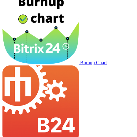
Burnup Chart