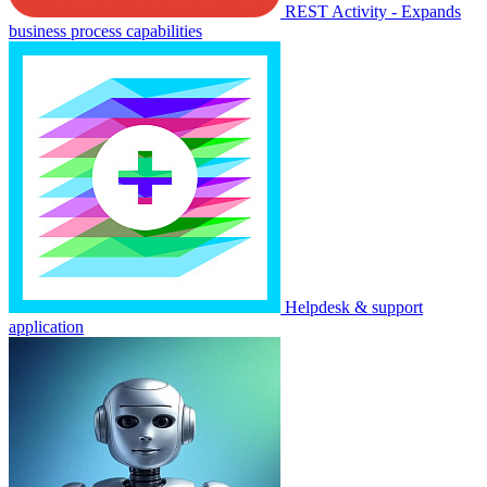
REST Activity - Expands
business process capabilities
Helpdesk & support
application