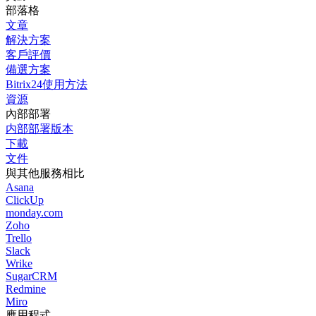
部落格
文章
解決方案
客戶評價
備選方案
Bitrix24使用方法
資源
內部部署
内部部署版本
下載
文件
與其他服務相比
Asana
ClickUp
monday.com
Zoho
Trello
Slack
Wrike
SugarCRM
Redmine
Miro
應用程式