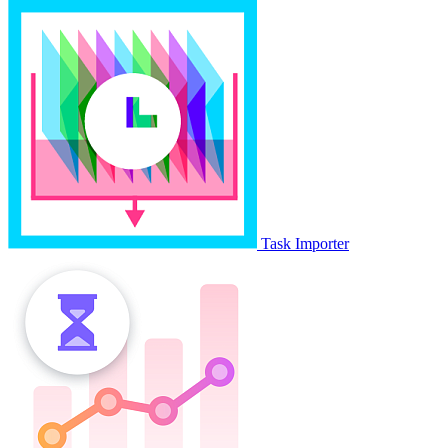
Task Importer