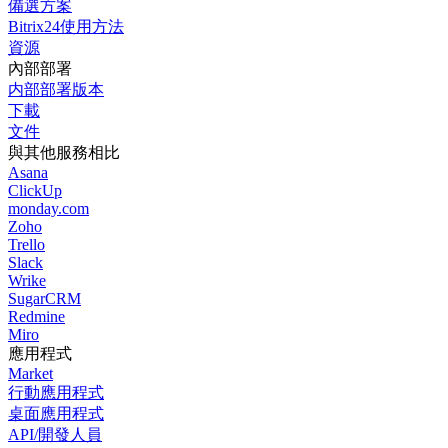
備選方案
Bitrix24使用方法
資源
內部部署
内部部署版本
下載
文件
與其他服務相比
Asana
ClickUp
monday.com
Zoho
Trello
Slack
Wrike
SugarCRM
Redmine
Miro
應用程式
Market
行動應用程式
桌面應用程式
API/開發人員