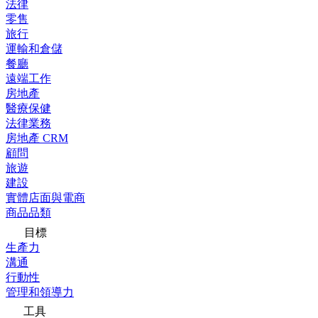
法律
零售
旅行
運輸和倉儲
餐廳
遠端工作
房地產
醫療保健
法律業務
房地產 CRM
顧問
旅遊
建設
實體店面與電商
商品品類
目標
生產力
溝通
行動性
管理和領導力
工具