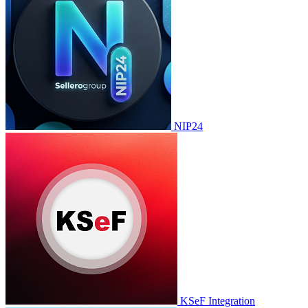
NIP24
KSeF Integration