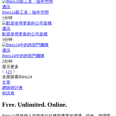
通訊
Bitrix24新工具：協作空間
1分钟
通訊
歡迎使用更新的公司架構
3分钟
通訊
Bitrix24中的跨部門團隊
2分钟
显示更多
1
2
3
全面探索Bitrix24
文章
網路研討會
術語表
Free. Unlimited. Online.
Bitrix24是每個人皆能進行任務和專案的溝通、協作、管理客