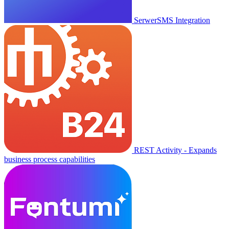
SerwerSMS Integration
REST Activity - Expands
business process capabilities