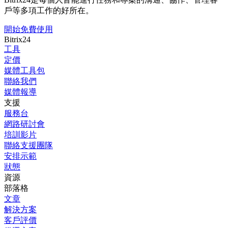
戶等多項工作的好所在。
開始免費使用
Bitrix24
工具
定價
媒體工具包
聯絡我們
媒體報導
支援
服務台
網路研討會
培訓影片
聯絡支援團隊
安排示範
狀態
資源
部落格
文章
解決方案
客戶評價