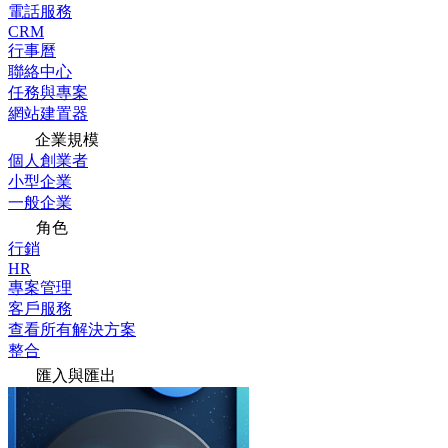
電話服務
CRM
行事曆
聯絡中心
任務與專案
網站建置器
企業規模
個人創業者
小型企業
一般企業
角色
行銷
HR
專案管理
客戶服務
查看所有解決方案
整合
匯入與匯出