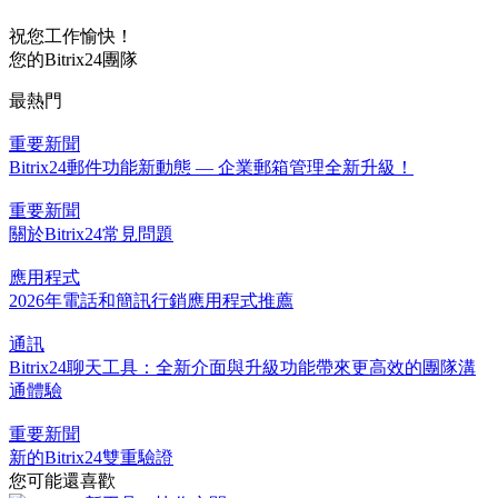
祝您工作愉快！
您的Bitrix24團隊
最熱門
重要新聞
Bitrix24郵件功能新動態 — 企業郵箱管理全新升級！
重要新聞
關於Bitrix24常見問題
應用程式
2026年電話和簡訊行銷應用程式推薦
通訊
Bitrix24聊天工具：全新介面與升級功能帶來更高效的團隊溝
通體驗
重要新聞
新的Bitrix24雙重驗證
您可能還喜歡