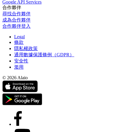
Google API Services
合作夥伴
尋找合作夥伴
成為合作夥伴
合作夥伴登入
Legal
條款
隱私權政策
通用數據保護條例（GDPR）
安全性
濫用
© 2026 Alaio