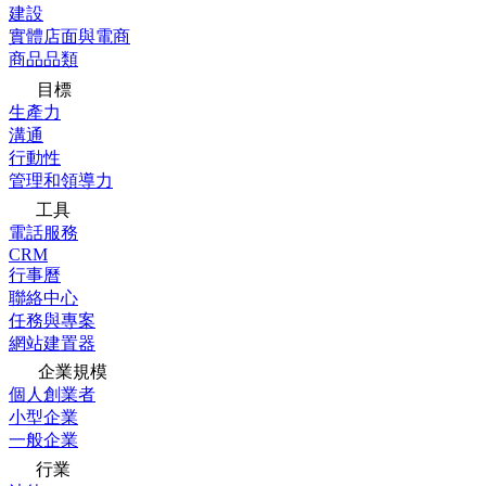
建設
實體店面與電商
商品品類
目標
生產力
溝通
行動性
管理和領導力
工具
電話服務
CRM
行事曆
聯絡中心
任務與專案
網站建置器
企業規模
個人創業者
小型企業
一般企業
行業