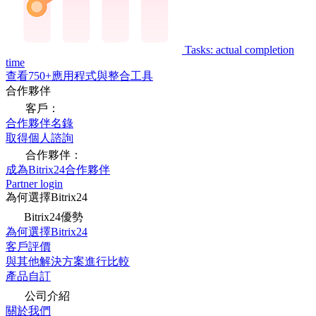
Tasks: actual completion
time
查看750+應用程式與整合工具
合作夥伴
客戶：
合作夥伴名錄
取得個人諮詢
合作夥伴：
成為Bitrix24合作夥伴
Partner login
為何選擇Bitrix24
Bitrix24優勢
為何選擇Bitrix24
客戶評價
與其他解決方案進行比較
產品自訂
公司介紹
關於我們