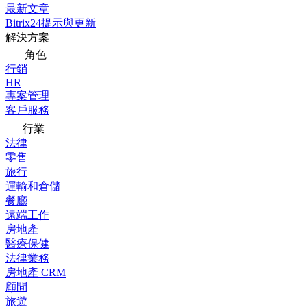
最新文章
Bitrix24提示與更新
解決方案
角色
行銷
HR
專案管理
客戶服務
行業
法律
零售
旅行
運輸和倉儲
餐廳
遠端工作
房地產
醫療保健
法律業務
房地產 CRM
顧問
旅遊