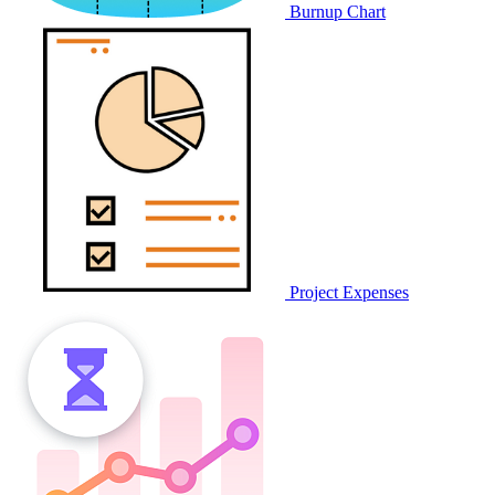
Burnup Chart
Project Expenses