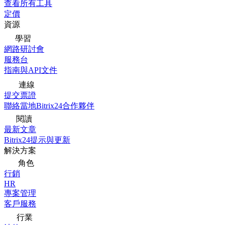
查看所有工具
定價
資源
學習
網路研討會
服務台
指南與API文件
連線
提交票證
聯絡當地Bitrix24合作夥伴
閱讀
最新文章
Bitrix24提示與更新
解決方案
角色
行銷
HR
專案管理
客戶服務
行業