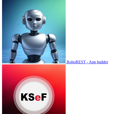
RoboREST - App builder