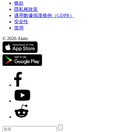
條款
隱私權政策
通用數據保護條例（GDPR）
安全性
濫用
© 2026 Alaio