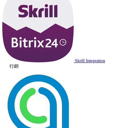
Skrill Integration
行銷