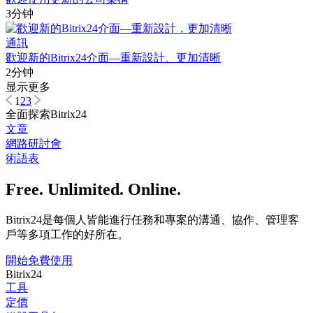
3分钟
通訊
歡迎新的Bitrix24介面—重新設計、更加清晰
2分钟
显示更多
1
2
3
全面探索Bitrix24
文章
網路研討會
術語表
Free. Unlimited. Online.
Bitrix24是每個人皆能進行任務和專案的溝通、協作、管理客
戶等多項工作的好所在。
開始免費使用
Bitrix24
工具
定價