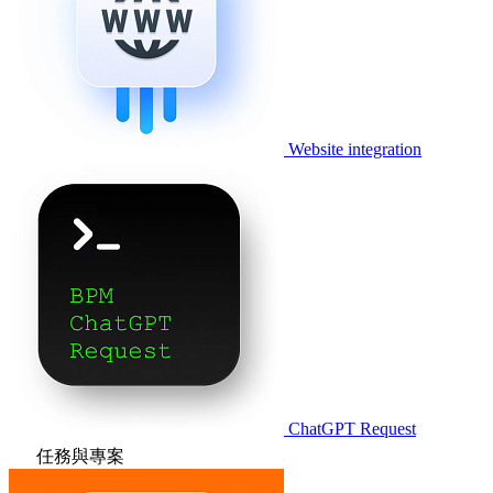
Website integration
ChatGPT Request
任務與專案