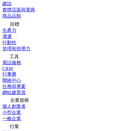
建設
實體店面與電商
商品品類
目標
生產力
溝通
行動性
管理和領導力
工具
電話服務
CRM
行事曆
聯絡中心
任務與專案
網站建置器
企業規模
個人創業者
小型企業
一般企業
行業