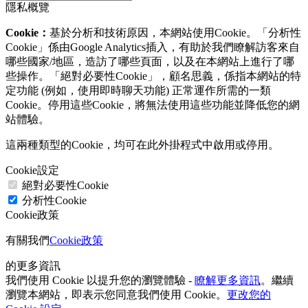
隱私概覽
Cookie：
基於分析和技術原因，本網站使用Cookie。「分析性
Cookie」係由Google Analytics插入，有助於我們瞭解訪客來自
哪些國家/地區，造訪了哪些頁面，以及在本網站上進行了哪
些操作。「絕對必要性Cookie」，顧名思義，係指本網站的特
定功能 (例如，使用即時聊天功能) 正常運作所需的一類
Cookie。停用這些Cookie，將無法使用這些功能並降低您的網
站體驗。
這兩種類型的Cookie，均可在此外掛程式中啟用或停用。
Cookie設定
絕對必要性Cookie
分析性Cookie
Cookie政策
有關我們
Cookie政策
的更多資訊
我們使用 Cookie 以提升您的瀏覽體驗 -
瞭解更多資訊
。繼續
瀏覽本網站，即表示您同意我們使用 Cookie。
更改您的