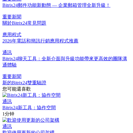
Bitrix24郵件功能新動態 — 企業郵箱管理全新升級！
重要新聞
關於Bitrix24常見問題
應用程式
2026年電話和簡訊行銷應用程式推薦
通訊
Bitrix24聊天工具：全新介面與升級功能帶來更高效的團隊溝
通體驗
重要新聞
新的Bitrix24雙重驗證
您可能還喜歡
通訊
Bitrix24新工具：協作空間
1分钟
通訊
歡迎使用更新的公司架構