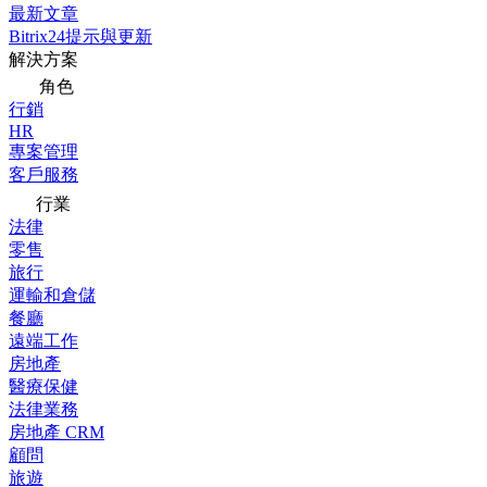
最新文章
Bitrix24提示與更新
解決方案
角色
行銷
HR
專案管理
客戶服務
行業
法律
零售
旅行
運輸和倉儲
餐廳
遠端工作
房地產
醫療保健
法律業務
房地產 CRM
顧問
旅遊