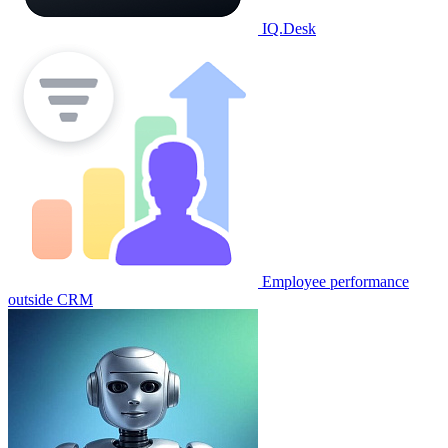
IQ.Desk
Employee performance
outside CRM