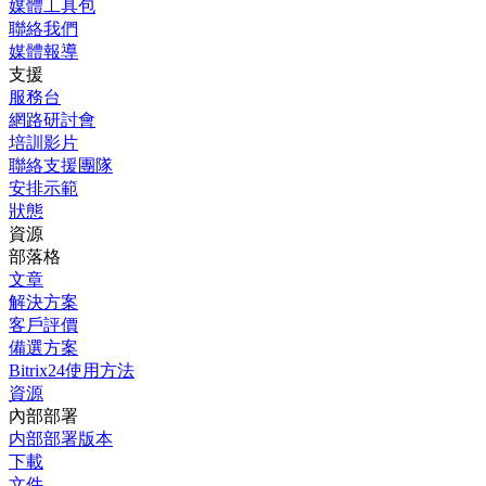
媒體工具包
聯絡我們
媒體報導
支援
服務台
網路研討會
培訓影片
聯絡支援團隊
安排示範
狀態
資源
部落格
文章
解決方案
客戶評價
備選方案
Bitrix24使用方法
資源
內部部署
内部部署版本
下載
文件