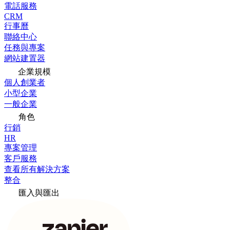
電話服務
CRM
行事曆
聯絡中心
任務與專案
網站建置器
企業規模
個人創業者
小型企業
一般企業
角色
行銷
HR
專案管理
客戶服務
查看所有解決方案
整合
匯入與匯出