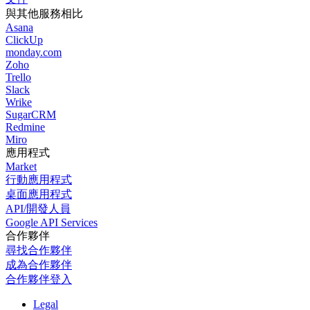
與其他服務相比
Asana
ClickUp
monday.com
Zoho
Trello
Slack
Wrike
SugarCRM
Redmine
Miro
應用程式
Market
行動應用程式
桌面應用程式
API/開發人員
Google API Services
合作夥伴
尋找合作夥伴
成為合作夥伴
合作夥伴登入
Legal