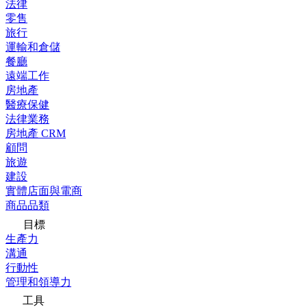
法律
零售
旅行
運輸和倉儲
餐廳
遠端工作
房地產
醫療保健
法律業務
房地產 CRM
顧問
旅遊
建設
實體店面與電商
商品品類
目標
生產力
溝通
行動性
管理和領導力
工具