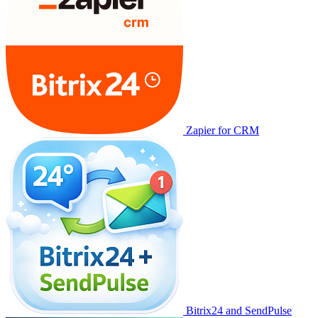
Zapier for CRM
Bitrix24 and SendPulse