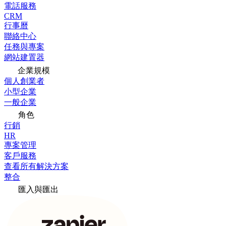
電話服務
CRM
行事曆
聯絡中心
任務與專案
網站建置器
企業規模
個人創業者
小型企業
一般企業
角色
行銷
HR
專案管理
客戶服務
查看所有解決方案
整合
匯入與匯出