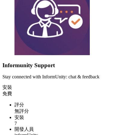
Informunity Support
Stay connected with InformUnity: chat & feedback
安裝
免費
評分
無評分
安裝
7
開發人員