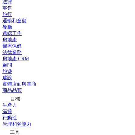
法律
零售
旅行
運輸和倉儲
餐廳
遠端工作
房地產
醫療保健
法律業務
房地產 CRM
顧問
旅遊
建設
實體店面與電商
商品品類
目標
生產力
溝通
行動性
管理和領導力
工具