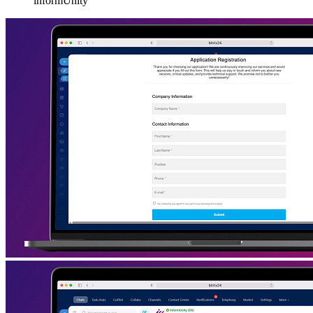
informUnity