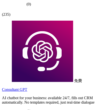
(0)
(235)
免費
Consultant GPT
AI chatbot for your business: available 24/7, fills out CRM
automatically. No templates required, just real-time dialogue