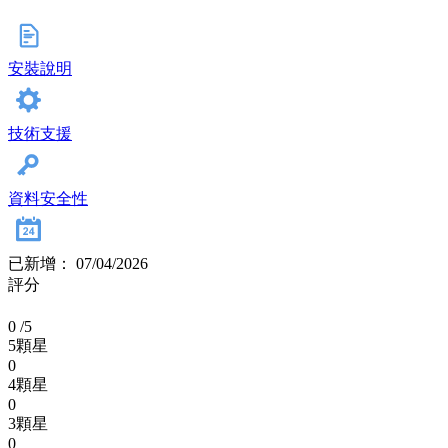
安裝說明
技術支援
資料安全性
已新增： 07/04/2026
評分
0
/5
5顆星
0
4顆星
0
3顆星
0