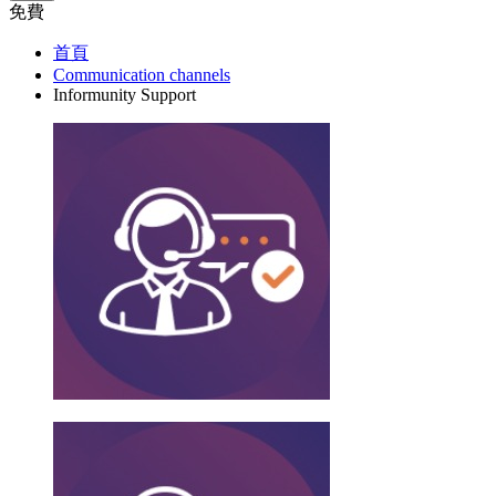
免費
首頁
Communication channels
Informunity Support