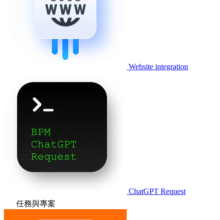
Website integration
ChatGPT Request
任務與專案