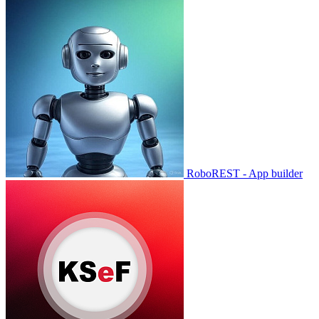
RoboREST - App builder