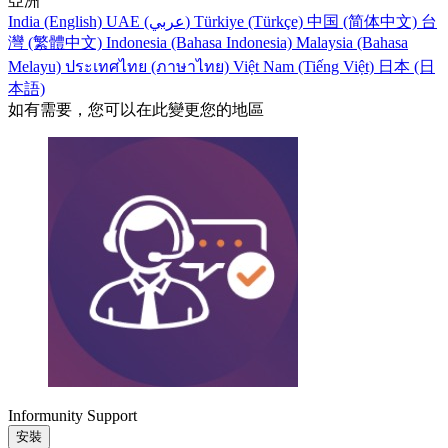
亞洲
India (English)
UAE (عربي)
Türkiye (Türkçe)
中国 (简体中文)
台
灣 (繁體中文)
Indonesia (Bahasa Indonesia)
Malaysia (Bahasa
Melayu)
ประเทศไทย (ภาษาไทย)
Việt Nam (Tiếng Việt)
日本 (日
本語)
如有需要，您可以在此變更您的地區
Informunity Support
安裝