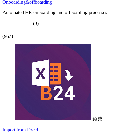
Onboarding&offboarding
Automated HR onboarding and offboarding processes
(0)
(967)
免費
Import from Excel