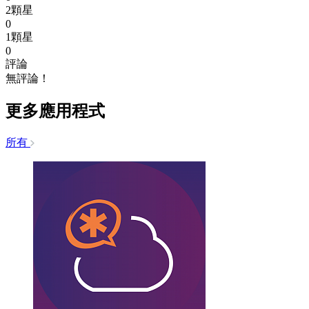
2顆星
0
1顆星
0
評論
無評論！
更多應用程式
所有