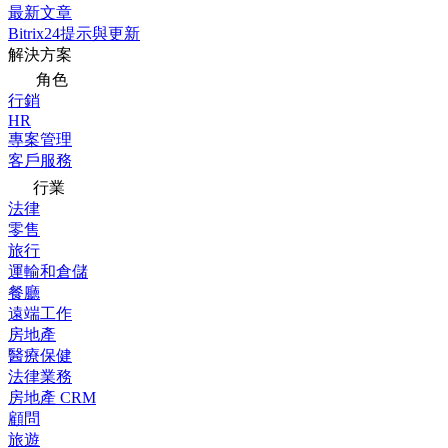
最新文章
Bitrix24提示與更新
解決方案
角色
行銷
HR
專案管理
客戶服務
行業
法律
零售
旅行
運輸和倉儲
餐廳
遠端工作
房地產
醫療保健
法律業務
房地產 CRM
顧問
旅遊