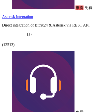
推薦
免費
Asterisk Integration
Direct integration of Bitrix24 & Asterisk via REST API
(1)
(12513)