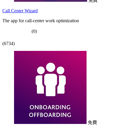
免費
Call Center Wizard
The app for call-center work optimization
(0)
(6734)
免費