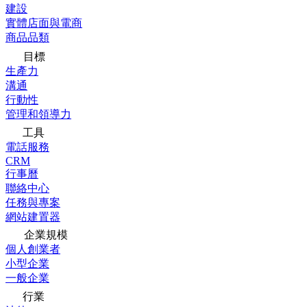
建設
實體店面與電商
商品品類
目標
生產力
溝通
行動性
管理和領導力
工具
電話服務
CRM
行事曆
聯絡中心
任務與專案
網站建置器
企業規模
個人創業者
小型企業
一般企業
行業