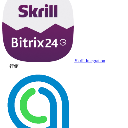
Skrill Integration
行銷