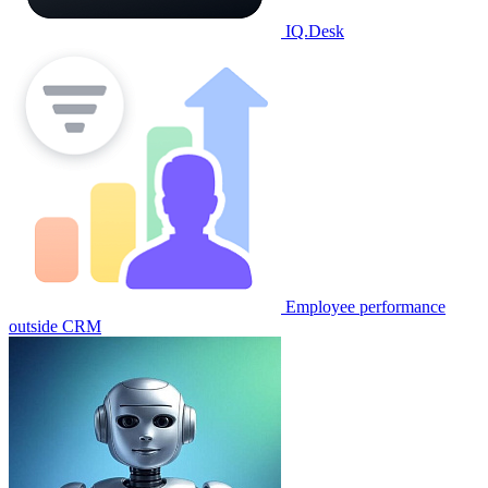
IQ.Desk
Employee performance
outside CRM