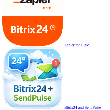
Zapier for CRM
Bitrix24 and SendPulse